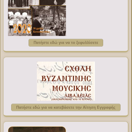
Πατήστε εδώ για να το ξεφυλλίσετε
Πατήστε εδώ για να κατεβάσετε την Αίτηση Εγγραφής