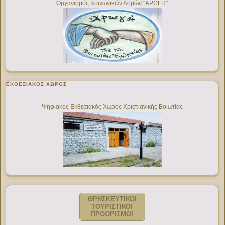
Οργανισμός Κοινωνικών Δομών "ΑΡΩΓΗ"
ΕΚΘΕΣΙΑΚΌΣ ΧΏΡΟΣ
Ψηφιακός Εκθεσιακός Χώρος Χριστιανικής Βοιωτίας
ΘΡΗΣΚΕΥΤΙΚΟΙ
ΤΟΥΡΙΣΤΙΚΟΙ
ΠΡΟΟΡΙΣΜΟΙ