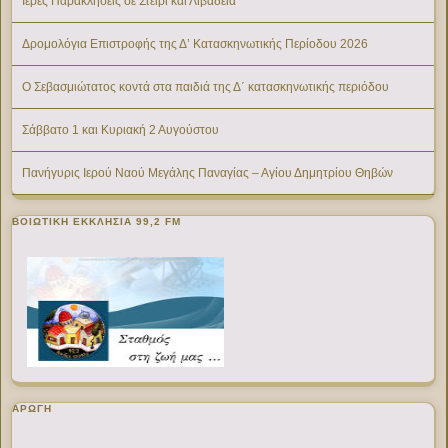
Ιερές Παρακλήσεις σε Στείρι και Λιβαδειά
Δρομολόγια Επιστροφής της Δ’ Κατασκηνωτικής Περίοδου 2026
Ο Σεβασμιώτατος κοντά στα παιδιά της Δ΄ κατασκηνωτικής περιόδου
Σάββατο 1 και Κυριακή 2 Αυγούστου
Πανήγυρις Ιερού Ναού Μεγάλης Παναγίας – Αγίου Δημητρίου Θηβών
ΒΟΙΩΤΙΚΉ ΕΚΚΛΗΣΊΑ 99,2 FM
ΑΡΩΓΗ