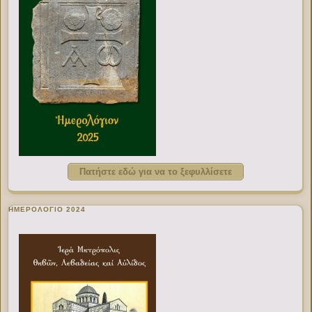
Πατήστε εδώ για να το ξεφυλλίσετε
ΗΜΕΡΟΛΟΓΙΟ 2024