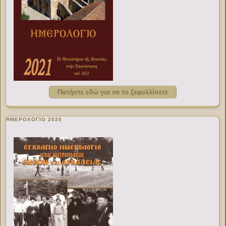
Πατήστε εδώ για να το ξεφυλλίσετε
ΗΜΕΡΟΛΟΓΙΟ 2020