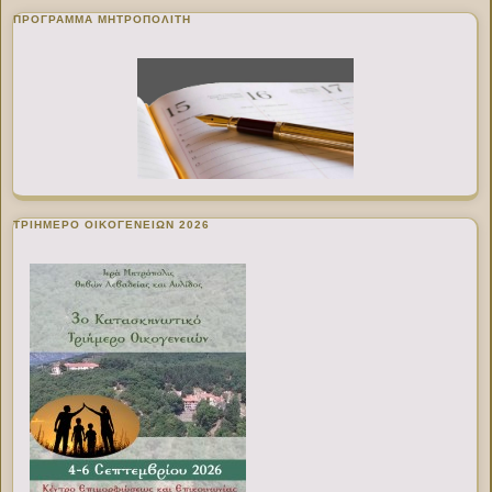
ΠΡΌΓΡΑΜΜΑ ΜΗΤΡΟΠΟΛΊΤΗ
ΤΡΙΗΜΕΡΟ ΟΙΚΟΓΕΝΕΙΩΝ 2026