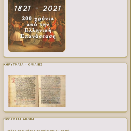
ΚΗΡΥΓΜΑΤΑ – ΟΜΙΛΙΕΣ
ΠΡΌΣΦΑΤΑ ΆΡΘΡΑ