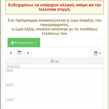
Ενδεχομένως να υπάρχουν αλλαγές ακόμα και την
τελευταία στιγμή.
04:00
Στο πρόγραμμα ανακοινώνεται η ώρα έναρξης του
προγράμματος,
05:00
η ώρα λήξης ποικίλει ανάλογα με τις συνθήκες
τελέσεως του.
06:00
Κατηγορίες
07:00
30
Δε
Ολοήμερη
08:00
09:00
10:00