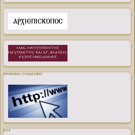
ΧΡΉΣΙΜΟΙ ΣΎΝΔΕΣΜΟΙ
EVS