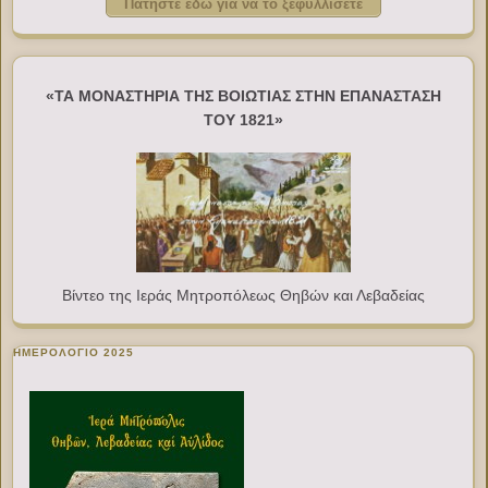
Πατήστε εδώ για να το ξεφυλλίσετε
«ΤΑ ΜΟΝΑΣΤΗΡΙΑ ΤΗΣ ΒΟΙΩΤΙΑΣ ΣΤΗΝ ΕΠΑΝΑΣΤΑΣΗ
ΤΟΥ 1821»
Βίντεο της Ιεράς Μητροπόλεως Θηβών και Λεβαδείας
ΗΜΕΡΟΛΟΓΙΟ 2025