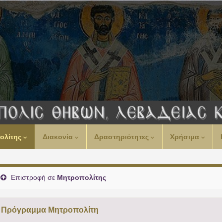
00:00
ολίτης
Διακονία
Δραστηριότητες
Χρήσιμα
01:00
02:00
Επιστροφή σε
Μητροπολίτης
03:00
Πρόγραμμα Μητροπολίτη