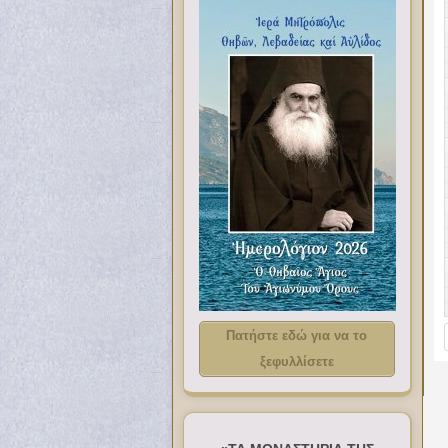
Πατήστε εδώ για να το
ξεφυλλίσετε