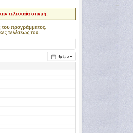
ην τελευταία στιγμή.
ς του προγράμματος,
κες τελέσεως του.
Ημέρα