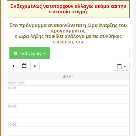
Ενδεχομένως να υπάρχουν αλλαγές ακόμα και την
τελευταία στιγμή.
04:00
Στο πρόγραμμα ανακοινώνεται η ώρα έναρξης του
προγράμματος,
05:00
η ώρα λήξης ποικίλει ανάλογα με τις συνθήκες
τελέσεως του.
06:00
Κατηγορίες
07:00
30
Δε
Ολοήμερη
08:00
09:00
10:00