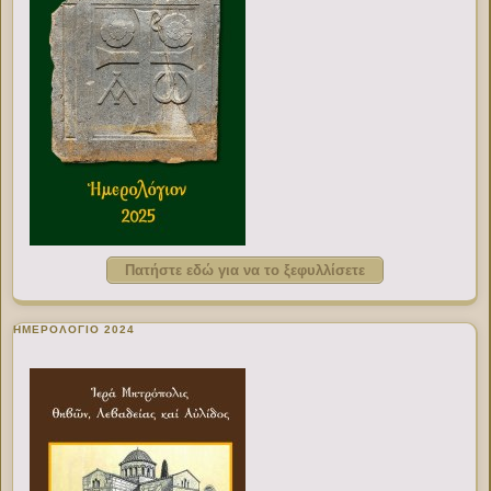
Πατήστε εδώ για να το ξεφυλλίσετε
ΗΜΕΡΟΛΟΓΙΟ 2024