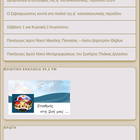
Δρομολόγια Επιστροφής της Δ’ Κατασκηνωτικής Περίοδου 2026
Ο Σεβασμιώτατος κοντά στα παιδιά της Δ΄ κατασκηνωτικής περιόδου
Σάββατο 1 και Κυριακή 2 Αυγούστου
Πανήγυρις Ιερού Ναού Μεγάλης Παναγίας – Αγίου Δημητρίου Θηβών
Πανήγυρις Ιερού Ναού Μεταμορφώσεως του Σωτήρος Πλάκας Δηλεσίου
ΒΟΙΩΤΙΚΉ ΕΚΚΛΗΣΊΑ 99,2 FM
ΑΡΩΓΗ