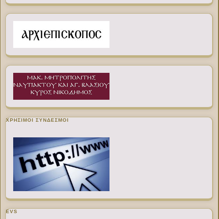
ΧΡΉΣΙΜΟΙ ΣΎΝΔΕΣΜΟΙ
EVS