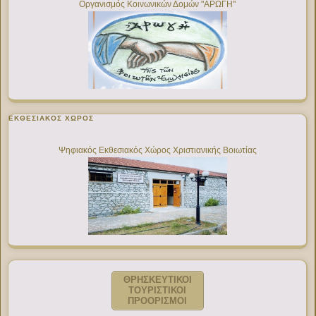
Οργανισμός Κοινωνικών Δομών "ΑΡΩΓΗ"
ΕΚΘΕΣΙΑΚΌΣ ΧΏΡΟΣ
Ψηφιακός Εκθεσιακός Χώρος Χριστιανικής Βοιωτίας
ΘΡΗΣΚΕΥΤΙΚΟΙ
ΤΟΥΡΙΣΤΙΚΟΙ
ΠΡΟΟΡΙΣΜΟΙ