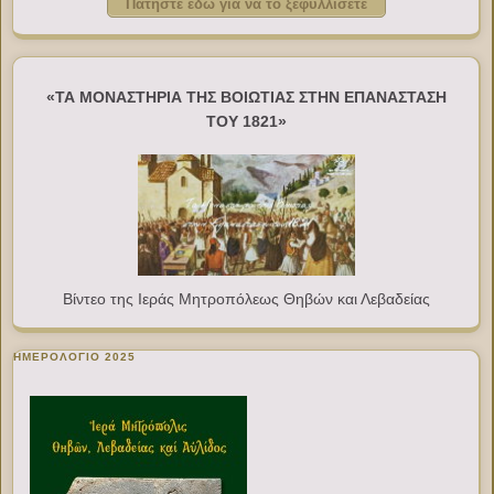
Πατήστε εδώ για να το ξεφυλλίσετε
«ΤΑ ΜΟΝΑΣΤΗΡΙΑ ΤΗΣ ΒΟΙΩΤΙΑΣ ΣΤΗΝ ΕΠΑΝΑΣΤΑΣΗ
ΤΟΥ 1821»
Βίντεο της Ιεράς Μητροπόλεως Θηβών και Λεβαδείας
ΗΜΕΡΟΛΟΓΙΟ 2025