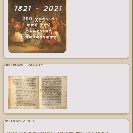
ΚΗΡΥΓΜΑΤΑ – ΟΜΙΛΙΕΣ
ΠΡΌΣΦΑΤΑ ΆΡΘΡΑ