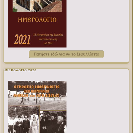
Πατήστε εδώ για να το ξεφυλλίσετε
ΗΜΕΡΟΛΟΓΙΟ 2020