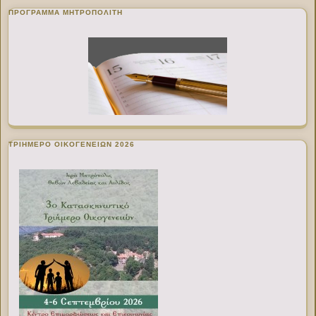
ΠΡΌΓΡΑΜΜΑ ΜΗΤΡΟΠΟΛΊΤΗ
ΤΡΙΗΜΕΡΟ ΟΙΚΟΓΕΝΕΙΩΝ 2026