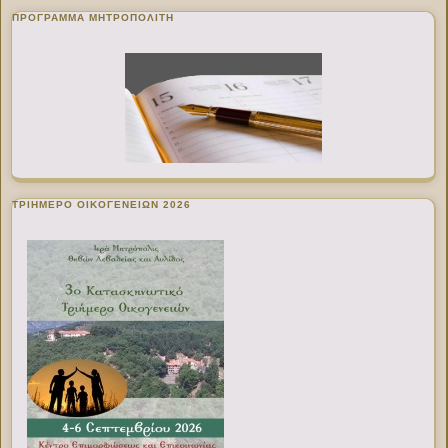
ΠΡΌΓΡΑΜΜΑ ΜΗΤΡΟΠΟΛΊΤΗ
ΤΡΙΗΜΕΡΟ ΟΙΚΟΓΕΝΕΙΩΝ 2026