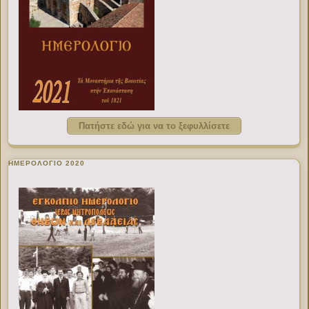
Πατήστε εδώ για να το ξεφυλλίσετε
ΗΜΕΡΟΛΟΓΙΟ 2020