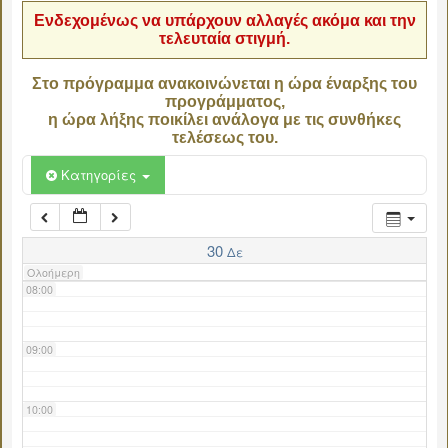
Ενδεχομένως να υπάρχουν αλλαγές ακόμα και την
τελευταία στιγμή.
04:00
Στο πρόγραμμα ανακοινώνεται η ώρα έναρξης του
προγράμματος,
05:00
η ώρα λήξης ποικίλει ανάλογα με τις συνθήκες
τελέσεως του.
06:00
Κατηγορίες
07:00
30
Δε
Ολοήμερη
08:00
09:00
10:00