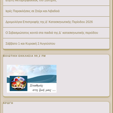
Εορτή Μεταμορφώσεως του Σωτήρος
Ιερές Παρακλήσεις σε Στείρι και Λιβαδειά
Δρομολόγια Επιστροφής της Δ’ Κατασκηνωτικής Περίοδου 2026
Ο Σεβασμιώτατος κοντά στα παιδιά της Δ΄ κατασκηνωτικής περιόδου
Σάββατο 1 και Κυριακή 2 Αυγούστου
ΒΟΙΩΤΙΚΉ ΕΚΚΛΗΣΊΑ 99,2 FM
ΑΡΩΓΗ