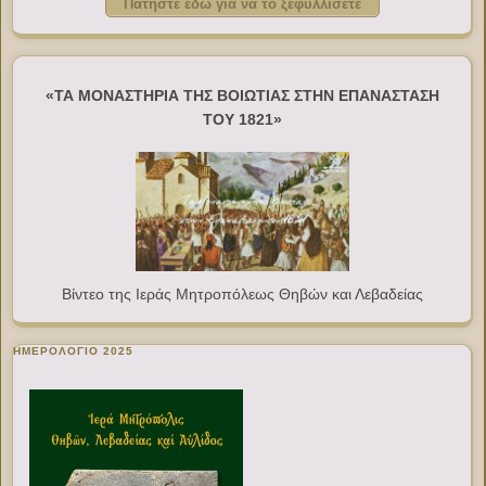
Πατήστε εδώ για να το ξεφυλλίσετε
«ΤΑ ΜΟΝΑΣΤΗΡΙΑ ΤΗΣ ΒΟΙΩΤΙΑΣ ΣΤΗΝ ΕΠΑΝΑΣΤΑΣΗ
ΤΟΥ 1821»
Βίντεο της Ιεράς Μητροπόλεως Θηβών και Λεβαδείας
ΗΜΕΡΟΛΟΓΙΟ 2025