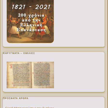
ΚΗΡΥΓΜΑΤΑ – ΟΜΙΛΙΕΣ
ΠΡΌΣΦΑΤΑ ΆΡΘΡΑ