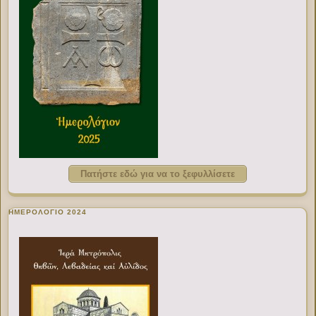
Πατήστε εδώ για να το ξεφυλλίσετε
ΗΜΕΡΟΛΟΓΙΟ 2024