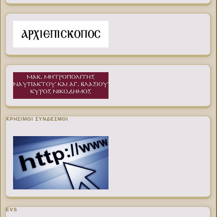
ΧΡΉΣΙΜΟΙ ΣΎΝΔΕΣΜΟΙ
EVS