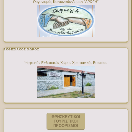
Οργανισμός Κοινωνικών Δομών "ΑΡΩΓΗ"
ΕΚΘΕΣΙΑΚΌΣ ΧΏΡΟΣ
Ψηφιακός Εκθεσιακός Χώρος Χριστιανικής Βοιωτίας
ΘΡΗΣΚΕΥΤΙΚΟΙ
ΤΟΥΡΙΣΤΙΚΟΙ
ΠΡΟΟΡΙΣΜΟΙ