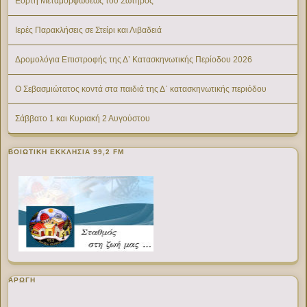
Εορτή Μεταμορφώσεως του Σωτήρος
Ιερές Παρακλήσεις σε Στείρι και Λιβαδειά
Δρομολόγια Επιστροφής της Δ’ Κατασκηνωτικής Περίοδου 2026
Ο Σεβασμιώτατος κοντά στα παιδιά της Δ΄ κατασκηνωτικής περιόδου
Σάββατο 1 και Κυριακή 2 Αυγούστου
ΒΟΙΩΤΙΚΉ ΕΚΚΛΗΣΊΑ 99,2 FM
ΑΡΩΓΗ