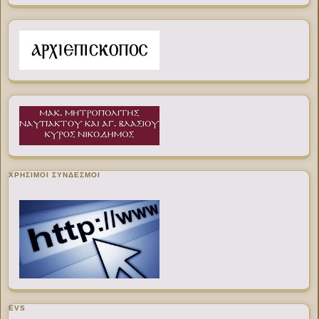
ΧΡΉΣΙΜΟΙ ΣΎΝΔΕΣΜΟΙ
EVS