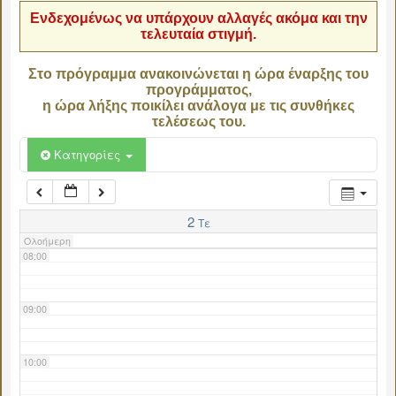
Ενδεχομένως να υπάρχουν αλλαγές ακόμα και την
τελευταία στιγμή.
04:00
Στο πρόγραμμα ανακοινώνεται η ώρα έναρξης του
προγράμματος,
05:00
η ώρα λήξης ποικίλει ανάλογα με τις συνθήκες
τελέσεως του.
06:00
Κατηγορίες
07:00
2
Τε
Ολοήμερη
08:00
09:00
10:00