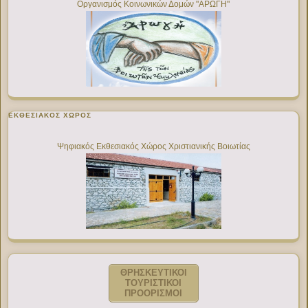
Οργανισμός Κοινωνικών Δομών "ΑΡΩΓΗ"
ΕΚΘΕΣΙΑΚΌΣ ΧΏΡΟΣ
Ψηφιακός Εκθεσιακός Χώρος Χριστιανικής Βοιωτίας
ΘΡΗΣΚΕΥΤΙΚΟΙ
ΤΟΥΡΙΣΤΙΚΟΙ
ΠΡΟΟΡΙΣΜΟΙ