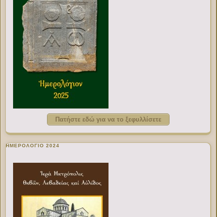
Πατήστε εδώ για να το ξεφυλλίσετε
ΗΜΕΡΟΛΟΓΙΟ 2024