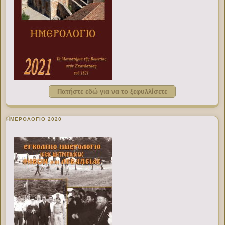
Πατήστε εδώ για να το ξεφυλλίσετε
ΗΜΕΡΟΛΟΓΙΟ 2020