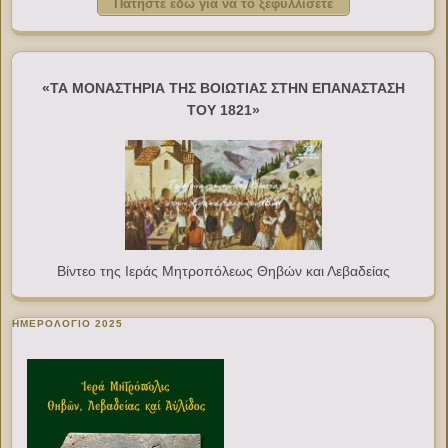
Πατήστε εδώ για να το ξεφυλλίσετε
«ΤΑ ΜΟΝΑΣΤΗΡΙΑ ΤΗΣ ΒΟΙΩΤΙΑΣ ΣΤΗΝ ΕΠΑΝΑΣΤΑΣΗ
ΤΟΥ 1821»
Βίντεο της Ιεράς Μητροπόλεως Θηβών και Λεβαδείας
ΗΜΕΡΟΛΟΓΙΟ 2025