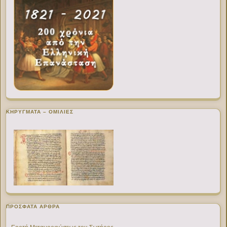
ΚΗΡΥΓΜΑΤΑ – ΟΜΙΛΙΕΣ
ΠΡΌΣΦΑΤΑ ΆΡΘΡΑ