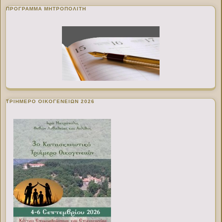
ΠΡΌΓΡΑΜΜΑ ΜΗΤΡΟΠΟΛΊΤΗ
ΤΡΙΗΜΕΡΟ ΟΙΚΟΓΕΝΕΙΩΝ 2026