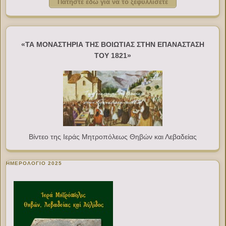
Πατήστε εδώ για να το ξεφυλλίσετε
«ΤΑ ΜΟΝΑΣΤΗΡΙΑ ΤΗΣ ΒΟΙΩΤΙΑΣ ΣΤΗΝ ΕΠΑΝΑΣΤΑΣΗ
ΤΟΥ 1821»
Βίντεο της Ιεράς Μητροπόλεως Θηβών και Λεβαδείας
ΗΜΕΡΟΛΟΓΙΟ 2025