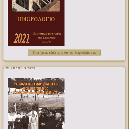
Πατήστε εδώ για να το ξεφυλλίσετε
ΗΜΕΡΟΛΟΓΙΟ 2020