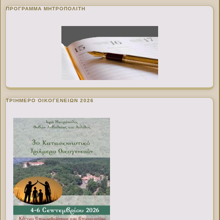
ΠΡΌΓΡΑΜΜΑ ΜΗΤΡΟΠΟΛΊΤΗ
ΤΡΙΗΜΕΡΟ ΟΙΚΟΓΕΝΕΙΩΝ 2026