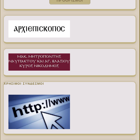
ΠΡΟΟΡΙΣΜΟΙ
ΧΡΉΣΙΜΟΙ ΣΎΝΔΕΣΜΟΙ