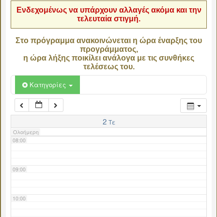
Ενδεχομένως να υπάρχουν αλλαγές ακόμα και την
τελευταία στιγμή.
04:00
Στο πρόγραμμα ανακοινώνεται η ώρα έναρξης του
προγράμματος,
05:00
η ώρα λήξης ποικίλει ανάλογα με τις συνθήκες
τελέσεως του.
06:00
Κατηγορίες
07:00
2
Τε
Ολοήμερη
08:00
09:00
10:00