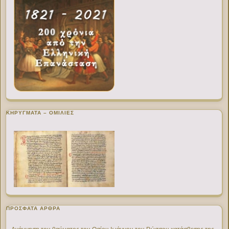
ΚΗΡΥΓΜΑΤΑ – ΟΜΙΛΙΕΣ
ΠΡΌΣΦΑΤΑ ΆΡΘΡΑ