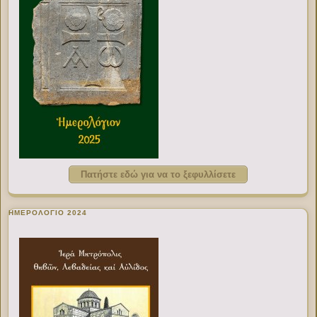
Πατήστε εδώ για να το ξεφυλλίσετε
ΗΜΕΡΟΛΟΓΙΟ 2024