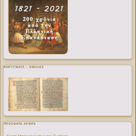
ΚΗΡΥΓΜΑΤΑ – ΟΜΙΛΙΕΣ
ΠΡΌΣΦΑΤΑ ΆΡΘΡΑ