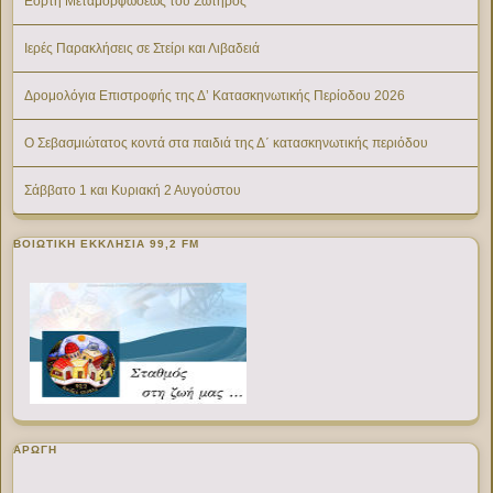
Εορτή Μεταμορφώσεως του Σωτήρος
Ιερές Παρακλήσεις σε Στείρι και Λιβαδειά
Δρομολόγια Επιστροφής της Δ’ Κατασκηνωτικής Περίοδου 2026
Ο Σεβασμιώτατος κοντά στα παιδιά της Δ΄ κατασκηνωτικής περιόδου
Σάββατο 1 και Κυριακή 2 Αυγούστου
ΒΟΙΩΤΙΚΉ ΕΚΚΛΗΣΊΑ 99,2 FM
ΑΡΩΓΗ