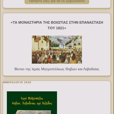
Πατήστε εδώ για να το ξεφυλλίσετε
«ΤΑ ΜΟΝΑΣΤΗΡΙΑ ΤΗΣ ΒΟΙΩΤΙΑΣ ΣΤΗΝ ΕΠΑΝΑΣΤΑΣΗ
ΤΟΥ 1821»
Βίντεο της Ιεράς Μητροπόλεως Θηβών και Λεβαδείας
ΗΜΕΡΟΛΟΓΙΟ 2025