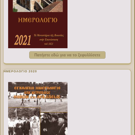
Πατήστε εδώ για να το ξεφυλλίσετε
ΗΜΕΡΟΛΟΓΙΟ 2020