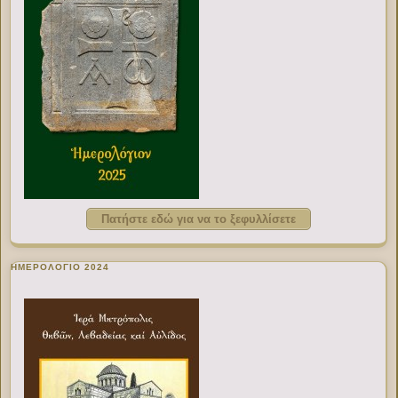
Πατήστε εδώ για να το ξεφυλλίσετε
ΗΜΕΡΟΛΟΓΙΟ 2024