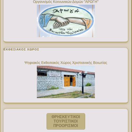
Οργανισμός Κοινωνικών Δομών "ΑΡΩΓΗ"
ΕΚΘΕΣΙΑΚΌΣ ΧΏΡΟΣ
Ψηφιακός Εκθεσιακός Χώρος Χριστιανικής Βοιωτίας
ΘΡΗΣΚΕΥΤΙΚΟΙ
ΤΟΥΡΙΣΤΙΚΟΙ
ΠΡΟΟΡΙΣΜΟΙ