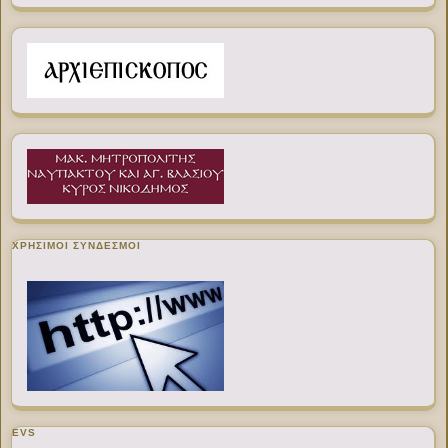
ΧΡΉΣΙΜΟΙ ΣΎΝΔΕΣΜΟΙ
EVS