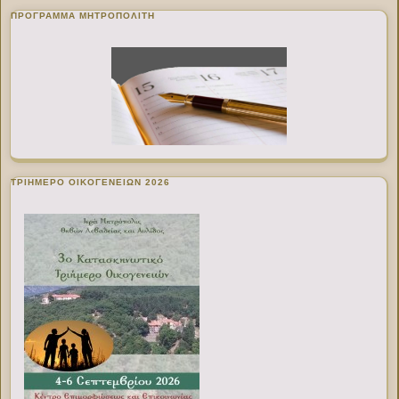
ΠΡΌΓΡΑΜΜΑ ΜΗΤΡΟΠΟΛΊΤΗ
ΤΡΙΗΜΕΡΟ ΟΙΚΟΓΕΝΕΙΩΝ 2026