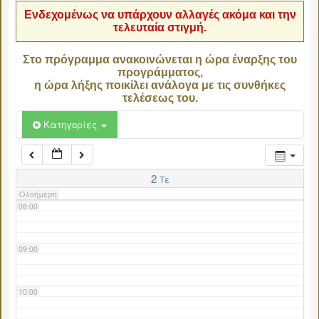
Ενδεχομένως να υπάρχουν αλλαγές ακόμα και την
τελευταία στιγμή.
04:00
Στο πρόγραμμα ανακοινώνεται η ώρα έναρξης του
προγράμματος,
05:00
η ώρα λήξης ποικίλει ανάλογα με τις συνθήκες
τελέσεως του.
06:00
Κατηγορίες
07:00
2
Τε
Ολοήμερη
08:00
09:00
10:00