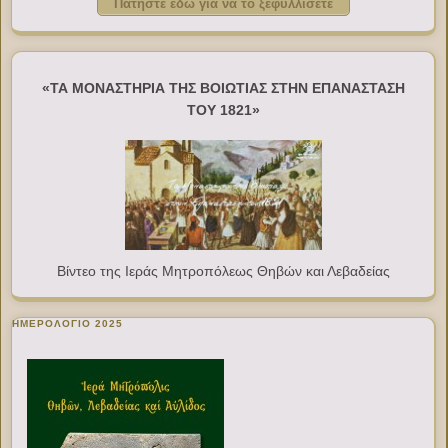
Πατήστε εδώ για να το ξεφυλλίσετε
«ΤΑ ΜΟΝΑΣΤΗΡΙΑ ΤΗΣ ΒΟΙΩΤΙΑΣ ΣΤΗΝ ΕΠΑΝΑΣΤΑΣΗ
ΤΟΥ 1821»
Βίντεο της Ιεράς Μητροπόλεως Θηβών και Λεβαδείας
ΗΜΕΡΟΛΟΓΙΟ 2025