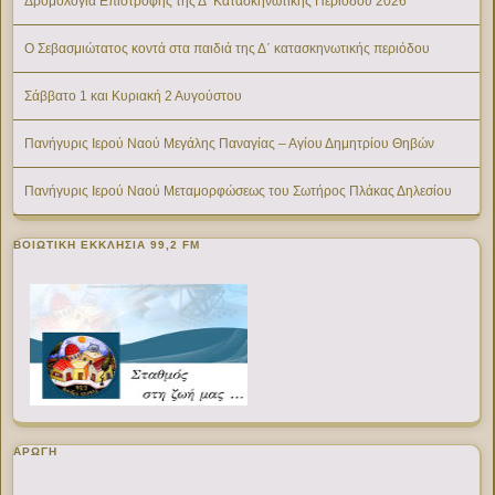
Δρομολόγια Επιστροφής της Δ’ Κατασκηνωτικής Περίοδου 2026
Ο Σεβασμιώτατος κοντά στα παιδιά της Δ΄ κατασκηνωτικής περιόδου
Σάββατο 1 και Κυριακή 2 Αυγούστου
Πανήγυρις Ιερού Ναού Μεγάλης Παναγίας – Αγίου Δημητρίου Θηβών
Πανήγυρις Ιερού Ναού Μεταμορφώσεως του Σωτήρος Πλάκας Δηλεσίου
ΒΟΙΩΤΙΚΉ ΕΚΚΛΗΣΊΑ 99,2 FM
ΑΡΩΓΗ