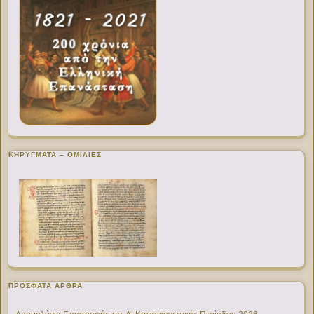
ΚΗΡΥΓΜΑΤΑ – ΟΜΙΛΙΕΣ
ΠΡΌΣΦΑΤΑ ΆΡΘΡΑ