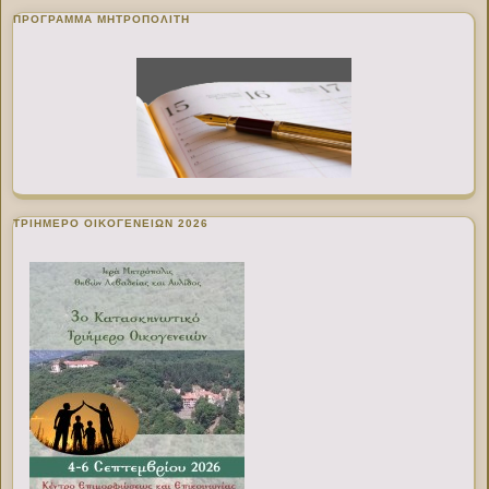
ΠΡΌΓΡΑΜΜΑ ΜΗΤΡΟΠΟΛΊΤΗ
ΤΡΙΗΜΕΡΟ ΟΙΚΟΓΕΝΕΙΩΝ 2026