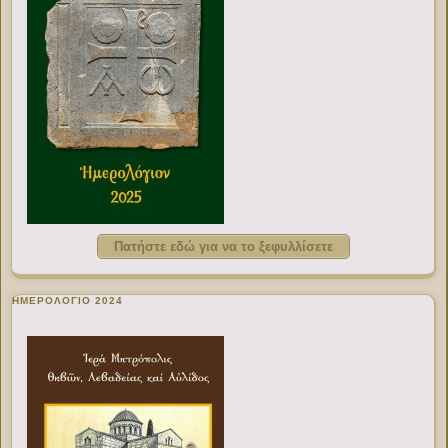
Πατήστε εδώ για να το ξεφυλλίσετε
ΗΜΕΡΟΛΟΓΙΟ 2024