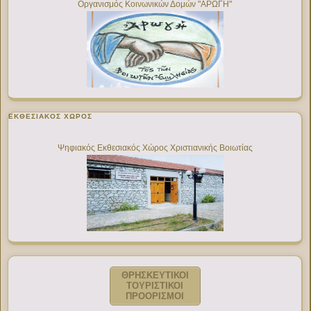
Οργανισμός Κοινωνικών Δομών "ΑΡΩΓΗ"
ΕΚΘΕΣΙΑΚΌΣ ΧΏΡΟΣ
Ψηφιακός Εκθεσιακός Χώρος Χριστιανικής Βοιωτίας
ΘΡΗΣΚΕΥΤΙΚΟΙ
ΤΟΥΡΙΣΤΙΚΟΙ
ΠΡΟΟΡΙΣΜΟΙ