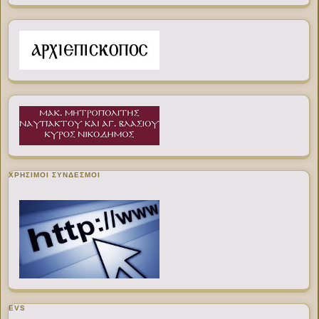
ΧΡΉΣΙΜΟΙ ΣΎΝΔΕΣΜΟΙ
EVS