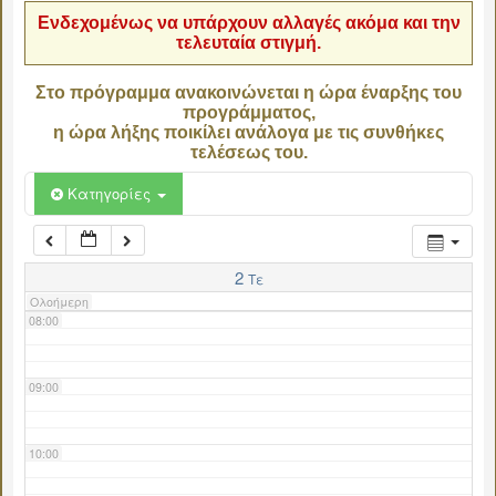
Ενδεχομένως να υπάρχουν αλλαγές ακόμα και την
τελευταία στιγμή.
04:00
Στο πρόγραμμα ανακοινώνεται η ώρα έναρξης του
προγράμματος,
05:00
η ώρα λήξης ποικίλει ανάλογα με τις συνθήκες
τελέσεως του.
06:00
Κατηγορίες
07:00
2
Τε
Ολοήμερη
08:00
09:00
10:00