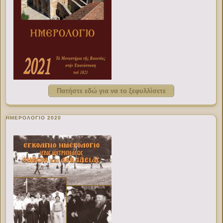
Πατήστε εδώ για να το ξεφυλλίσετε
ΗΜΕΡΟΛΟΓΙΟ 2020