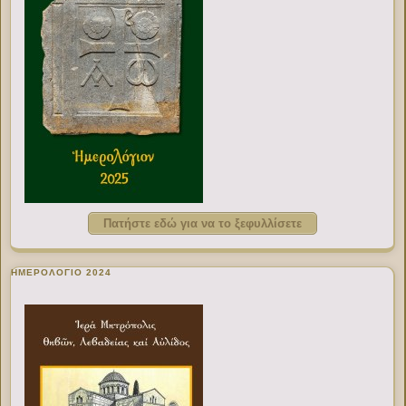
Πατήστε εδώ για να το ξεφυλλίσετε
ΗΜΕΡΟΛΟΓΙΟ 2024