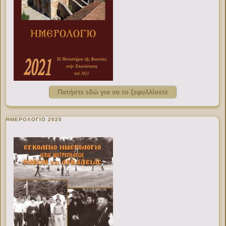
Πατήστε εδώ για να το ξεφυλλίσετε
ΗΜΕΡΟΛΟΓΙΟ 2020