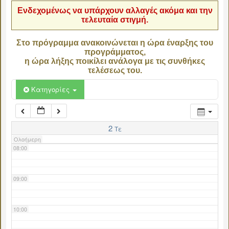
Ενδεχομένως να υπάρχουν αλλαγές ακόμα και την
τελευταία στιγμή.
04:00
Στο πρόγραμμα ανακοινώνεται η ώρα έναρξης του
προγράμματος,
05:00
η ώρα λήξης ποικίλει ανάλογα με τις συνθήκες
τελέσεως του.
06:00
Κατηγορίες
07:00
2
Τε
Ολοήμερη
08:00
09:00
10:00