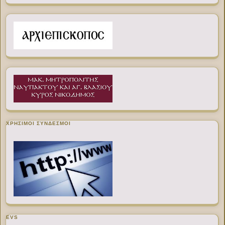
ΧΡΉΣΙΜΟΙ ΣΎΝΔΕΣΜΟΙ
EVS