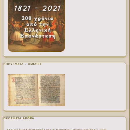
ΚΗΡΥΓΜΑΤΑ – ΟΜΙΛΙΕΣ
ΠΡΌΣΦΑΤΑ ΆΡΘΡΑ