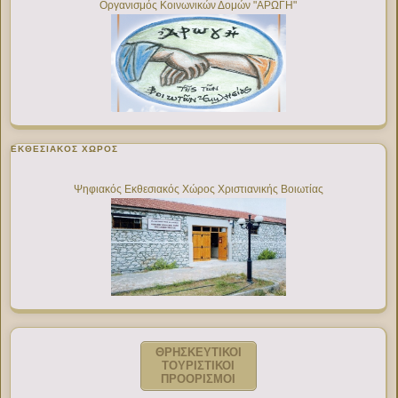
Οργανισμός Κοινωνικών Δομών "ΑΡΩΓΗ"
ΕΚΘΕΣΙΑΚΌΣ ΧΏΡΟΣ
Ψηφιακός Εκθεσιακός Χώρος Χριστιανικής Βοιωτίας
ΘΡΗΣΚΕΥΤΙΚΟΙ
ΤΟΥΡΙΣΤΙΚΟΙ
ΠΡΟΟΡΙΣΜΟΙ