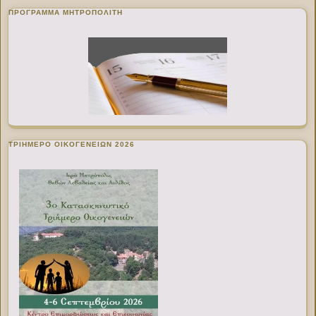
ΠΡΌΓΡΑΜΜΑ ΜΗΤΡΟΠΟΛΊΤΗ
ΤΡΙΗΜΕΡΟ ΟΙΚΟΓΕΝΕΙΩΝ 2026