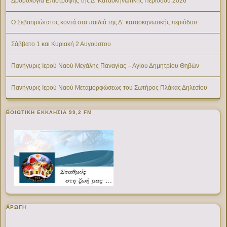
Δρομολόγια Επιστροφής της Δ’ Κατασκηνωτικής Περίοδου 2026
Ο Σεβασμιώτατος κοντά στα παιδιά της Δ΄ κατασκηνωτικής περιόδου
Σάββατο 1 και Κυριακή 2 Αυγούστου
Πανήγυρις Ιερού Ναού Μεγάλης Παναγίας – Αγίου Δημητρίου Θηβών
Πανήγυρις Ιερού Ναού Μεταμορφώσεως του Σωτήρος Πλάκας Δηλεσίου
ΒΟΙΩΤΙΚΉ ΕΚΚΛΗΣΊΑ 99,2 FM
ΑΡΩΓΗ