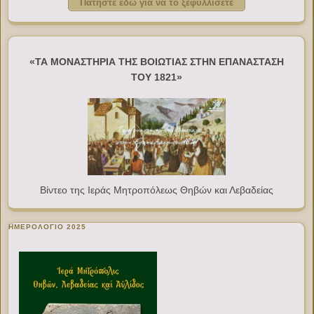
Πατήστε εδώ για να το ξεφυλλίσετε
«ΤΑ ΜΟΝΑΣΤΗΡΙΑ ΤΗΣ ΒΟΙΩΤΙΑΣ ΣΤΗΝ ΕΠΑΝΑΣΤΑΣΗ
ΤΟΥ 1821»
Βίντεο της Ιεράς Μητροπόλεως Θηβών και Λεβαδείας
ΗΜΕΡΟΛΟΓΙΟ 2025