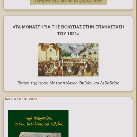
Πατήστε εδώ για να το ξεφυλλίσετε
«ΤΑ ΜΟΝΑΣΤΗΡΙΑ ΤΗΣ ΒΟΙΩΤΙΑΣ ΣΤΗΝ ΕΠΑΝΑΣΤΑΣΗ
ΤΟΥ 1821»
Βίντεο της Ιεράς Μητροπόλεως Θηβών και Λεβαδείας
ΗΜΕΡΟΛΟΓΙΟ 2025