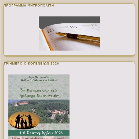
ΠΡΌΓΡΑΜΜΑ ΜΗΤΡΟΠΟΛΊΤΗ
ΤΡΙΗΜΕΡΟ ΟΙΚΟΓΕΝΕΙΩΝ 2026