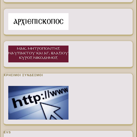
ΧΡΉΣΙΜΟΙ ΣΎΝΔΕΣΜΟΙ
EVS