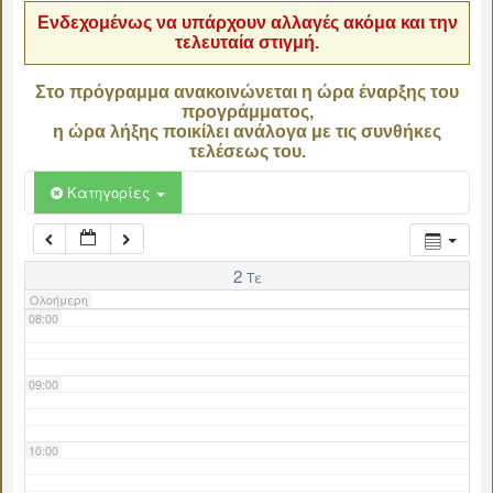
Ενδεχομένως να υπάρχουν αλλαγές ακόμα και την
τελευταία στιγμή.
04:00
Στο πρόγραμμα ανακοινώνεται η ώρα έναρξης του
προγράμματος,
05:00
η ώρα λήξης ποικίλει ανάλογα με τις συνθήκες
τελέσεως του.
06:00
Κατηγορίες
07:00
2
Τε
Ολοήμερη
08:00
09:00
10:00