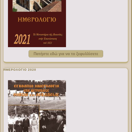
Πατήστε εδώ για να το ξεφυλλίσετε
ΗΜΕΡΟΛΟΓΙΟ 2020