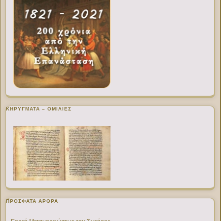
ΚΗΡΥΓΜΑΤΑ – ΟΜΙΛΙΕΣ
ΠΡΌΣΦΑΤΑ ΆΡΘΡΑ