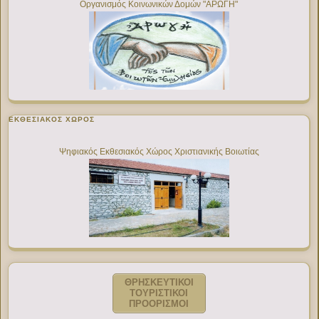
Οργανισμός Κοινωνικών Δομών "ΑΡΩΓΗ"
ΕΚΘΕΣΙΑΚΌΣ ΧΏΡΟΣ
Ψηφιακός Εκθεσιακός Χώρος Χριστιανικής Βοιωτίας
ΘΡΗΣΚΕΥΤΙΚΟΙ
ΤΟΥΡΙΣΤΙΚΟΙ
ΠΡΟΟΡΙΣΜΟΙ