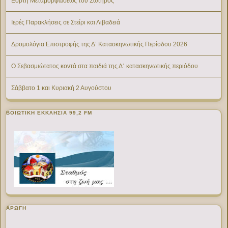
Εορτή Μεταμορφώσεως του Σωτήρος
Ιερές Παρακλήσεις σε Στείρι και Λιβαδειά
Δρομολόγια Επιστροφής της Δ’ Κατασκηνωτικής Περίοδου 2026
Ο Σεβασμιώτατος κοντά στα παιδιά της Δ΄ κατασκηνωτικής περιόδου
Σάββατο 1 και Κυριακή 2 Αυγούστου
ΒΟΙΩΤΙΚΉ ΕΚΚΛΗΣΊΑ 99,2 FM
ΑΡΩΓΗ