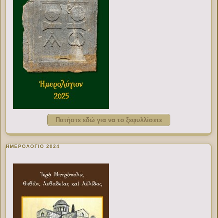
Πατήστε εδώ για να το ξεφυλλίσετε
ΗΜΕΡΟΛΟΓΙΟ 2024