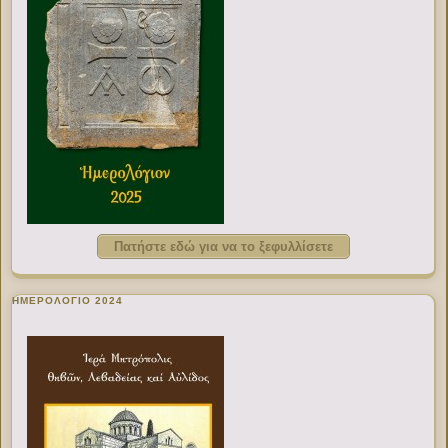
Πατήστε εδώ για να το ξεφυλλίσετε
ΗΜΕΡΟΛΟΓΙΟ 2024