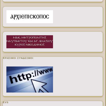
ΧΡΉΣΙΜΟΙ ΣΎΝΔΕΣΜΟΙ
EVS