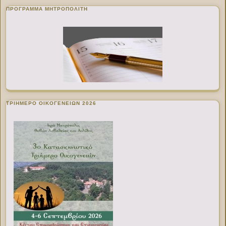
ΠΡΌΓΡΑΜΜΑ ΜΗΤΡΟΠΟΛΊΤΗ
ΤΡΙΗΜΕΡΟ ΟΙΚΟΓΕΝΕΙΩΝ 2026