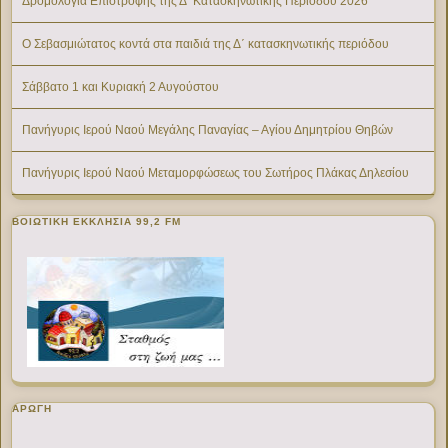
Δρομολόγια Επιστροφής της Δ’ Κατασκηνωτικής Περίοδου 2026
Ο Σεβασμιώτατος κοντά στα παιδιά της Δ΄ κατασκηνωτικής περιόδου
Σάββατο 1 και Κυριακή 2 Αυγούστου
Πανήγυρις Ιερού Ναού Μεγάλης Παναγίας – Αγίου Δημητρίου Θηβών
Πανήγυρις Ιερού Ναού Μεταμορφώσεως του Σωτήρος Πλάκας Δηλεσίου
ΒΟΙΩΤΙΚΉ ΕΚΚΛΗΣΊΑ 99,2 FM
ΑΡΩΓΗ