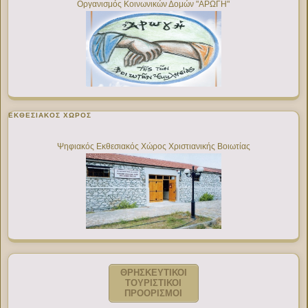
Οργανισμός Κοινωνικών Δομών "ΑΡΩΓΗ"
ΕΚΘΕΣΙΑΚΌΣ ΧΏΡΟΣ
Ψηφιακός Εκθεσιακός Χώρος Χριστιανικής Βοιωτίας
ΘΡΗΣΚΕΥΤΙΚΟΙ
ΤΟΥΡΙΣΤΙΚΟΙ
ΠΡΟΟΡΙΣΜΟΙ