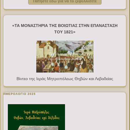
Πατήστε εδώ για να το ξεφυλλίσετε
«ΤΑ ΜΟΝΑΣΤΗΡΙΑ ΤΗΣ ΒΟΙΩΤΙΑΣ ΣΤΗΝ ΕΠΑΝΑΣΤΑΣΗ
ΤΟΥ 1821»
Βίντεο της Ιεράς Μητροπόλεως Θηβών και Λεβαδείας
ΗΜΕΡΟΛΟΓΙΟ 2025