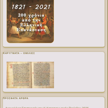
ΚΗΡΥΓΜΑΤΑ – ΟΜΙΛΙΕΣ
ΠΡΌΣΦΑΤΑ ΆΡΘΡΑ