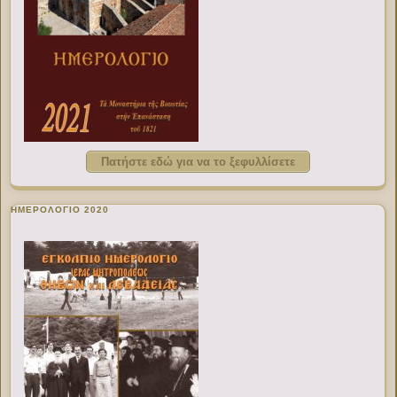
Πατήστε εδώ για να το ξεφυλλίσετε
ΗΜΕΡΟΛΟΓΙΟ 2020