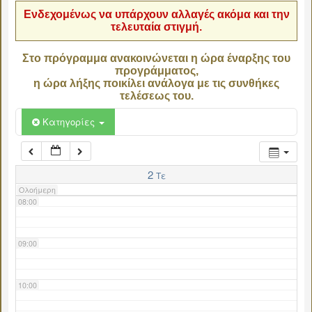
Ενδεχομένως να υπάρχουν αλλαγές ακόμα και την
τελευταία στιγμή.
04:00
Στο πρόγραμμα ανακοινώνεται η ώρα έναρξης του
προγράμματος,
05:00
η ώρα λήξης ποικίλει ανάλογα με τις συνθήκες
τελέσεως του.
06:00
Κατηγορίες
07:00
2
Τε
Ολοήμερη
08:00
09:00
10:00