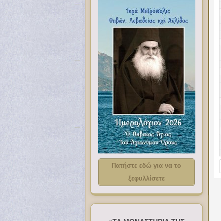
Πατήστε εδώ για να το
ξεφυλλίσετε