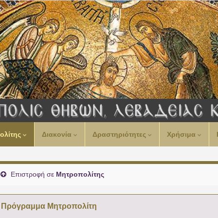
00:00
ολίτης
Διακονία
Δραστηριότητες
Χρήσιμα
01:00
02:00
Επιστροφή σε
Μητροπολίτης
03:00
Πρόγραμμα Μητροπολίτη