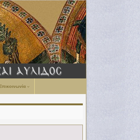
Επικοινωνία