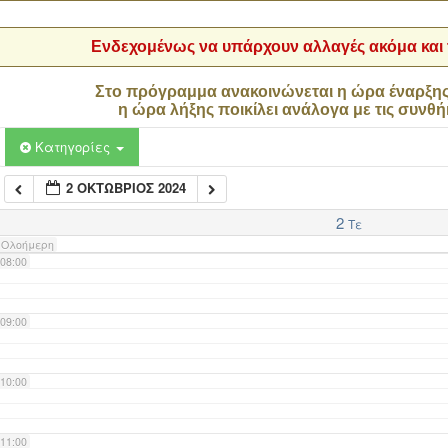
04:00
Ενδεχομένως να υπάρχουν αλλαγές ακόμα και τ
05:00
Στο πρόγραμμα ανακοινώνεται η ώρα έναρξη
η ώρα λήξης ποικίλει ανάλογα με τις συνθή
06:00
Κατηγορίες
2 ΟΚΤΏΒΡΙΟΣ 2024
07:00
2
Τε
Ολοήμερη
08:00
09:00
10:00
11:00