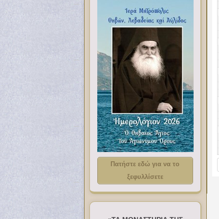
Πατήστε εδώ για να το
ξεφυλλίσετε