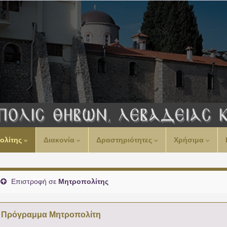
00:00
ολίτης
Διακονία
Δραστηριότητες
Χρήσιμα
01:00
02:00
Επιστροφή σε
Μητροπολίτης
03:00
Πρόγραμμα Μητροπολίτη