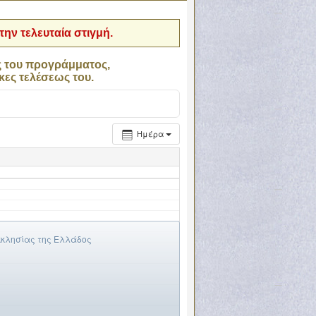
ην τελευταία στιγμή.
ς του προγράμματος,
κες τελέσεως του.
Ημέρα
Εκκλησίας της Ελλάδος