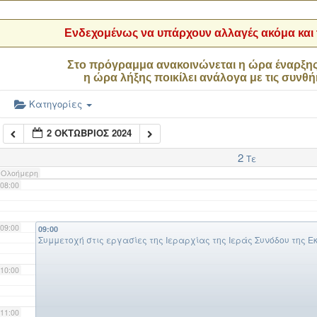
04:00
Ενδεχομένως να υπάρχουν αλλαγές ακόμα και τ
05:00
Στο πρόγραμμα ανακοινώνεται η ώρα έναρξη
η ώρα λήξης ποικίλει ανάλογα με τις συνθή
06:00
Κατηγορίες
2 ΟΚΤΏΒΡΙΟΣ 2024
07:00
2
Τε
Ολοήμερη
08:00
09:00
09:00
Συμμετοχή στις εργασίες της Ιεραρχίας της Ιεράς Συνόδου της 
10:00
11:00