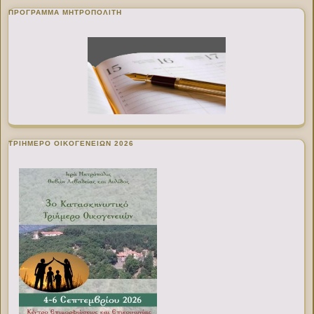
ΠΡΌΓΡΑΜΜΑ ΜΗΤΡΟΠΟΛΊΤΗ
ΤΡΙΗΜΕΡΟ ΟΙΚΟΓΕΝΕΙΩΝ 2026