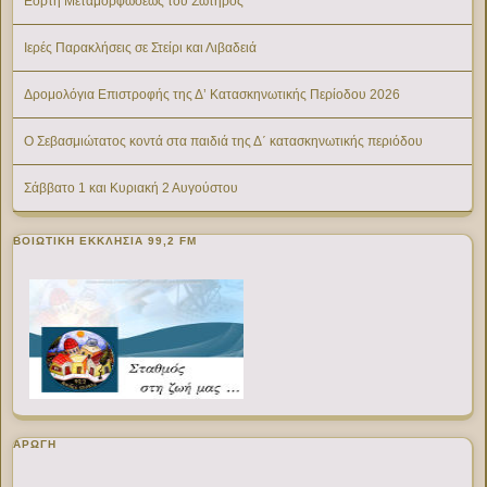
Εορτή Μεταμορφώσεως του Σωτήρος
Ιερές Παρακλήσεις σε Στείρι και Λιβαδειά
Δρομολόγια Επιστροφής της Δ’ Κατασκηνωτικής Περίοδου 2026
Ο Σεβασμιώτατος κοντά στα παιδιά της Δ΄ κατασκηνωτικής περιόδου
Σάββατο 1 και Κυριακή 2 Αυγούστου
ΒΟΙΩΤΙΚΉ ΕΚΚΛΗΣΊΑ 99,2 FM
ΑΡΩΓΗ