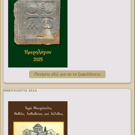
Πατήστε εδώ για να το ξεφυλλίσετε
ΗΜΕΡΟΛΟΓΙΟ 2024