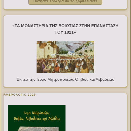
Πατήστε εδώ για να το ξεφυλλίσετε
«ΤΑ ΜΟΝΑΣΤΗΡΙΑ ΤΗΣ ΒΟΙΩΤΙΑΣ ΣΤΗΝ ΕΠΑΝΑΣΤΑΣΗ
ΤΟΥ 1821»
Βίντεο της Ιεράς Μητροπόλεως Θηβών και Λεβαδείας
ΗΜΕΡΟΛΟΓΙΟ 2025