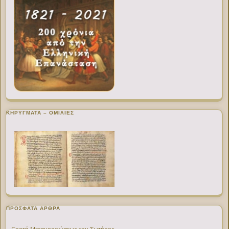
ΚΗΡΥΓΜΑΤΑ – ΟΜΙΛΙΕΣ
ΠΡΌΣΦΑΤΑ ΆΡΘΡΑ