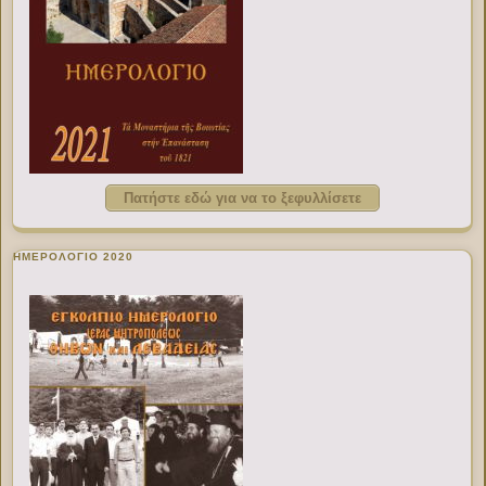
Πατήστε εδώ για να το ξεφυλλίσετε
ΗΜΕΡΟΛΟΓΙΟ 2020