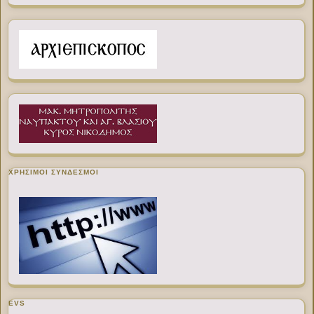
ΧΡΉΣΙΜΟΙ ΣΎΝΔΕΣΜΟΙ
EVS