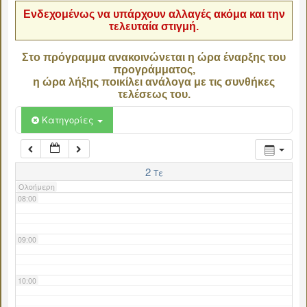
Ενδεχομένως να υπάρχουν αλλαγές ακόμα και την
τελευταία στιγμή.
04:00
Στο πρόγραμμα ανακοινώνεται η ώρα έναρξης του
προγράμματος,
05:00
η ώρα λήξης ποικίλει ανάλογα με τις συνθήκες
τελέσεως του.
06:00
Κατηγορίες
07:00
2
Τε
Ολοήμερη
08:00
09:00
10:00