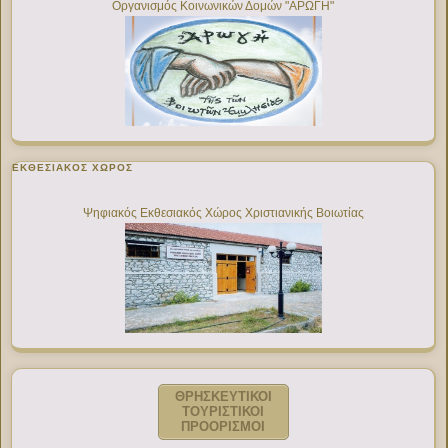
Οργανισμός Κοινωνικών Δομών "ΑΡΩΓΗ"
ΕΚΘΕΣΙΑΚΌΣ ΧΏΡΟΣ
Ψηφιακός Εκθεσιακός Χώρος Χριστιανικής Βοιωτίας
ΘΡΗΣΚΕΥΤΙΚΟΙ
ΤΟΥΡΙΣΤΙΚΟΙ
ΠΡΟΟΡΙΣΜΟΙ