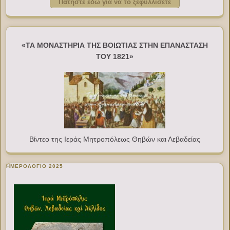
Πατήστε εδώ για να το ξεφυλλίσετε
«ΤΑ ΜΟΝΑΣΤΗΡΙΑ ΤΗΣ ΒΟΙΩΤΙΑΣ ΣΤΗΝ ΕΠΑΝΑΣΤΑΣΗ
ΤΟΥ 1821»
Βίντεο της Ιεράς Μητροπόλεως Θηβών και Λεβαδείας
ΗΜΕΡΟΛΟΓΙΟ 2025