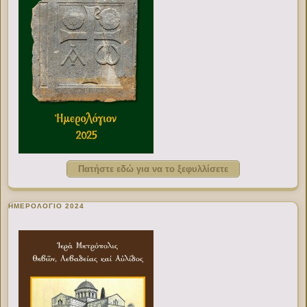
Πατήστε εδώ για να το ξεφυλλίσετε
ΗΜΕΡΟΛΟΓΙΟ 2024