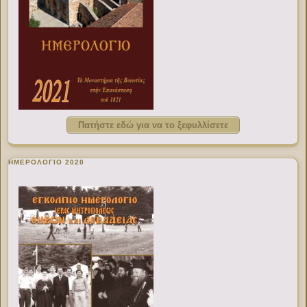
Πατήστε εδώ για να το ξεφυλλίσετε
ΗΜΕΡΟΛΟΓΙΟ 2020