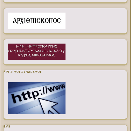
ΧΡΉΣΙΜΟΙ ΣΎΝΔΕΣΜΟΙ
EVS