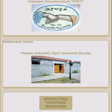
Οργανισμός Κοινωνικών Δομών "ΑΡΩΓΗ"
ΕΚΘΕΣΙΑΚΌΣ ΧΏΡΟΣ
Ψηφιακός Εκθεσιακός Χώρος Χριστιανικής Βοιωτίας
ΘΡΗΣΚΕΥΤΙΚΟΙ
ΤΟΥΡΙΣΤΙΚΟΙ
ΠΡΟΟΡΙΣΜΟΙ