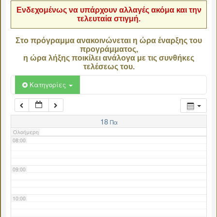
Ενδεχομένως να υπάρχουν αλλαγές ακόμα και την
τελευταία στιγμή.
04:00
Στο πρόγραμμα ανακοινώνεται η ώρα έναρξης του
προγράμματος,
05:00
η ώρα λήξης ποικίλει ανάλογα με τις συνθήκες
τελέσεως του.
06:00
Κατηγορίες
07:00
18
Πα
Ολοήμερη
08:00
09:00
10:00