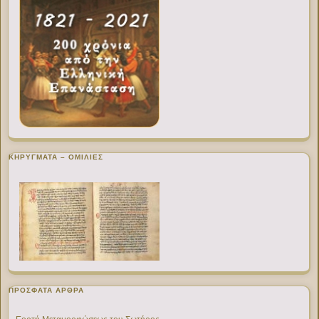
ΚΗΡΥΓΜΑΤΑ – ΟΜΙΛΙΕΣ
ΠΡΌΣΦΑΤΑ ΆΡΘΡΑ