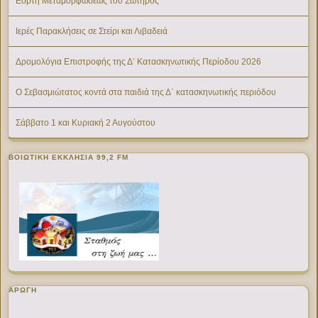
Εορτή Μεταμορφώσεως του Σωτήρος
Ιερές Παρακλήσεις σε Στείρι και Λιβαδειά
Δρομολόγια Επιστροφής της Δ’ Κατασκηνωτικής Περίοδου 2026
Ο Σεβασμιώτατος κοντά στα παιδιά της Δ΄ κατασκηνωτικής περιόδου
Σάββατο 1 και Κυριακή 2 Αυγούστου
ΒΟΙΩΤΙΚΉ ΕΚΚΛΗΣΊΑ 99,2 FM
ΑΡΩΓΗ