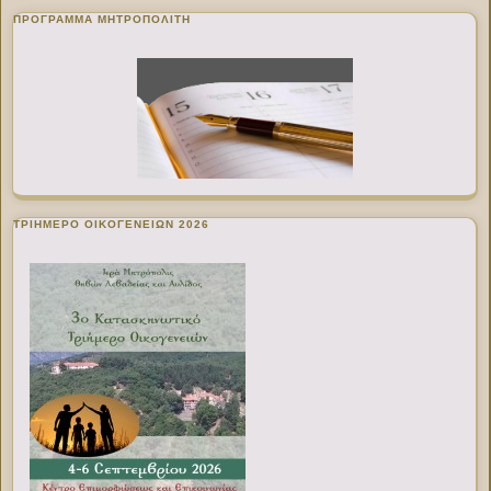
ΠΡΌΓΡΑΜΜΑ ΜΗΤΡΟΠΟΛΊΤΗ
ΤΡΙΗΜΕΡΟ ΟΙΚΟΓΕΝΕΙΩΝ 2026