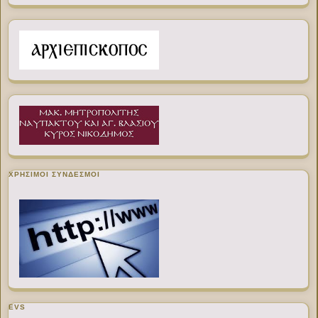
ΧΡΉΣΙΜΟΙ ΣΎΝΔΕΣΜΟΙ
EVS