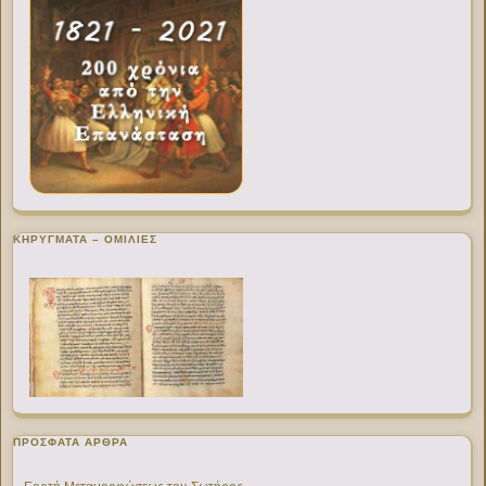
ΚΗΡΥΓΜΑΤΑ – ΟΜΙΛΙΕΣ
ΠΡΌΣΦΑΤΑ ΆΡΘΡΑ