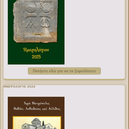
Πατήστε εδώ για να το ξεφυλλίσετε
ΗΜΕΡΟΛΟΓΙΟ 2024