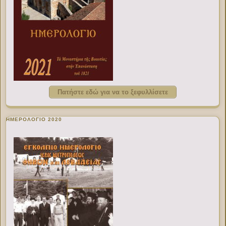
Πατήστε εδώ για να το ξεφυλλίσετε
ΗΜΕΡΟΛΟΓΙΟ 2020