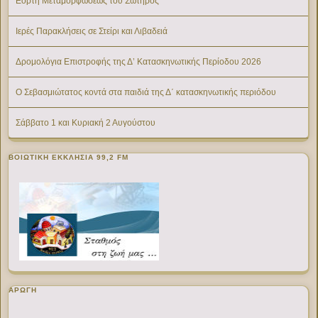
Εορτή Μεταμορφώσεως του Σωτήρος
Ιερές Παρακλήσεις σε Στείρι και Λιβαδειά
Δρομολόγια Επιστροφής της Δ’ Κατασκηνωτικής Περίοδου 2026
Ο Σεβασμιώτατος κοντά στα παιδιά της Δ΄ κατασκηνωτικής περιόδου
Σάββατο 1 και Κυριακή 2 Αυγούστου
ΒΟΙΩΤΙΚΉ ΕΚΚΛΗΣΊΑ 99,2 FM
ΑΡΩΓΗ