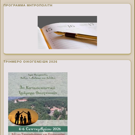
ΠΡΌΓΡΑΜΜΑ ΜΗΤΡΟΠΟΛΊΤΗ
ΤΡΙΗΜΕΡΟ ΟΙΚΟΓΕΝΕΙΩΝ 2026