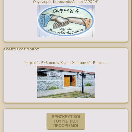
Οργανισμός Κοινωνικών Δομών "ΑΡΩΓΗ"
ΕΚΘΕΣΙΑΚΌΣ ΧΏΡΟΣ
Ψηφιακός Εκθεσιακός Χώρος Χριστιανικής Βοιωτίας
ΘΡΗΣΚΕΥΤΙΚΟΙ
ΤΟΥΡΙΣΤΙΚΟΙ
ΠΡΟΟΡΙΣΜΟΙ