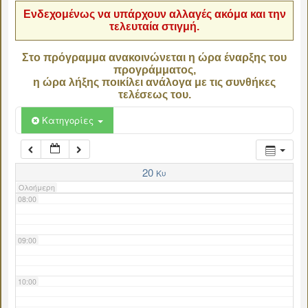
Ενδεχομένως να υπάρχουν αλλαγές ακόμα και την
τελευταία στιγμή.
04:00
Στο πρόγραμμα ανακοινώνεται η ώρα έναρξης του
προγράμματος,
05:00
η ώρα λήξης ποικίλει ανάλογα με τις συνθήκες
τελέσεως του.
06:00
Κατηγορίες
07:00
20
Κυ
Ολοήμερη
08:00
09:00
10:00