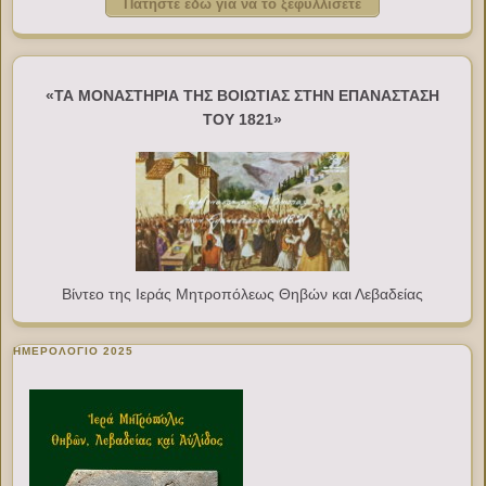
Πατήστε εδώ για να το ξεφυλλίσετε
«ΤΑ ΜΟΝΑΣΤΗΡΙΑ ΤΗΣ ΒΟΙΩΤΙΑΣ ΣΤΗΝ ΕΠΑΝΑΣΤΑΣΗ
ΤΟΥ 1821»
Βίντεο της Ιεράς Μητροπόλεως Θηβών και Λεβαδείας
ΗΜΕΡΟΛΟΓΙΟ 2025