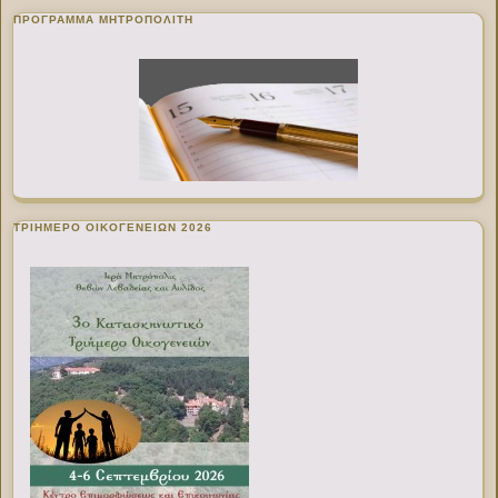
ΠΡΌΓΡΑΜΜΑ ΜΗΤΡΟΠΟΛΊΤΗ
ΤΡΙΗΜΕΡΟ ΟΙΚΟΓΕΝΕΙΩΝ 2026