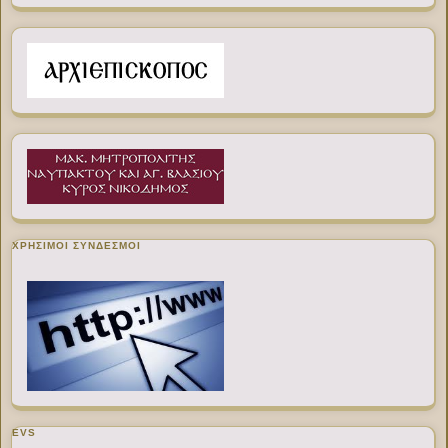
ΧΡΉΣΙΜΟΙ ΣΎΝΔΕΣΜΟΙ
EVS