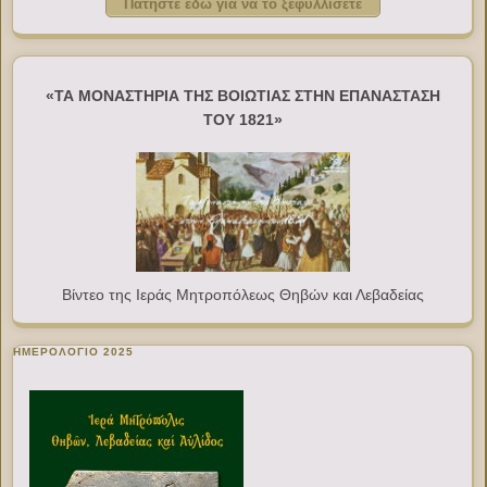
Πατήστε εδώ για να το ξεφυλλίσετε
«ΤΑ ΜΟΝΑΣΤΗΡΙΑ ΤΗΣ ΒΟΙΩΤΙΑΣ ΣΤΗΝ ΕΠΑΝΑΣΤΑΣΗ
ΤΟΥ 1821»
Βίντεο της Ιεράς Μητροπόλεως Θηβών και Λεβαδείας
ΗΜΕΡΟΛΟΓΙΟ 2025