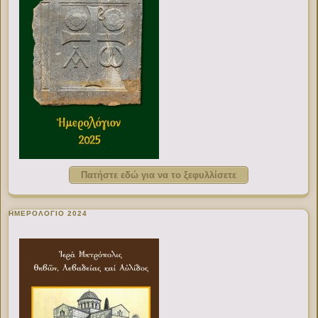
Πατήστε εδώ για να το ξεφυλλίσετε
ΗΜΕΡΟΛΟΓΙΟ 2024