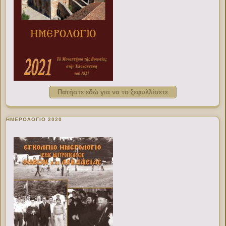
Πατήστε εδώ για να το ξεφυλλίσετε
ΗΜΕΡΟΛΟΓΙΟ 2020