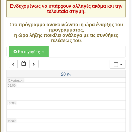
Ενδεχομένως να υπάρχουν αλλαγές ακόμα και την
τελευταία στιγμή.
04:00
Στο πρόγραμμα ανακοινώνεται η ώρα έναρξης του
προγράμματος,
05:00
η ώρα λήξης ποικίλει ανάλογα με τις συνθήκες
τελέσεως του.
06:00
Κατηγορίες
07:00
20
Κυ
Ολοήμερη
08:00
09:00
10:00