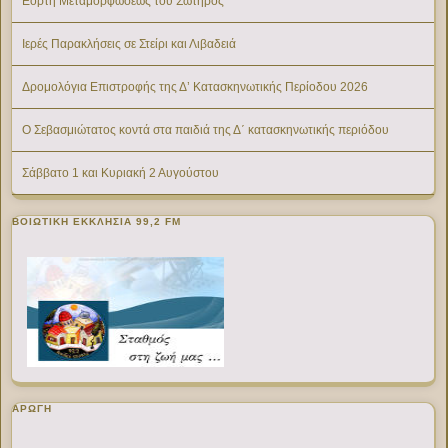
Εορτή Μεταμορφώσεως του Σωτήρος
Ιερές Παρακλήσεις σε Στείρι και Λιβαδειά
Δρομολόγια Επιστροφής της Δ’ Κατασκηνωτικής Περίοδου 2026
Ο Σεβασμιώτατος κοντά στα παιδιά της Δ΄ κατασκηνωτικής περιόδου
Σάββατο 1 και Κυριακή 2 Αυγούστου
ΒΟΙΩΤΙΚΉ ΕΚΚΛΗΣΊΑ 99,2 FM
ΑΡΩΓΗ