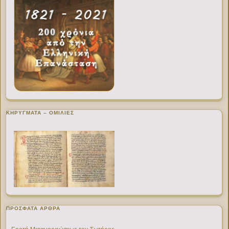
ΚΗΡΥΓΜΑΤΑ – ΟΜΙΛΙΕΣ
ΠΡΌΣΦΑΤΑ ΆΡΘΡΑ