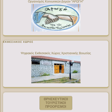
Οργανισμός Κοινωνικών Δομών "ΑΡΩΓΗ"
ΕΚΘΕΣΙΑΚΌΣ ΧΏΡΟΣ
Ψηφιακός Εκθεσιακός Χώρος Χριστιανικής Βοιωτίας
ΘΡΗΣΚΕΥΤΙΚΟΙ
ΤΟΥΡΙΣΤΙΚΟΙ
ΠΡΟΟΡΙΣΜΟΙ