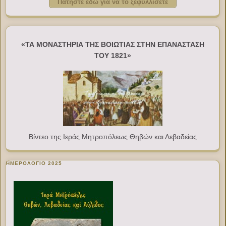
Πατήστε εδώ για να το ξεφυλλίσετε
«ΤΑ ΜΟΝΑΣΤΗΡΙΑ ΤΗΣ ΒΟΙΩΤΙΑΣ ΣΤΗΝ ΕΠΑΝΑΣΤΑΣΗ
ΤΟΥ 1821»
Βίντεο της Ιεράς Μητροπόλεως Θηβών και Λεβαδείας
ΗΜΕΡΟΛΟΓΙΟ 2025