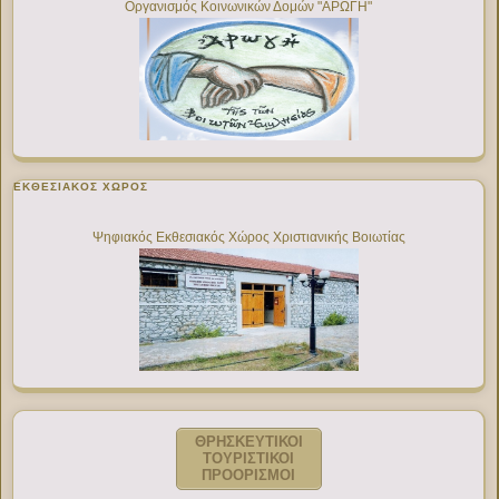
Οργανισμός Κοινωνικών Δομών "ΑΡΩΓΗ"
ΕΚΘΕΣΙΑΚΌΣ ΧΏΡΟΣ
Ψηφιακός Εκθεσιακός Χώρος Χριστιανικής Βοιωτίας
ΘΡΗΣΚΕΥΤΙΚΟΙ
ΤΟΥΡΙΣΤΙΚΟΙ
ΠΡΟΟΡΙΣΜΟΙ