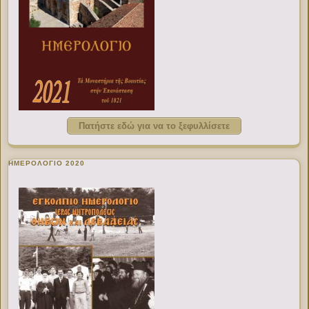
Πατήστε εδώ για να το ξεφυλλίσετε
ΗΜΕΡΟΛΟΓΙΟ 2020