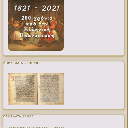
ΚΗΡΥΓΜΑΤΑ – ΟΜΙΛΙΕΣ
ΠΡΌΣΦΑΤΑ ΆΡΘΡΑ