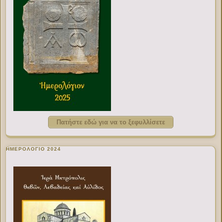
Πατήστε εδώ για να το ξεφυλλίσετε
ΗΜΕΡΟΛΟΓΙΟ 2024