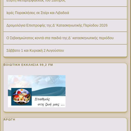
Εορτή Μεταμορφώσεως του Σωτήρος
Ιερές Παρακλήσεις σε Στείρι και Λιβαδειά
Δρομολόγια Επιστροφής της Δ’ Κατασκηνωτικής Περίοδου 2026
Ο Σεβασμιώτατος κοντά στα παιδιά της Δ΄ κατασκηνωτικής περιόδου
Σάββατο 1 και Κυριακή 2 Αυγούστου
ΒΟΙΩΤΙΚΉ ΕΚΚΛΗΣΊΑ 99,2 FM
ΑΡΩΓΗ