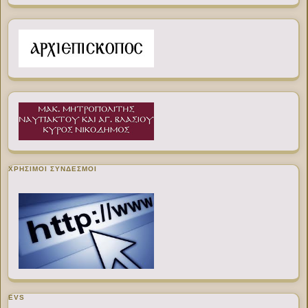
ΧΡΉΣΙΜΟΙ ΣΎΝΔΕΣΜΟΙ
EVS