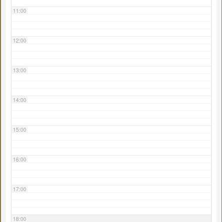
11:00
12:00
13:00
14:00
15:00
16:00
17:00
18:00