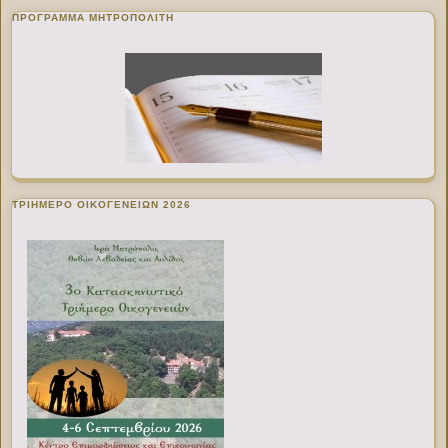
ΠΡΌΓΡΑΜΜΑ ΜΗΤΡΟΠΟΛΊΤΗ
ΤΡΙΗΜΕΡΟ ΟΙΚΟΓΕΝΕΙΩΝ 2026