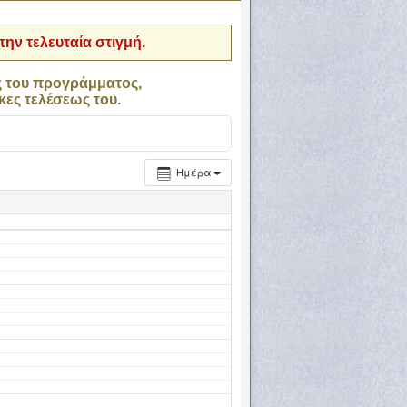
ην τελευταία στιγμή.
ς του προγράμματος,
κες τελέσεως του.
Ημέρα