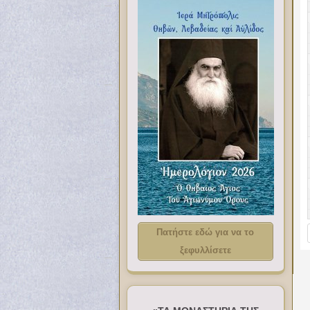
Πατήστε εδώ για να το
ξεφυλλίσετε