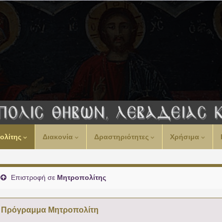
00:00
ολίτης
Διακονία
Δραστηριότητες
Χρήσιμα
01:00
02:00
Επιστροφή σε
Μητροπολίτης
03:00
Πρόγραμμα Μητροπολίτη