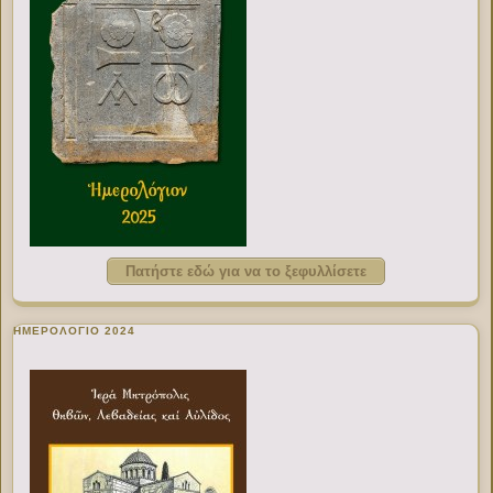
Πατήστε εδώ για να το ξεφυλλίσετε
ΗΜΕΡΟΛΟΓΙΟ 2024