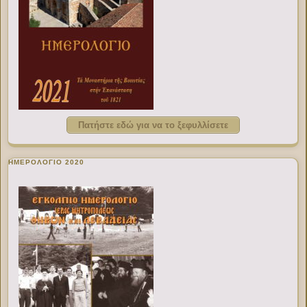
Πατήστε εδώ για να το ξεφυλλίσετε
ΗΜΕΡΟΛΟΓΙΟ 2020