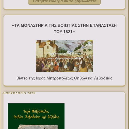
Πατήστε εδώ για να το ξεφυλλίσετε
«ΤΑ ΜΟΝΑΣΤΗΡΙΑ ΤΗΣ ΒΟΙΩΤΙΑΣ ΣΤΗΝ ΕΠΑΝΑΣΤΑΣΗ
ΤΟΥ 1821»
Βίντεο της Ιεράς Μητροπόλεως Θηβών και Λεβαδείας
ΗΜΕΡΟΛΟΓΙΟ 2025