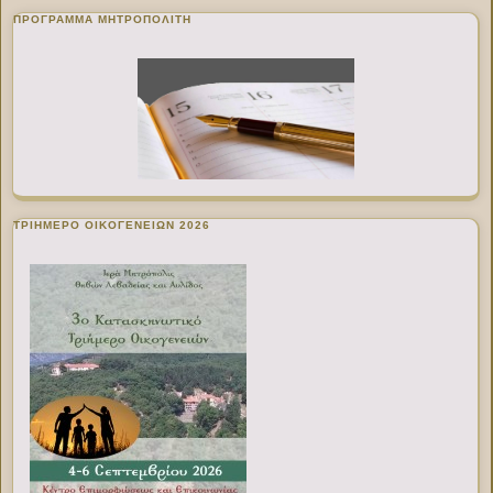
ΠΡΌΓΡΑΜΜΑ ΜΗΤΡΟΠΟΛΊΤΗ
ΤΡΙΗΜΕΡΟ ΟΙΚΟΓΕΝΕΙΩΝ 2026