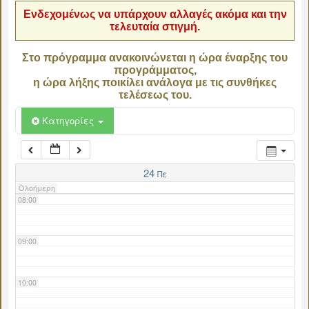
Ενδεχομένως να υπάρχουν αλλαγές ακόμα και την
τελευταία στιγμή.
04:00
Στο πρόγραμμα ανακοινώνεται η ώρα έναρξης του
προγράμματος,
05:00
η ώρα λήξης ποικίλει ανάλογα με τις συνθήκες
τελέσεως του.
06:00
Κατηγορίες
07:00
24
Πε
Ολοήμερη
08:00
09:00
10:00