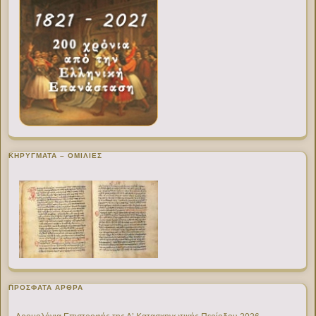
ΚΗΡΥΓΜΑΤΑ – ΟΜΙΛΙΕΣ
ΠΡΌΣΦΑΤΑ ΆΡΘΡΑ