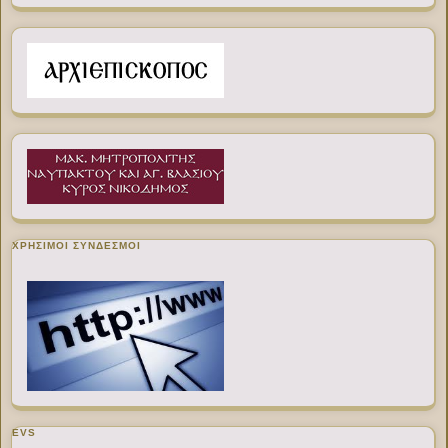
ΧΡΉΣΙΜΟΙ ΣΎΝΔΕΣΜΟΙ
EVS