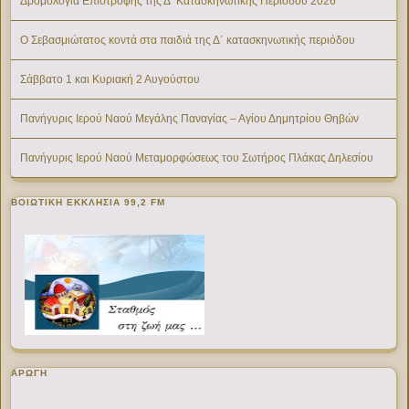
Δρομολόγια Επιστροφής της Δ’ Κατασκηνωτικής Περίοδου 2026
Ο Σεβασμιώτατος κοντά στα παιδιά της Δ΄ κατασκηνωτικής περιόδου
Σάββατο 1 και Κυριακή 2 Αυγούστου
Πανήγυρις Ιερού Ναού Μεγάλης Παναγίας – Αγίου Δημητρίου Θηβών
Πανήγυρις Ιερού Ναού Μεταμορφώσεως του Σωτήρος Πλάκας Δηλεσίου
ΒΟΙΩΤΙΚΉ ΕΚΚΛΗΣΊΑ 99,2 FM
ΑΡΩΓΗ