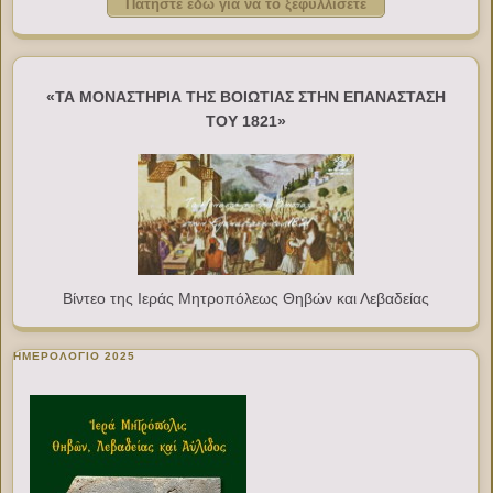
Πατήστε εδώ για να το ξεφυλλίσετε
«ΤΑ ΜΟΝΑΣΤΗΡΙΑ ΤΗΣ ΒΟΙΩΤΙΑΣ ΣΤΗΝ ΕΠΑΝΑΣΤΑΣΗ
ΤΟΥ 1821»
Βίντεο της Ιεράς Μητροπόλεως Θηβών και Λεβαδείας
ΗΜΕΡΟΛΟΓΙΟ 2025