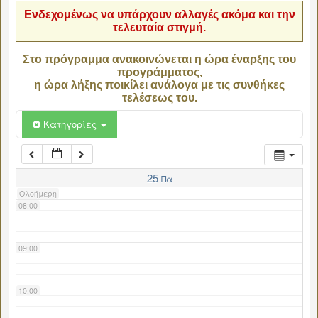
Ενδεχομένως να υπάρχουν αλλαγές ακόμα και την
τελευταία στιγμή.
04:00
Στο πρόγραμμα ανακοινώνεται η ώρα έναρξης του
προγράμματος,
05:00
η ώρα λήξης ποικίλει ανάλογα με τις συνθήκες
τελέσεως του.
06:00
Κατηγορίες
07:00
25
Πα
Ολοήμερη
08:00
09:00
10:00