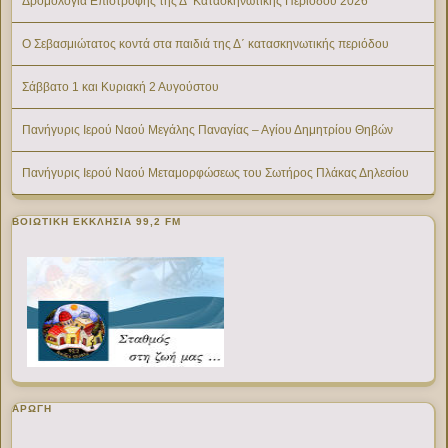
Δρομολόγια Επιστροφής της Δ’ Κατασκηνωτικής Περίοδου 2026
Ο Σεβασμιώτατος κοντά στα παιδιά της Δ΄ κατασκηνωτικής περιόδου
Σάββατο 1 και Κυριακή 2 Αυγούστου
Πανήγυρις Ιερού Ναού Μεγάλης Παναγίας – Αγίου Δημητρίου Θηβών
Πανήγυρις Ιερού Ναού Μεταμορφώσεως του Σωτήρος Πλάκας Δηλεσίου
ΒΟΙΩΤΙΚΉ ΕΚΚΛΗΣΊΑ 99,2 FM
ΑΡΩΓΗ