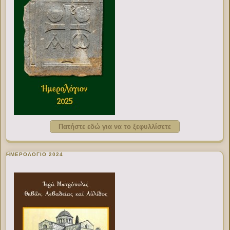
Πατήστε εδώ για να το ξεφυλλίσετε
ΗΜΕΡΟΛΟΓΙΟ 2024