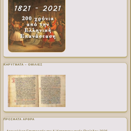
ΚΗΡΥΓΜΑΤΑ – ΟΜΙΛΙΕΣ
ΠΡΌΣΦΑΤΑ ΆΡΘΡΑ