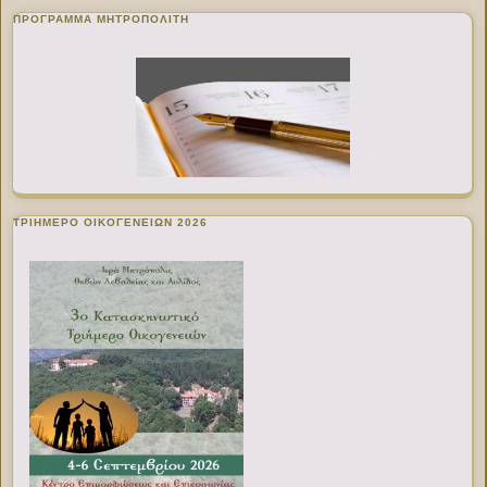
ΠΡΌΓΡΑΜΜΑ ΜΗΤΡΟΠΟΛΊΤΗ
ΤΡΙΗΜΕΡΟ ΟΙΚΟΓΕΝΕΙΩΝ 2026