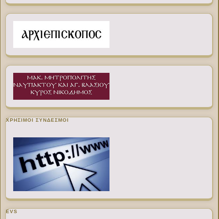
ΧΡΉΣΙΜΟΙ ΣΎΝΔΕΣΜΟΙ
EVS