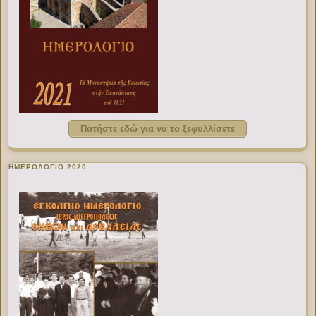
Πατήστε εδώ για να το ξεφυλλίσετε
ΗΜΕΡΟΛΟΓΙΟ 2020