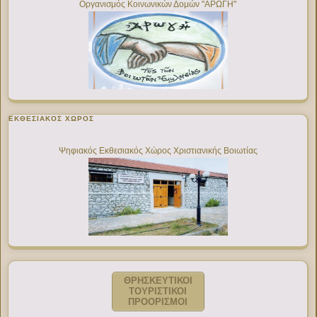
Οργανισμός Κοινωνικών Δομών "ΑΡΩΓΗ"
ΕΚΘΕΣΙΑΚΌΣ ΧΏΡΟΣ
Ψηφιακός Εκθεσιακός Χώρος Χριστιανικής Βοιωτίας
ΘΡΗΣΚΕΥΤΙΚΟΙ
ΤΟΥΡΙΣΤΙΚΟΙ
ΠΡΟΟΡΙΣΜΟΙ