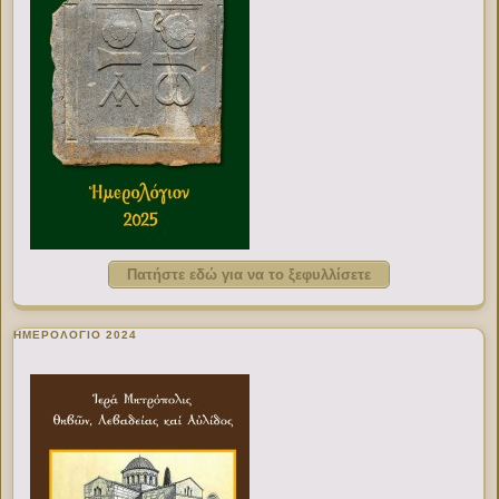
Πατήστε εδώ για να το ξεφυλλίσετε
ΗΜΕΡΟΛΟΓΙΟ 2024