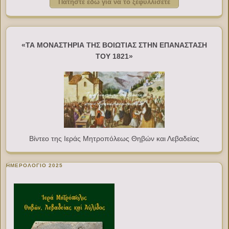
Πατήστε εδώ για να το ξεφυλλίσετε
«ΤΑ ΜΟΝΑΣΤΗΡΙΑ ΤΗΣ ΒΟΙΩΤΙΑΣ ΣΤΗΝ ΕΠΑΝΑΣΤΑΣΗ
ΤΟΥ 1821»
Βίντεο της Ιεράς Μητροπόλεως Θηβών και Λεβαδείας
ΗΜΕΡΟΛΟΓΙΟ 2025