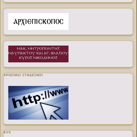
ΧΡΉΣΙΜΟΙ ΣΎΝΔΕΣΜΟΙ
EVS