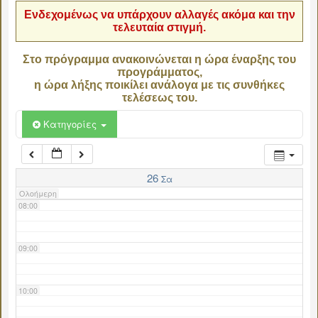
Ενδεχομένως να υπάρχουν αλλαγές ακόμα και την
τελευταία στιγμή.
04:00
Στο πρόγραμμα ανακοινώνεται η ώρα έναρξης του
προγράμματος,
05:00
η ώρα λήξης ποικίλει ανάλογα με τις συνθήκες
τελέσεως του.
06:00
Κατηγορίες
07:00
26
Σα
Ολοήμερη
08:00
09:00
10:00