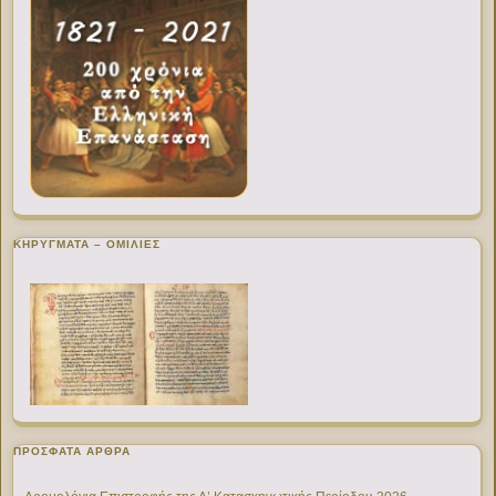
ΚΗΡΥΓΜΑΤΑ – ΟΜΙΛΙΕΣ
ΠΡΌΣΦΑΤΑ ΆΡΘΡΑ