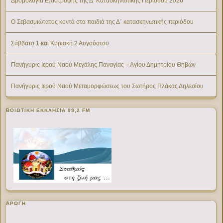
Δρομολόγια Επιστροφής της Δ’ Κατασκηνωτικής Περίοδου 2026
Ο Σεβασμιώτατος κοντά στα παιδιά της Δ΄ κατασκηνωτικής περιόδου
Σάββατο 1 και Κυριακή 2 Αυγούστου
Πανήγυρις Ιερού Ναού Μεγάλης Παναγίας – Αγίου Δημητρίου Θηβών
Πανήγυρις Ιερού Ναού Μεταμορφώσεως του Σωτήρος Πλάκας Δηλεσίου
ΒΟΙΩΤΙΚΉ ΕΚΚΛΗΣΊΑ 99,2 FM
ΑΡΩΓΗ