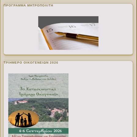
ΠΡΌΓΡΑΜΜΑ ΜΗΤΡΟΠΟΛΊΤΗ
ΤΡΙΗΜΕΡΟ ΟΙΚΟΓΕΝΕΙΩΝ 2026