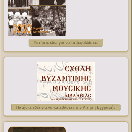
Πατήστε εδώ για να το ξεφυλλίσετε
Πατήστε εδώ για να κατεβάσετε την Αίτηση Εγγραφής