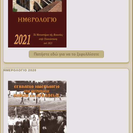
Πατήστε εδώ για να το ξεφυλλίσετε
ΗΜΕΡΟΛΟΓΙΟ 2020