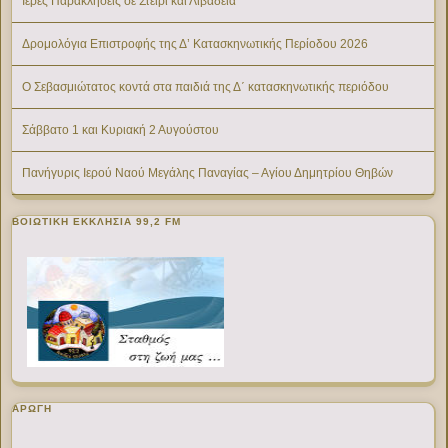
Ιερές Παρακλήσεις σε Στείρι και Λιβαδειά
Δρομολόγια Επιστροφής της Δ’ Κατασκηνωτικής Περίοδου 2026
Ο Σεβασμιώτατος κοντά στα παιδιά της Δ΄ κατασκηνωτικής περιόδου
Σάββατο 1 και Κυριακή 2 Αυγούστου
Πανήγυρις Ιερού Ναού Μεγάλης Παναγίας – Αγίου Δημητρίου Θηβών
ΒΟΙΩΤΙΚΉ ΕΚΚΛΗΣΊΑ 99,2 FM
ΑΡΩΓΗ