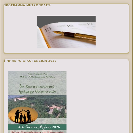
ΠΡΌΓΡΑΜΜΑ ΜΗΤΡΟΠΟΛΊΤΗ
ΤΡΙΗΜΕΡΟ ΟΙΚΟΓΕΝΕΙΩΝ 2026