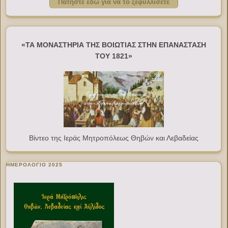
Πατήστε εδώ για να το ξεφυλλίσετε
«ΤΑ ΜΟΝΑΣΤΗΡΙΑ ΤΗΣ ΒΟΙΩΤΙΑΣ ΣΤΗΝ ΕΠΑΝΑΣΤΑΣΗ
ΤΟΥ 1821»
Βίντεο της Ιεράς Μητροπόλεως Θηβών και Λεβαδείας
ΗΜΕΡΟΛΟΓΙΟ 2025