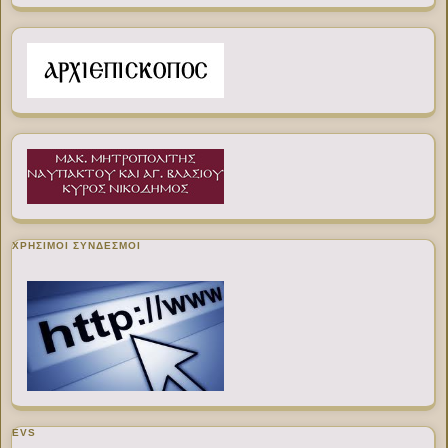
ΧΡΉΣΙΜΟΙ ΣΎΝΔΕΣΜΟΙ
EVS