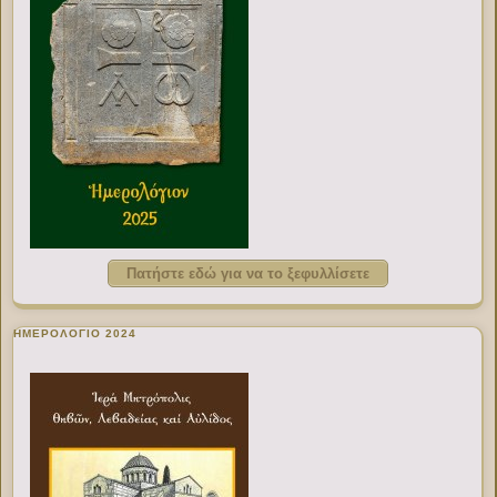
Πατήστε εδώ για να το ξεφυλλίσετε
ΗΜΕΡΟΛΟΓΙΟ 2024