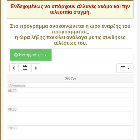
Ενδεχομένως να υπάρχουν αλλαγές ακόμα και την
τελευταία στιγμή.
04:00
Στο πρόγραμμα ανακοινώνεται η ώρα έναρξης του
προγράμματος,
05:00
η ώρα λήξης ποικίλει ανάλογα με τις συνθήκες
τελέσεως του.
06:00
Κατηγορίες
07:00
26
Σα
Ολοήμερη
08:00
09:00
10:00