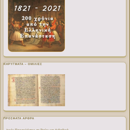
ΚΗΡΥΓΜΑΤΑ – ΟΜΙΛΙΕΣ
ΠΡΌΣΦΑΤΑ ΆΡΘΡΑ