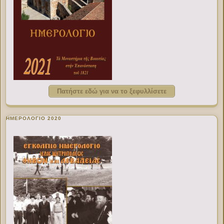
Πατήστε εδώ για να το ξεφυλλίσετε
ΗΜΕΡΟΛΟΓΙΟ 2020