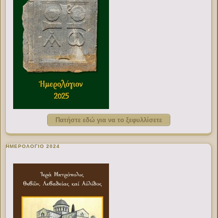
Πατήστε εδώ για να το ξεφυλλίσετε
ΗΜΕΡΟΛΟΓΙΟ 2024