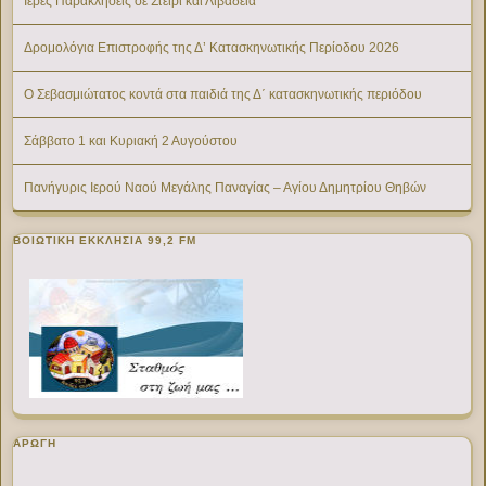
Ιερές Παρακλήσεις σε Στείρι και Λιβαδειά
Δρομολόγια Επιστροφής της Δ’ Κατασκηνωτικής Περίοδου 2026
Ο Σεβασμιώτατος κοντά στα παιδιά της Δ΄ κατασκηνωτικής περιόδου
Σάββατο 1 και Κυριακή 2 Αυγούστου
Πανήγυρις Ιερού Ναού Μεγάλης Παναγίας – Αγίου Δημητρίου Θηβών
ΒΟΙΩΤΙΚΉ ΕΚΚΛΗΣΊΑ 99,2 FM
ΑΡΩΓΗ