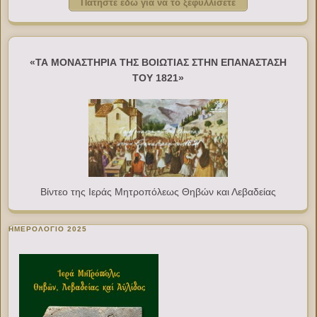
Πατήστε εδώ για να το ξεφυλλίσετε
«ΤΑ ΜΟΝΑΣΤΗΡΙΑ ΤΗΣ ΒΟΙΩΤΙΑΣ ΣΤΗΝ ΕΠΑΝΑΣΤΑΣΗ
ΤΟΥ 1821»
Βίντεο της Ιεράς Μητροπόλεως Θηβών και Λεβαδείας
ΗΜΕΡΟΛΟΓΙΟ 2025