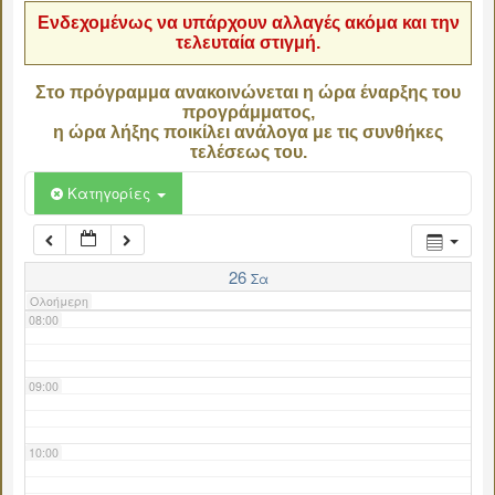
Ενδεχομένως να υπάρχουν αλλαγές ακόμα και την
τελευταία στιγμή.
04:00
Στο πρόγραμμα ανακοινώνεται η ώρα έναρξης του
προγράμματος,
05:00
η ώρα λήξης ποικίλει ανάλογα με τις συνθήκες
τελέσεως του.
06:00
Κατηγορίες
07:00
26
Σα
Ολοήμερη
08:00
09:00
10:00