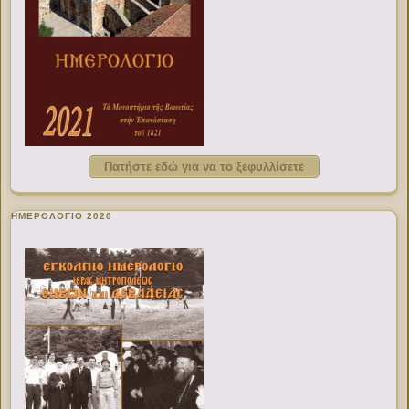
Πατήστε εδώ για να το ξεφυλλίσετε
ΗΜΕΡΟΛΟΓΙΟ 2020