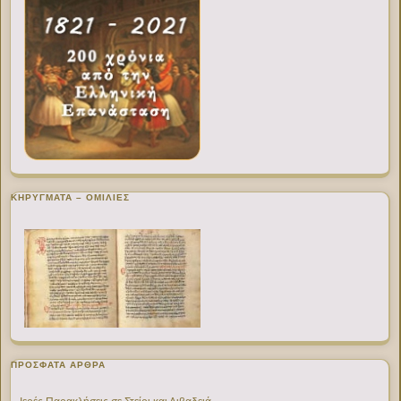
ΚΗΡΥΓΜΑΤΑ – ΟΜΙΛΙΕΣ
ΠΡΌΣΦΑΤΑ ΆΡΘΡΑ