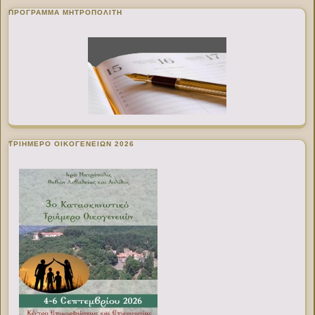
ΠΡΌΓΡΑΜΜΑ ΜΗΤΡΟΠΟΛΊΤΗ
ΤΡΙΗΜΕΡΟ ΟΙΚΟΓΕΝΕΙΩΝ 2026