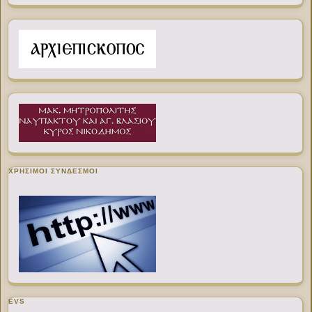
ΧΡΉΣΙΜΟΙ ΣΎΝΔΕΣΜΟΙ
EVS