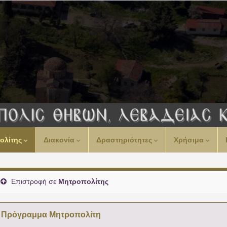
00:00
ολίτης
Διακονία
Δραστηριότητες
Χρήσιμα
01:00
02:00
Επιστροφή σε
Μητροπολίτης
03:00
Πρόγραμμα Μητροπολίτη