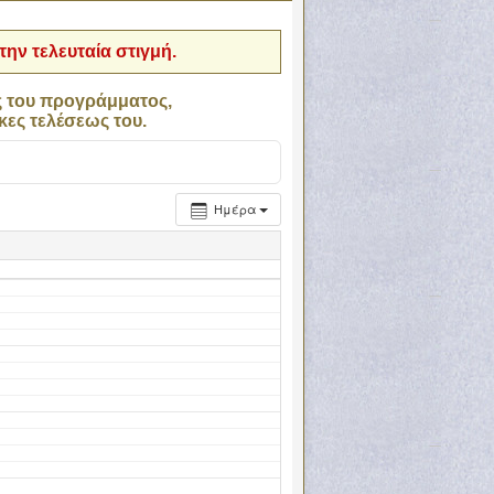
ην τελευταία στιγμή.
ς του προγράμματος,
κες τελέσεως του.
Ημέρα