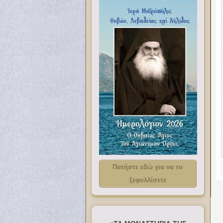
Πατήστε εδώ για να το
ξεφυλλίσετε