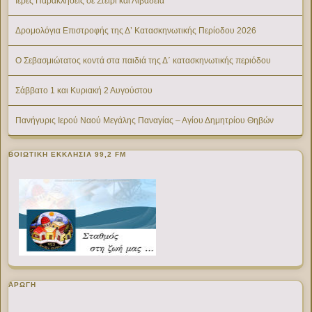
Ιερές Παρακλήσεις σε Στείρι και Λιβαδειά
Δρομολόγια Επιστροφής της Δ’ Κατασκηνωτικής Περίοδου 2026
Ο Σεβασμιώτατος κοντά στα παιδιά της Δ΄ κατασκηνωτικής περιόδου
Σάββατο 1 και Κυριακή 2 Αυγούστου
Πανήγυρις Ιερού Ναού Μεγάλης Παναγίας – Αγίου Δημητρίου Θηβών
ΒΟΙΩΤΙΚΉ ΕΚΚΛΗΣΊΑ 99,2 FM
ΑΡΩΓΗ