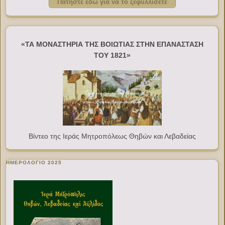
Πατήστε εδώ για να το ξεφυλλίσετε
«ΤΑ ΜΟΝΑΣΤΗΡΙΑ ΤΗΣ ΒΟΙΩΤΙΑΣ ΣΤΗΝ ΕΠΑΝΑΣΤΑΣΗ
ΤΟΥ 1821»
Βίντεο της Ιεράς Μητροπόλεως Θηβών και Λεβαδείας
ΗΜΕΡΟΛΟΓΙΟ 2025