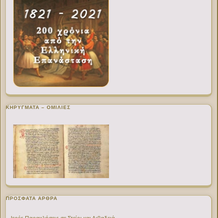
ΚΗΡΥΓΜΑΤΑ – ΟΜΙΛΙΕΣ
ΠΡΌΣΦΑΤΑ ΆΡΘΡΑ