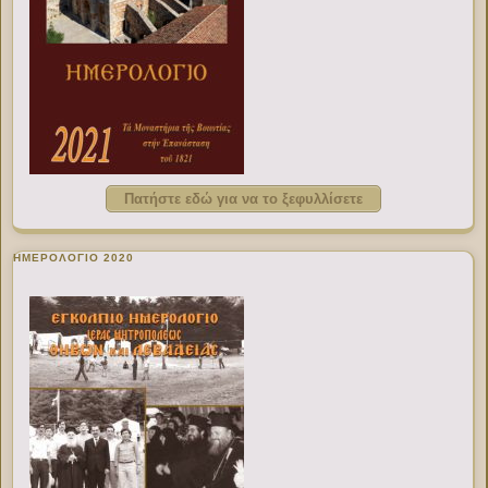
Πατήστε εδώ για να το ξεφυλλίσετε
ΗΜΕΡΟΛΟΓΙΟ 2020