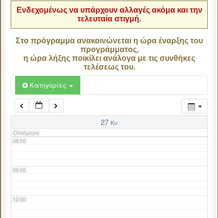
Ενδεχομένως να υπάρχουν αλλαγές ακόμα και την
τελευταία στιγμή.
04:00
Στο πρόγραμμα ανακοινώνεται η ώρα έναρξης του
προγράμματος,
05:00
η ώρα λήξης ποικίλει ανάλογα με τις συνθήκες
τελέσεως του.
06:00
Κατηγορίες
07:00
27
Κυ
Ολοήμερη
08:00
09:00
10:00