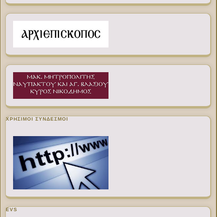
ΧΡΉΣΙΜΟΙ ΣΎΝΔΕΣΜΟΙ
EVS