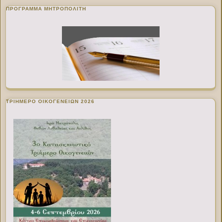
ΠΡΌΓΡΑΜΜΑ ΜΗΤΡΟΠΟΛΊΤΗ
ΤΡΙΗΜΕΡΟ ΟΙΚΟΓΕΝΕΙΩΝ 2026