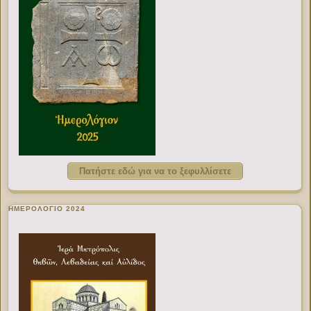
Πατήστε εδώ για να το ξεφυλλίσετε
ΗΜΕΡΟΛΟΓΙΟ 2024