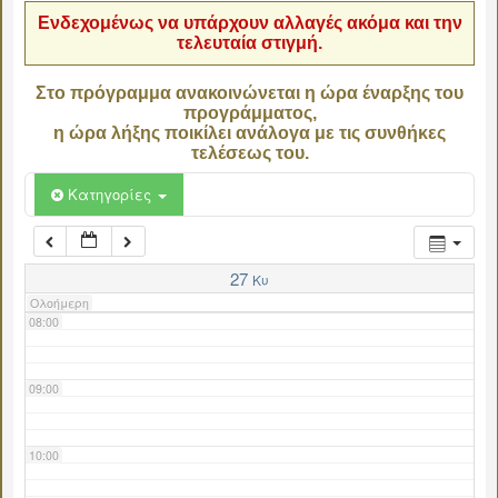
Ενδεχομένως να υπάρχουν αλλαγές ακόμα και την
τελευταία στιγμή.
04:00
Στο πρόγραμμα ανακοινώνεται η ώρα έναρξης του
προγράμματος,
05:00
η ώρα λήξης ποικίλει ανάλογα με τις συνθήκες
τελέσεως του.
06:00
Κατηγορίες
07:00
27
Κυ
Ολοήμερη
08:00
09:00
10:00