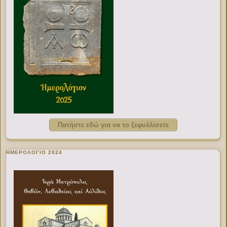
Πατήστε εδώ για να το ξεφυλλίσετε
ΗΜΕΡΟΛΟΓΙΟ 2024