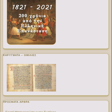
ΚΗΡΥΓΜΑΤΑ – ΟΜΙΛΙΕΣ
ΠΡΌΣΦΑΤΑ ΆΡΘΡΑ