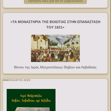
Πατήστε εδώ για να το ξεφυλλίσετε
«ΤΑ ΜΟΝΑΣΤΗΡΙΑ ΤΗΣ ΒΟΙΩΤΙΑΣ ΣΤΗΝ ΕΠΑΝΑΣΤΑΣΗ
ΤΟΥ 1821»
Βίντεο της Ιεράς Μητροπόλεως Θηβών και Λεβαδείας
ΗΜΕΡΟΛΟΓΙΟ 2025