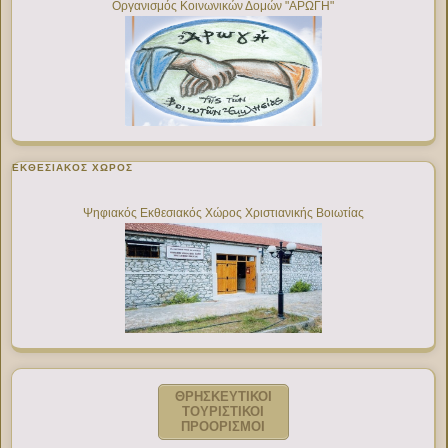
Οργανισμός Κοινωνικών Δομών "ΑΡΩΓΗ"
ΕΚΘΕΣΙΑΚΌΣ ΧΏΡΟΣ
Ψηφιακός Εκθεσιακός Χώρος Χριστιανικής Βοιωτίας
ΘΡΗΣΚΕΥΤΙΚΟΙ
ΤΟΥΡΙΣΤΙΚΟΙ
ΠΡΟΟΡΙΣΜΟΙ