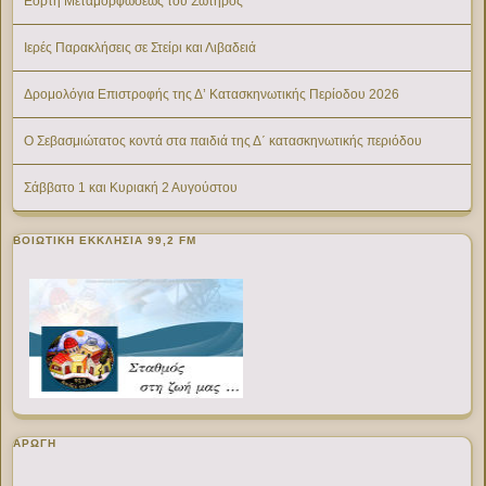
Εορτή Μεταμορφώσεως του Σωτήρος
Ιερές Παρακλήσεις σε Στείρι και Λιβαδειά
Δρομολόγια Επιστροφής της Δ’ Κατασκηνωτικής Περίοδου 2026
Ο Σεβασμιώτατος κοντά στα παιδιά της Δ΄ κατασκηνωτικής περιόδου
Σάββατο 1 και Κυριακή 2 Αυγούστου
ΒΟΙΩΤΙΚΉ ΕΚΚΛΗΣΊΑ 99,2 FM
ΑΡΩΓΗ