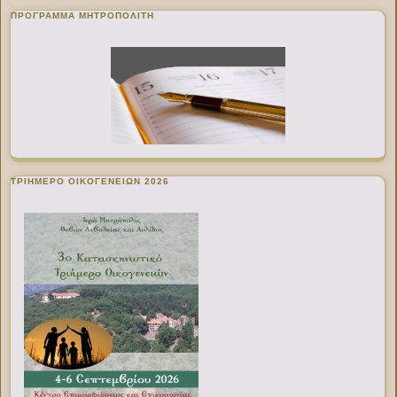
ΠΡΌΓΡΑΜΜΑ ΜΗΤΡΟΠΟΛΊΤΗ
ΤΡΙΗΜΕΡΟ ΟΙΚΟΓΕΝΕΙΩΝ 2026