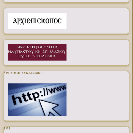
ΧΡΉΣΙΜΟΙ ΣΎΝΔΕΣΜΟΙ
EVS