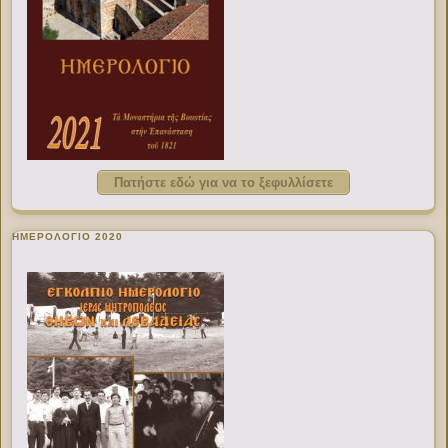
Πατήστε εδώ για να το ξεφυλλίσετε
ΗΜΕΡΟΛΟΓΙΟ 2020