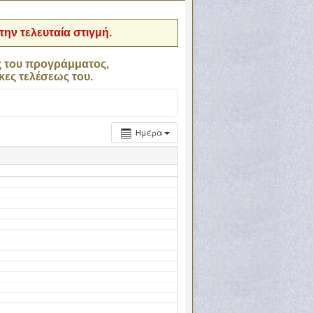
ην τελευταία στιγμή.
ς του προγράμματος,
κες τελέσεως του.
Ημέρα