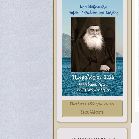
Πατήστε εδώ για να το
ξεφυλλίσετε