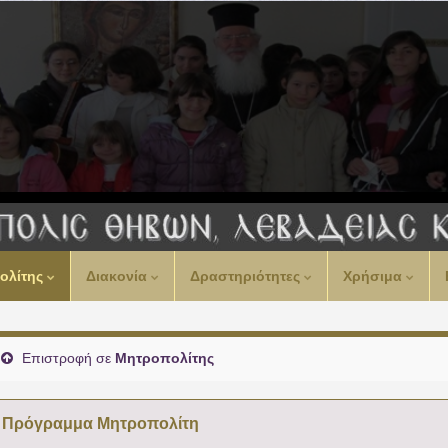
00:00
ολίτης
Διακονία
Δραστηριότητες
Χρήσιμα
01:00
02:00
Επιστροφή σε
Μητροπολίτης
03:00
Πρόγραμμα Μητροπολίτη