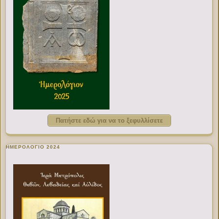
Πατήστε εδώ για να το ξεφυλλίσετε
ΗΜΕΡΟΛΟΓΙΟ 2024