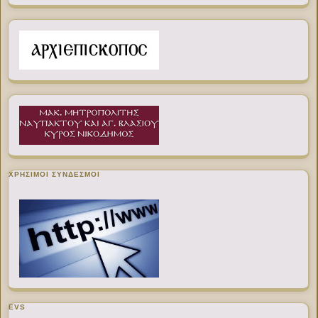
ΧΡΉΣΙΜΟΙ ΣΎΝΔΕΣΜΟΙ
EVS