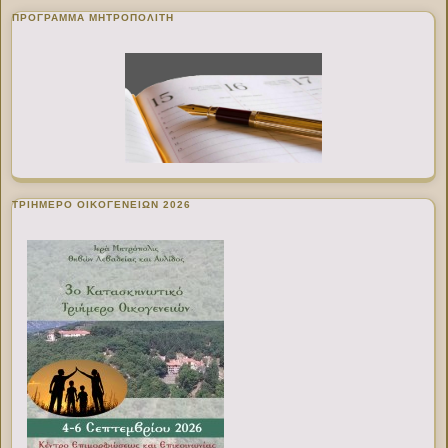
ΠΡΌΓΡΑΜΜΑ ΜΗΤΡΟΠΟΛΊΤΗ
ΤΡΙΗΜΕΡΟ ΟΙΚΟΓΕΝΕΙΩΝ 2026