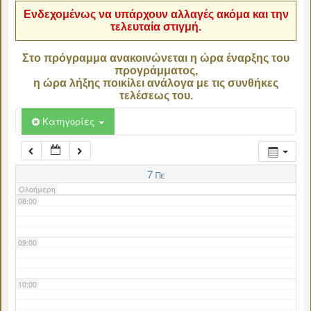
Ενδεχομένως να υπάρχουν αλλαγές ακόμα και την
τελευταία στιγμή.
04:00
Στο πρόγραμμα ανακοινώνεται η ώρα έναρξης του
προγράμματος,
05:00
η ώρα λήξης ποικίλει ανάλογα με τις συνθήκες
τελέσεως του.
06:00
Κατηγορίες
07:00
7
Πε
Ολοήμερη
08:00
09:00
10:00