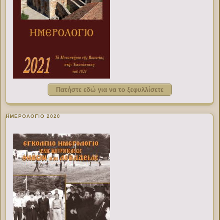
Πατήστε εδώ για να το ξεφυλλίσετε
ΗΜΕΡΟΛΟΓΙΟ 2020