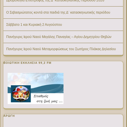
Δρομολόγια Επιστροφής της Δ’ Κατασκηνωτικής Περίοδου 2026
Ο Σεβασμιώτατος κοντά στα παιδιά της Δ΄ κατασκηνωτικής περιόδου
Σάββατο 1 και Κυριακή 2 Αυγούστου
Πανήγυρις Ιερού Ναού Μεγάλης Παναγίας – Αγίου Δημητρίου Θηβών
Πανήγυρις Ιερού Ναού Μεταμορφώσεως του Σωτήρος Πλάκας Δηλεσίου
ΒΟΙΩΤΙΚΉ ΕΚΚΛΗΣΊΑ 99,2 FM
ΑΡΩΓΗ