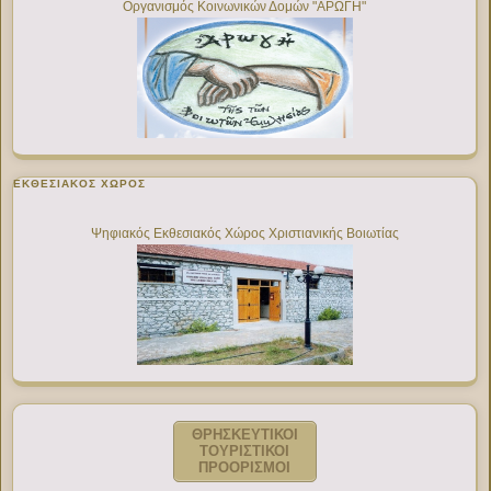
Οργανισμός Κοινωνικών Δομών "ΑΡΩΓΗ"
ΕΚΘΕΣΙΑΚΌΣ ΧΏΡΟΣ
Ψηφιακός Εκθεσιακός Χώρος Χριστιανικής Βοιωτίας
ΘΡΗΣΚΕΥΤΙΚΟΙ
ΤΟΥΡΙΣΤΙΚΟΙ
ΠΡΟΟΡΙΣΜΟΙ