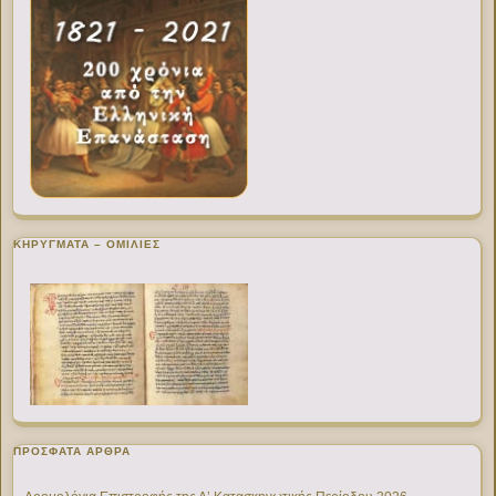
ΚΗΡΥΓΜΑΤΑ – ΟΜΙΛΙΕΣ
ΠΡΌΣΦΑΤΑ ΆΡΘΡΑ