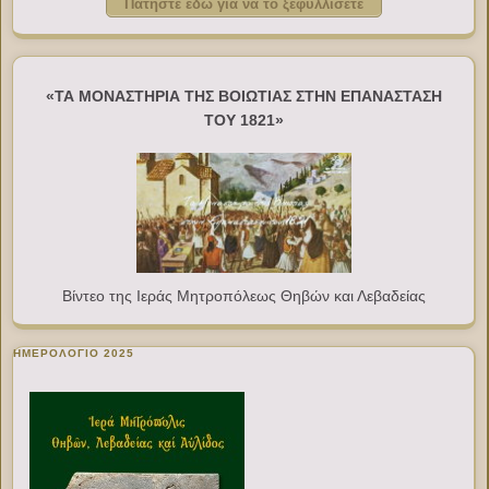
Πατήστε εδώ για να το ξεφυλλίσετε
«ΤΑ ΜΟΝΑΣΤΗΡΙΑ ΤΗΣ ΒΟΙΩΤΙΑΣ ΣΤΗΝ ΕΠΑΝΑΣΤΑΣΗ
ΤΟΥ 1821»
Βίντεο της Ιεράς Μητροπόλεως Θηβών και Λεβαδείας
ΗΜΕΡΟΛΟΓΙΟ 2025