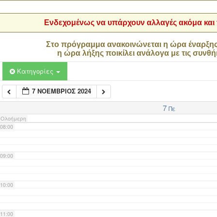
04:00
Ενδεχομένως να υπάρχουν αλλαγές ακόμα και τ
05:00
Στο πρόγραμμα ανακοινώνεται η ώρα έναρξη
η ώρα λήξης ποικίλει ανάλογα με τις συνθή
06:00
Κατηγορίες
7 ΝΟΈΜΒΡΙΟΣ 2024
07:00
7
Πε
Ολοήμερη
08:00
09:00
10:00
11:00