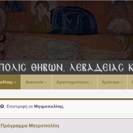
00:00
ολίτης
Διακονία
Δραστηριότητες
Χρήσιμα
01:00
02:00
Επιστροφή σε
Μητροπολίτης
03:00
Πρόγραμμα Μητροπολίτη