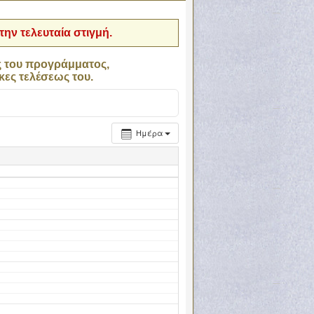
ην τελευταία στιγμή.
ς του προγράμματος,
κες τελέσεως του.
Ημέρα