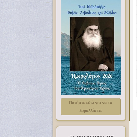
Πατήστε εδώ για να το
ξεφυλλίσετε