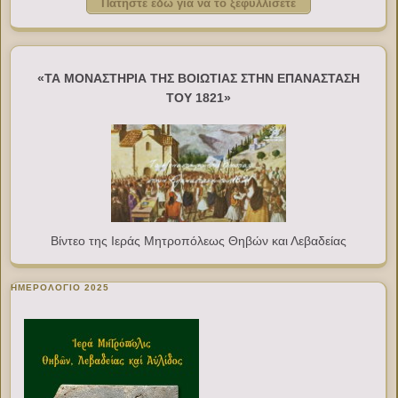
Πατήστε εδώ για να το ξεφυλλίσετε
«ΤΑ ΜΟΝΑΣΤΗΡΙΑ ΤΗΣ ΒΟΙΩΤΙΑΣ ΣΤΗΝ ΕΠΑΝΑΣΤΑΣΗ
ΤΟΥ 1821»
Βίντεο της Ιεράς Μητροπόλεως Θηβών και Λεβαδείας
ΗΜΕΡΟΛΟΓΙΟ 2025