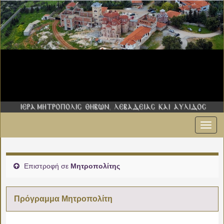
Εναλ
00:00
πλοήγ
01:00
Επιστροφή σε
Μητροπολίτης
02:00
Πρόγραμμα Μητροπολίτη
03:00