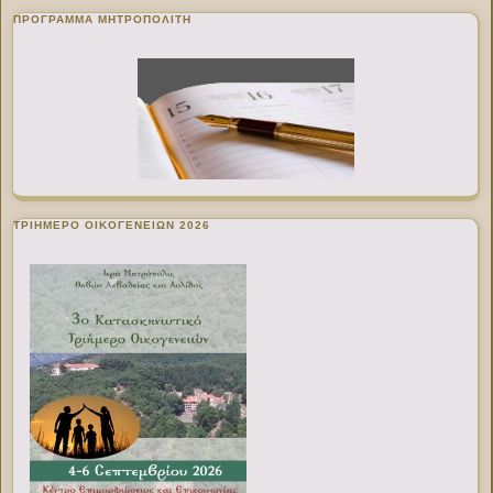
ΠΡΌΓΡΑΜΜΑ ΜΗΤΡΟΠΟΛΊΤΗ
ΤΡΙΗΜΕΡΟ ΟΙΚΟΓΕΝΕΙΩΝ 2026