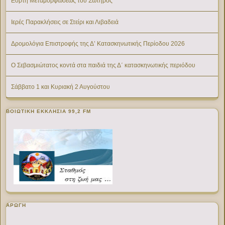
Εορτή Μεταμορφώσεως του Σωτήρος
Ιερές Παρακλήσεις σε Στείρι και Λιβαδειά
Δρομολόγια Επιστροφής της Δ’ Κατασκηνωτικής Περίοδου 2026
Ο Σεβασμιώτατος κοντά στα παιδιά της Δ΄ κατασκηνωτικής περιόδου
Σάββατο 1 και Κυριακή 2 Αυγούστου
ΒΟΙΩΤΙΚΉ ΕΚΚΛΗΣΊΑ 99,2 FM
ΑΡΩΓΗ