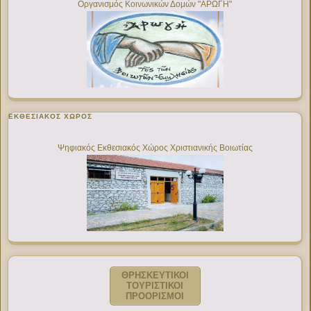
Οργανισμός Κοινωνικών Δομών "ΑΡΩΓΗ"
ΕΚΘΕΣΙΑΚΌΣ ΧΏΡΟΣ
Ψηφιακός Εκθεσιακός Χώρος Χριστιανικής Βοιωτίας
ΘΡΗΣΚΕΥΤΙΚΟΙ
ΤΟΥΡΙΣΤΙΚΟΙ
ΠΡΟΟΡΙΣΜΟΙ