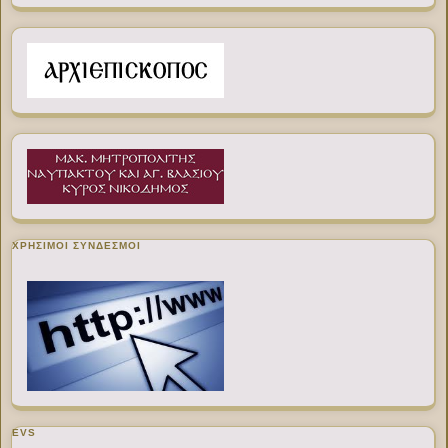
ΧΡΉΣΙΜΟΙ ΣΎΝΔΕΣΜΟΙ
EVS