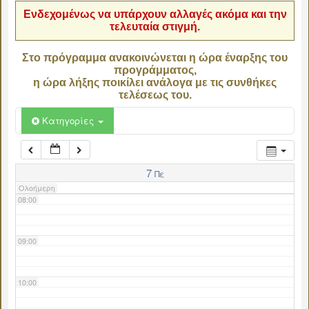
Ενδεχομένως να υπάρχουν αλλαγές ακόμα και την
τελευταία στιγμή.
04:00
Στο πρόγραμμα ανακοινώνεται η ώρα έναρξης του
προγράμματος,
05:00
η ώρα λήξης ποικίλει ανάλογα με τις συνθήκες
τελέσεως του.
06:00
Κατηγορίες
07:00
7
Πε
Ολοήμερη
08:00
09:00
10:00