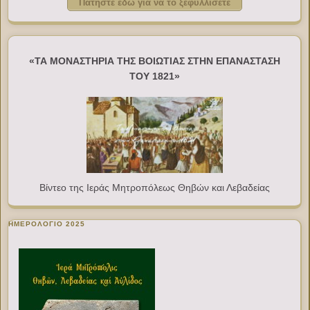
Πατήστε εδώ για να το ξεφυλλίσετε
«ΤΑ ΜΟΝΑΣΤΗΡΙΑ ΤΗΣ ΒΟΙΩΤΙΑΣ ΣΤΗΝ ΕΠΑΝΑΣΤΑΣΗ
ΤΟΥ 1821»
Βίντεο της Ιεράς Μητροπόλεως Θηβών και Λεβαδείας
ΗΜΕΡΟΛΟΓΙΟ 2025