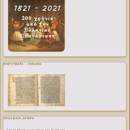
ΚΗΡΥΓΜΑΤΑ – ΟΜΙΛΙΕΣ
ΠΡΌΣΦΑΤΑ ΆΡΘΡΑ