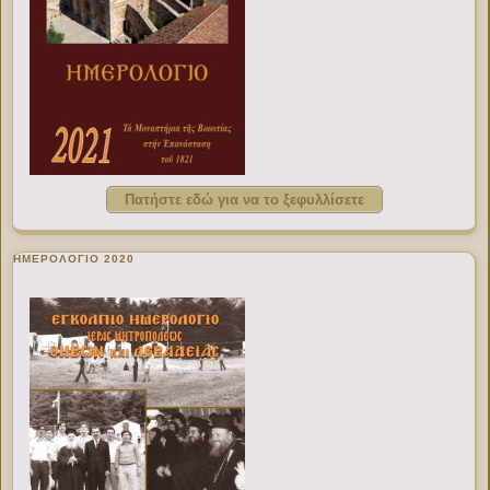
Πατήστε εδώ για να το ξεφυλλίσετε
ΗΜΕΡΟΛΟΓΙΟ 2020