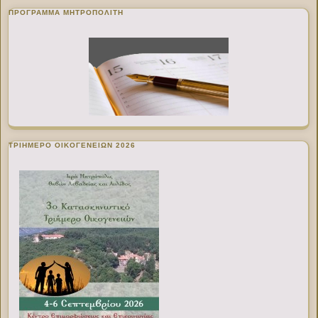
ΠΡΌΓΡΑΜΜΑ ΜΗΤΡΟΠΟΛΊΤΗ
ΤΡΙΗΜΕΡΟ ΟΙΚΟΓΕΝΕΙΩΝ 2026