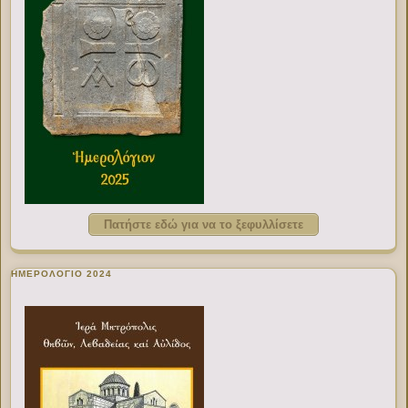
Πατήστε εδώ για να το ξεφυλλίσετε
ΗΜΕΡΟΛΟΓΙΟ 2024