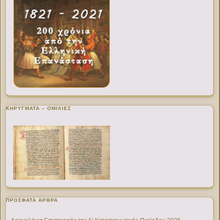
ΚΗΡΥΓΜΑΤΑ – ΟΜΙΛΙΕΣ
ΠΡΌΣΦΑΤΑ ΆΡΘΡΑ