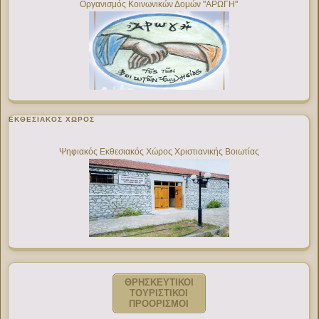
Οργανισμός Κοινωνικών Δομών "ΑΡΩΓΗ"
ΕΚΘΕΣΙΑΚΌΣ ΧΏΡΟΣ
Ψηφιακός Εκθεσιακός Χώρος Χριστιανικής Βοιωτίας
ΘΡΗΣΚΕΥΤΙΚΟΙ
ΤΟΥΡΙΣΤΙΚΟΙ
ΠΡΟΟΡΙΣΜΟΙ