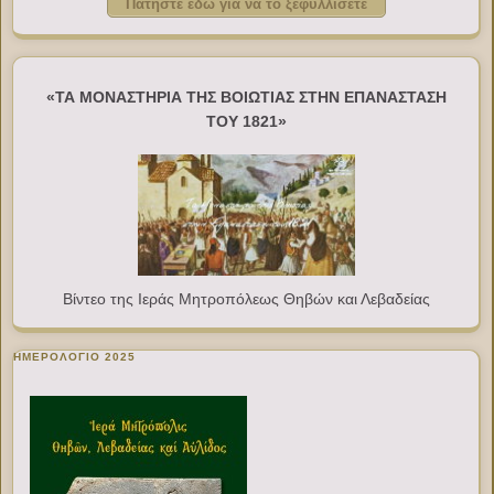
Πατήστε εδώ για να το ξεφυλλίσετε
«ΤΑ ΜΟΝΑΣΤΗΡΙΑ ΤΗΣ ΒΟΙΩΤΙΑΣ ΣΤΗΝ ΕΠΑΝΑΣΤΑΣΗ
ΤΟΥ 1821»
Βίντεο της Ιεράς Μητροπόλεως Θηβών και Λεβαδείας
ΗΜΕΡΟΛΟΓΙΟ 2025