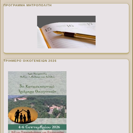
ΠΡΌΓΡΑΜΜΑ ΜΗΤΡΟΠΟΛΊΤΗ
ΤΡΙΗΜΕΡΟ ΟΙΚΟΓΕΝΕΙΩΝ 2026