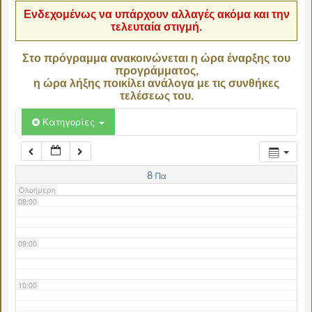
Ενδεχομένως να υπάρχουν αλλαγές ακόμα και την
τελευταία στιγμή.
04:00
Στο πρόγραμμα ανακοινώνεται η ώρα έναρξης του
προγράμματος,
05:00
η ώρα λήξης ποικίλει ανάλογα με τις συνθήκες
τελέσεως του.
06:00
Κατηγορίες
07:00
8
Πα
Ολοήμερη
08:00
09:00
10:00