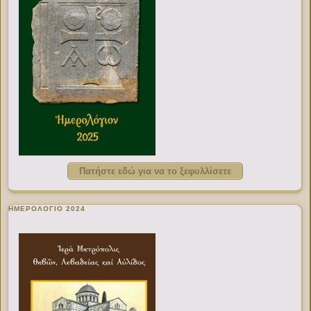
Πατήστε εδώ για να το ξεφυλλίσετε
ΗΜΕΡΟΛΟΓΙΟ 2024