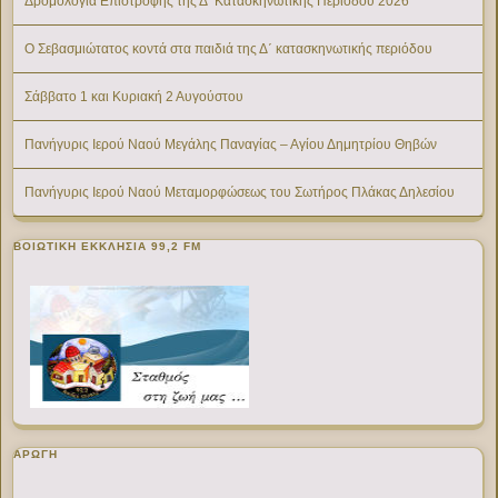
Δρομολόγια Επιστροφής της Δ’ Κατασκηνωτικής Περίοδου 2026
Ο Σεβασμιώτατος κοντά στα παιδιά της Δ΄ κατασκηνωτικής περιόδου
Σάββατο 1 και Κυριακή 2 Αυγούστου
Πανήγυρις Ιερού Ναού Μεγάλης Παναγίας – Αγίου Δημητρίου Θηβών
Πανήγυρις Ιερού Ναού Μεταμορφώσεως του Σωτήρος Πλάκας Δηλεσίου
ΒΟΙΩΤΙΚΉ ΕΚΚΛΗΣΊΑ 99,2 FM
ΑΡΩΓΗ