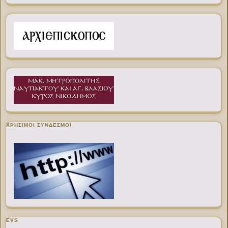
ΧΡΉΣΙΜΟΙ ΣΎΝΔΕΣΜΟΙ
EVS