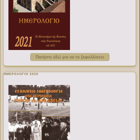
Πατήστε εδώ για να το ξεφυλλίσετε
ΗΜΕΡΟΛΟΓΙΟ 2020