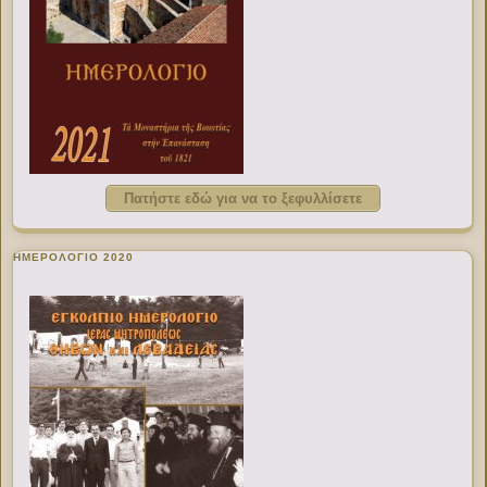
Πατήστε εδώ για να το ξεφυλλίσετε
ΗΜΕΡΟΛΟΓΙΟ 2020