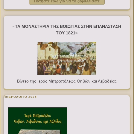
Πατήστε εδώ για να το ξεφυλλίσετε
«ΤΑ ΜΟΝΑΣΤΗΡΙΑ ΤΗΣ ΒΟΙΩΤΙΑΣ ΣΤΗΝ ΕΠΑΝΑΣΤΑΣΗ
ΤΟΥ 1821»
Βίντεο της Ιεράς Μητροπόλεως Θηβών και Λεβαδείας
ΗΜΕΡΟΛΟΓΙΟ 2025