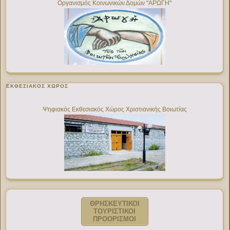
Οργανισμός Κοινωνικών Δομών "ΑΡΩΓΗ"
ΕΚΘΕΣΙΑΚΌΣ ΧΏΡΟΣ
Ψηφιακός Εκθεσιακός Χώρος Χριστιανικής Βοιωτίας
ΘΡΗΣΚΕΥΤΙΚΟΙ
ΤΟΥΡΙΣΤΙΚΟΙ
ΠΡΟΟΡΙΣΜΟΙ