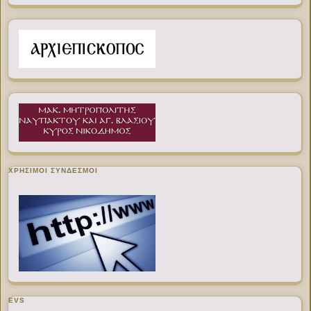
ΧΡΉΣΙΜΟΙ ΣΎΝΔΕΣΜΟΙ
EVS