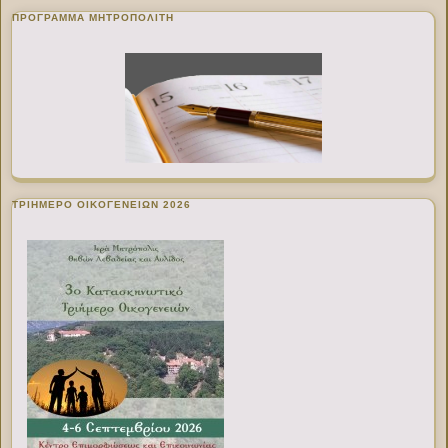
ΠΡΌΓΡΑΜΜΑ ΜΗΤΡΟΠΟΛΊΤΗ
ΤΡΙΗΜΕΡΟ ΟΙΚΟΓΕΝΕΙΩΝ 2026