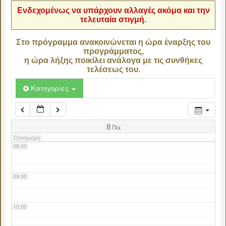
Ενδεχομένως να υπάρχουν αλλαγές ακόμα και την
τελευταία στιγμή.
04:00
Στο πρόγραμμα ανακοινώνεται η ώρα έναρξης του
προγράμματος,
05:00
η ώρα λήξης ποικίλει ανάλογα με τις συνθήκες
τελέσεως του.
06:00
Κατηγορίες
07:00
8
Πα
Ολοήμερη
08:00
09:00
10:00