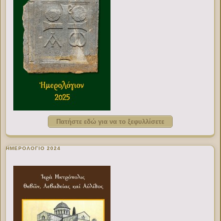
Πατήστε εδώ για να το ξεφυλλίσετε
ΗΜΕΡΟΛΟΓΙΟ 2024