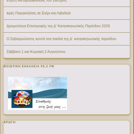
Εορτή Μεταμορφώσεως του Σωτήρος
Ιερές Παρακλήσεις σε Στείρι και Λιβαδειά
Δρομολόγια Επιστροφής της Δ’ Κατασκηνωτικής Περίοδου 2026
Ο Σεβασμιώτατος κοντά στα παιδιά της Δ΄ κατασκηνωτικής περιόδου
Σάββατο 1 και Κυριακή 2 Αυγούστου
ΒΟΙΩΤΙΚΉ ΕΚΚΛΗΣΊΑ 99,2 FM
ΑΡΩΓΗ