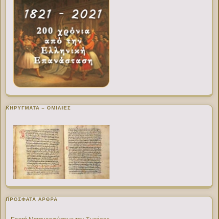
ΚΗΡΥΓΜΑΤΑ – ΟΜΙΛΙΕΣ
ΠΡΌΣΦΑΤΑ ΆΡΘΡΑ