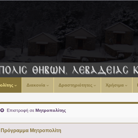
00:00
ολίτης
Διακονία
Δραστηριότητες
Χρήσιμα
01:00
02:00
Επιστροφή σε
Μητροπολίτης
03:00
Πρόγραμμα Μητροπολίτη