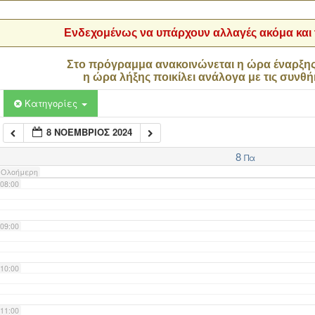
04:00
Ενδεχομένως να υπάρχουν αλλαγές ακόμα και τ
05:00
Στο πρόγραμμα ανακοινώνεται η ώρα έναρξη
η ώρα λήξης ποικίλει ανάλογα με τις συνθή
06:00
Κατηγορίες
8 ΝΟΈΜΒΡΙΟΣ 2024
07:00
8
Πα
Ολοήμερη
08:00
09:00
10:00
11:00