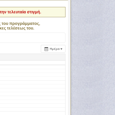
ην τελευταία στιγμή.
ς του προγράμματος,
κες τελέσεως του.
Ημέρα