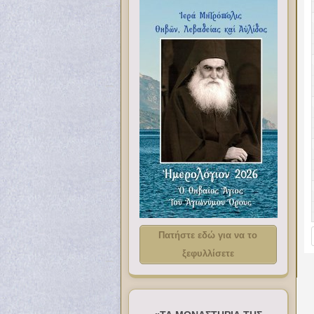
Πατήστε εδώ για να το
ξεφυλλίσετε