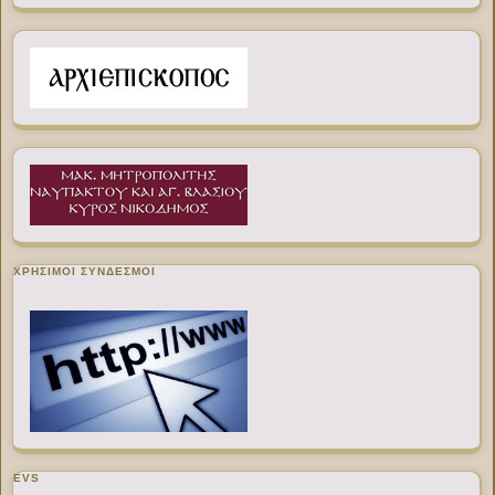
ΧΡΉΣΙΜΟΙ ΣΎΝΔΕΣΜΟΙ
EVS