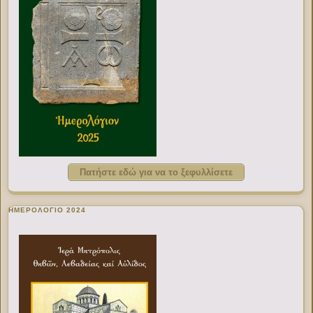
Πατήστε εδώ για να το ξεφυλλίσετε
ΗΜΕΡΟΛΟΓΙΟ 2024