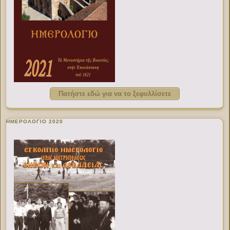
Πατήστε εδώ για να το ξεφυλλίσετε
ΗΜΕΡΟΛΟΓΙΟ 2020