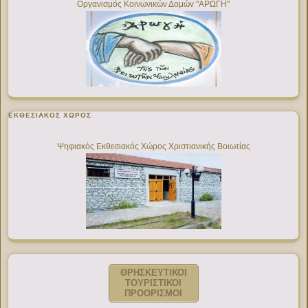
Οργανισμός Κοινωνικών Δομών "ΑΡΩΓΗ"
ΕΚΘΕΣΙΑΚΌΣ ΧΏΡΟΣ
Ψηφιακός Εκθεσιακός Χώρος Χριστιανικής Βοιωτίας
ΘΡΗΣΚΕΥΤΙΚΟΙ
ΤΟΥΡΙΣΤΙΚΟΙ
ΠΡΟΟΡΙΣΜΟΙ