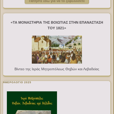
Πατήστε εδώ για να το ξεφυλλίσετε
«ΤΑ ΜΟΝΑΣΤΗΡΙΑ ΤΗΣ ΒΟΙΩΤΙΑΣ ΣΤΗΝ ΕΠΑΝΑΣΤΑΣΗ
ΤΟΥ 1821»
Βίντεο της Ιεράς Μητροπόλεως Θηβών και Λεβαδείας
ΗΜΕΡΟΛΟΓΙΟ 2025