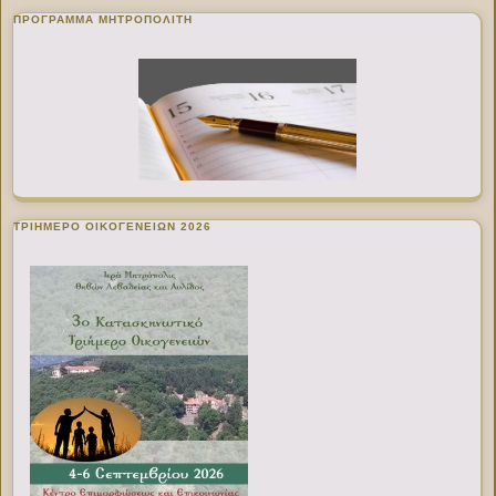
ΠΡΌΓΡΑΜΜΑ ΜΗΤΡΟΠΟΛΊΤΗ
ΤΡΙΗΜΕΡΟ ΟΙΚΟΓΕΝΕΙΩΝ 2026