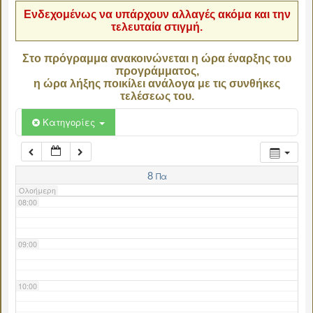
Ενδεχομένως να υπάρχουν αλλαγές ακόμα και την
τελευταία στιγμή.
04:00
Στο πρόγραμμα ανακοινώνεται η ώρα έναρξης του
προγράμματος,
05:00
η ώρα λήξης ποικίλει ανάλογα με τις συνθήκες
τελέσεως του.
06:00
Κατηγορίες
07:00
8
Πα
Ολοήμερη
08:00
09:00
10:00