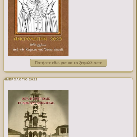
Πατήστε εδώ για να το ξεφυλλίσετε
ΗΜΕΡΟΛΟΓΙΟ 2022