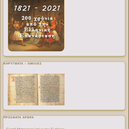
ΚΗΡΥΓΜΑΤΑ – ΟΜΙΛΙΕΣ
ΠΡΌΣΦΑΤΑ ΆΡΘΡΑ