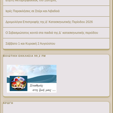
Εορτή Μεταμορφώσεως του Σωτήρος
Ιερές Παρακλήσεις σε Στείρι και Λιβαδειά
Δρομολόγια Επιστροφής της Δ’ Κατασκηνωτικής Περίοδου 2026
Ο Σεβασμιώτατος κοντά στα παιδιά της Δ΄ κατασκηνωτικής περιόδου
Σάββατο 1 και Κυριακή 2 Αυγούστου
ΒΟΙΩΤΙΚΉ ΕΚΚΛΗΣΊΑ 99,2 FM
ΑΡΩΓΗ