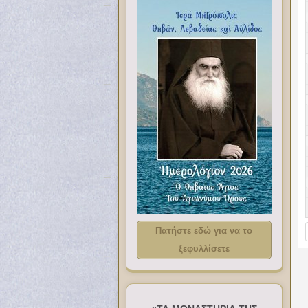
Πατήστε εδώ για να το
ξεφυλλίσετε