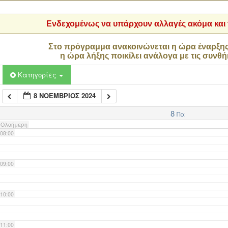
04:00
Ενδεχομένως να υπάρχουν αλλαγές ακόμα και τ
05:00
Στο πρόγραμμα ανακοινώνεται η ώρα έναρξη
η ώρα λήξης ποικίλει ανάλογα με τις συνθή
06:00
Κατηγορίες
8 ΝΟΈΜΒΡΙΟΣ 2024
07:00
8
Πα
Ολοήμερη
08:00
09:00
10:00
11:00