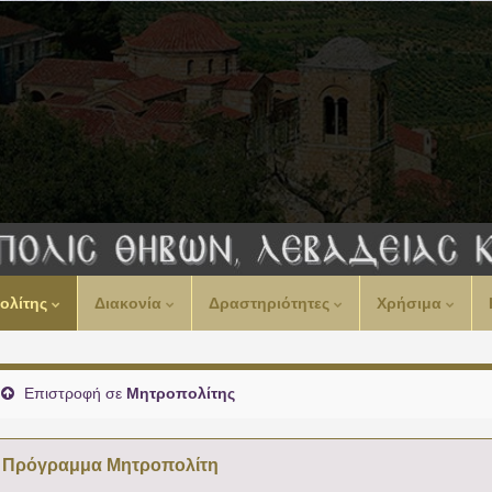
00:00
ολίτης
Διακονία
Δραστηριότητες
Χρήσιμα
01:00
02:00
Επιστροφή σε
Μητροπολίτης
03:00
Πρόγραμμα Μητροπολίτη