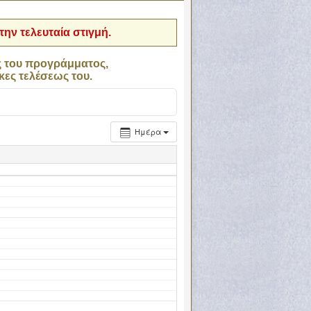
ην τελευταία στιγμή.
ς του προγράμματος,
κες τελέσεως του.
Ημέρα