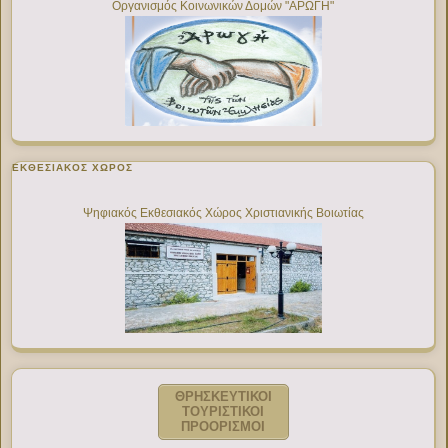
Οργανισμός Κοινωνικών Δομών "ΑΡΩΓΗ"
ΕΚΘΕΣΙΑΚΌΣ ΧΏΡΟΣ
Ψηφιακός Εκθεσιακός Χώρος Χριστιανικής Βοιωτίας
ΘΡΗΣΚΕΥΤΙΚΟΙ
ΤΟΥΡΙΣΤΙΚΟΙ
ΠΡΟΟΡΙΣΜΟΙ