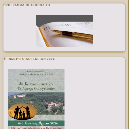
ΠΡΌΓΡΑΜΜΑ ΜΗΤΡΟΠΟΛΊΤΗ
ΤΡΙΗΜΕΡΟ ΟΙΚΟΓΕΝΕΙΩΝ 2026