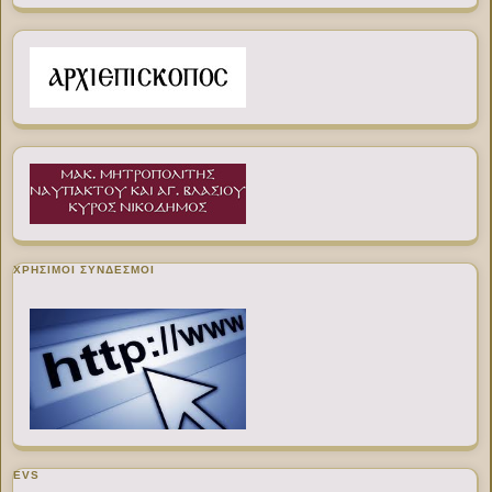
ΧΡΉΣΙΜΟΙ ΣΎΝΔΕΣΜΟΙ
EVS