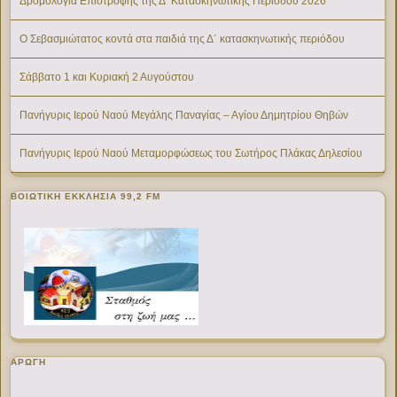
Δρομολόγια Επιστροφής της Δ’ Κατασκηνωτικής Περίοδου 2026
Ο Σεβασμιώτατος κοντά στα παιδιά της Δ΄ κατασκηνωτικής περιόδου
Σάββατο 1 και Κυριακή 2 Αυγούστου
Πανήγυρις Ιερού Ναού Μεγάλης Παναγίας – Αγίου Δημητρίου Θηβών
Πανήγυρις Ιερού Ναού Μεταμορφώσεως του Σωτήρος Πλάκας Δηλεσίου
ΒΟΙΩΤΙΚΉ ΕΚΚΛΗΣΊΑ 99,2 FM
ΑΡΩΓΗ