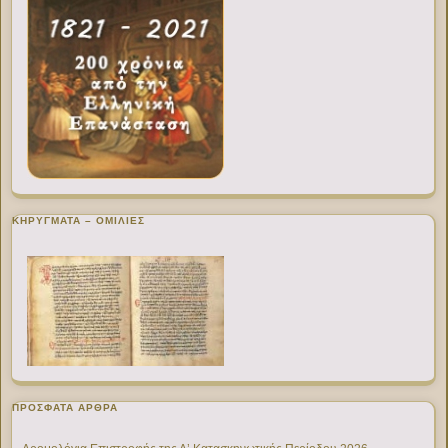
ΚΗΡΥΓΜΑΤΑ – ΟΜΙΛΙΕΣ
ΠΡΌΣΦΑΤΑ ΆΡΘΡΑ