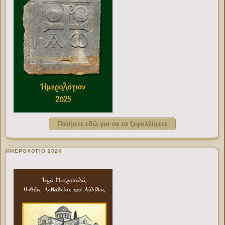
Πατήστε εδώ για να το ξεφυλλίσετε
ΗΜΕΡΟΛΟΓΙΟ 2024