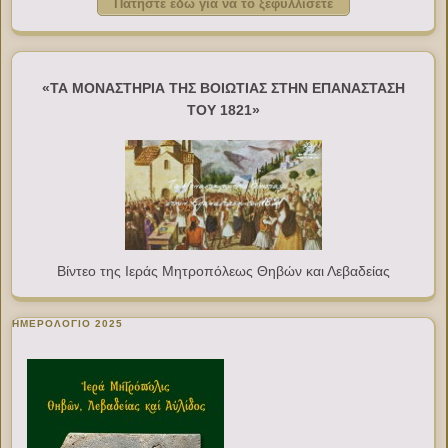
Πατήστε εδώ για να το ξεφυλλίσετε
«ΤΑ ΜΟΝΑΣΤΗΡΙΑ ΤΗΣ ΒΟΙΩΤΙΑΣ ΣΤΗΝ ΕΠΑΝΑΣΤΑΣΗ
ΤΟΥ 1821»
Βίντεο της Ιεράς Μητροπόλεως Θηβών και Λεβαδείας
ΗΜΕΡΟΛΟΓΙΟ 2025