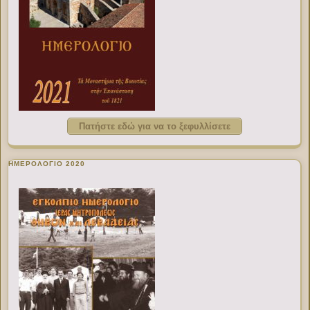
Πατήστε εδώ για να το ξεφυλλίσετε
ΗΜΕΡΟΛΟΓΙΟ 2020