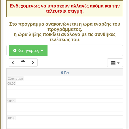
Ενδεχομένως να υπάρχουν αλλαγές ακόμα και την
τελευταία στιγμή.
04:00
Στο πρόγραμμα ανακοινώνεται η ώρα έναρξης του
προγράμματος,
05:00
η ώρα λήξης ποικίλει ανάλογα με τις συνθήκες
τελέσεως του.
06:00
Κατηγορίες
07:00
8
Πα
Ολοήμερη
08:00
09:00
10:00