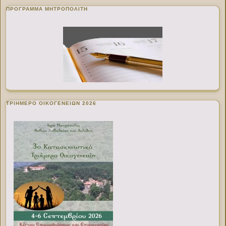
ΠΡΌΓΡΑΜΜΑ ΜΗΤΡΟΠΟΛΊΤΗ
ΤΡΙΗΜΕΡΟ ΟΙΚΟΓΕΝΕΙΩΝ 2026