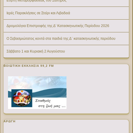
Εορτή Μεταμορφώσεως του Σωτήρος
Ιερές Παρακλήσεις σε Στείρι και Λιβαδειά
Δρομολόγια Επιστροφής της Δ’ Κατασκηνωτικής Περίοδου 2026
Ο Σεβασμιώτατος κοντά στα παιδιά της Δ΄ κατασκηνωτικής περιόδου
Σάββατο 1 και Κυριακή 2 Αυγούστου
ΒΟΙΩΤΙΚΉ ΕΚΚΛΗΣΊΑ 99,2 FM
ΑΡΩΓΗ