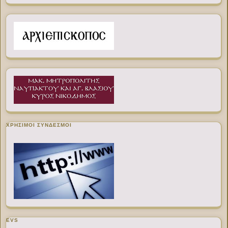
ΧΡΉΣΙΜΟΙ ΣΎΝΔΕΣΜΟΙ
EVS