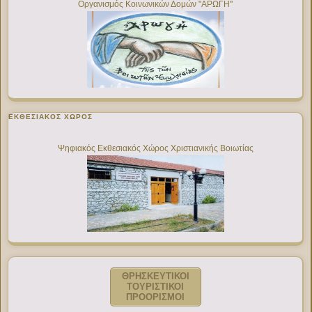
Οργανισμός Κοινωνικών Δομών "ΑΡΩΓΗ"
ΕΚΘΕΣΙΑΚΌΣ ΧΏΡΟΣ
Ψηφιακός Εκθεσιακός Χώρος Χριστιανικής Βοιωτίας
ΘΡΗΣΚΕΥΤΙΚΟΙ
ΤΟΥΡΙΣΤΙΚΟΙ
ΠΡΟΟΡΙΣΜΟΙ