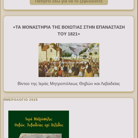
Πατήστε εδώ για να το ξεφυλλίσετε
«ΤΑ ΜΟΝΑΣΤΗΡΙΑ ΤΗΣ ΒΟΙΩΤΙΑΣ ΣΤΗΝ ΕΠΑΝΑΣΤΑΣΗ
ΤΟΥ 1821»
Βίντεο της Ιεράς Μητροπόλεως Θηβών και Λεβαδείας
ΗΜΕΡΟΛΟΓΙΟ 2025