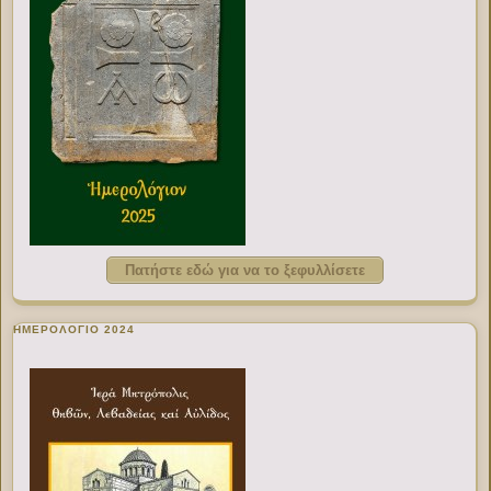
Πατήστε εδώ για να το ξεφυλλίσετε
ΗΜΕΡΟΛΟΓΙΟ 2024