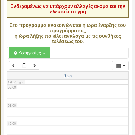
Ενδεχομένως να υπάρχουν αλλαγές ακόμα και την
τελευταία στιγμή.
04:00
Στο πρόγραμμα ανακοινώνεται η ώρα έναρξης του
προγράμματος,
05:00
η ώρα λήξης ποικίλει ανάλογα με τις συνθήκες
τελέσεως του.
06:00
Κατηγορίες
07:00
9
Σα
Ολοήμερη
08:00
09:00
10:00