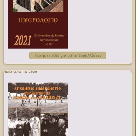
Πατήστε εδώ για να το ξεφυλλίσετε
ΗΜΕΡΟΛΟΓΙΟ 2020