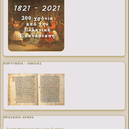
ΚΗΡΥΓΜΑΤΑ – ΟΜΙΛΙΕΣ
ΠΡΌΣΦΑΤΑ ΆΡΘΡΑ