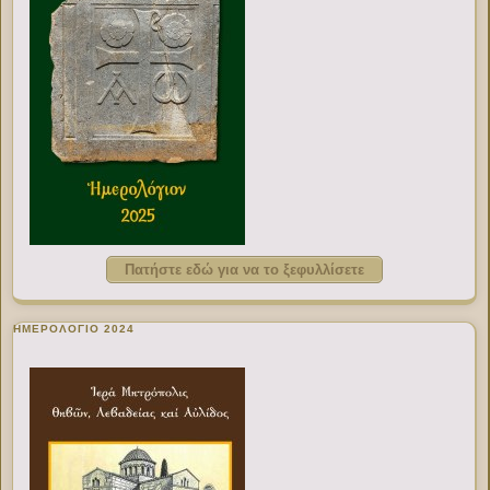
Πατήστε εδώ για να το ξεφυλλίσετε
ΗΜΕΡΟΛΟΓΙΟ 2024