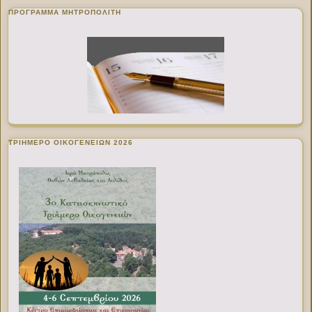
ΠΡΌΓΡΑΜΜΑ ΜΗΤΡΟΠΟΛΊΤΗ
ΤΡΙΗΜΕΡΟ ΟΙΚΟΓΕΝΕΙΩΝ 2026