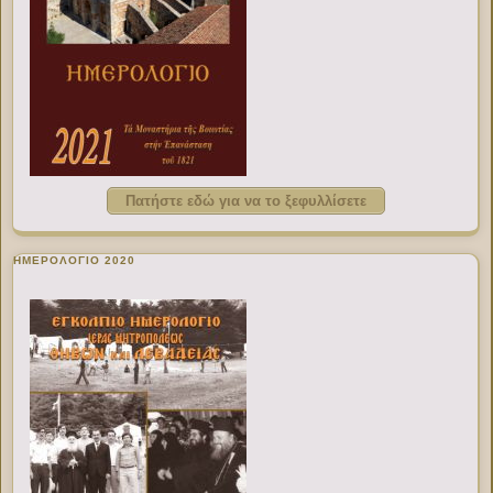
Πατήστε εδώ για να το ξεφυλλίσετε
ΗΜΕΡΟΛΟΓΙΟ 2020