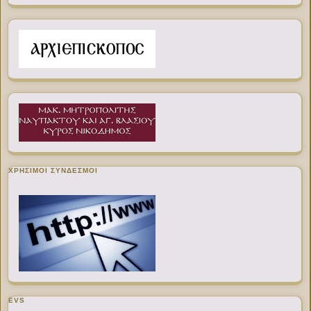
ΧΡΉΣΙΜΟΙ ΣΎΝΔΕΣΜΟΙ
EVS