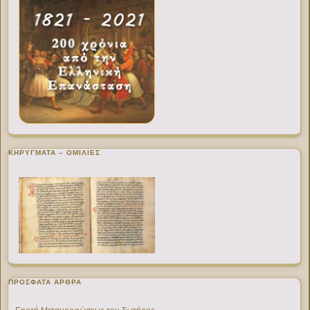
ΚΗΡΥΓΜΑΤΑ – ΟΜΙΛΙΕΣ
ΠΡΌΣΦΑΤΑ ΆΡΘΡΑ