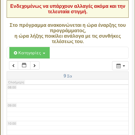
Ενδεχομένως να υπάρχουν αλλαγές ακόμα και την
τελευταία στιγμή.
04:00
Στο πρόγραμμα ανακοινώνεται η ώρα έναρξης του
προγράμματος,
05:00
η ώρα λήξης ποικίλει ανάλογα με τις συνθήκες
τελέσεως του.
06:00
Κατηγορίες
07:00
9
Σα
Ολοήμερη
08:00
09:00
10:00