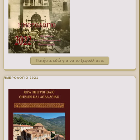
Πατήστε εδώ για να το ξεφυλλίσετε
ΗΜΕΡΟΛΟΓΙΟ 2021