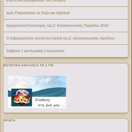
Εορτή Μεταμορφώσεως του Σωτήρος
Ιερές Παρακλήσεις σε Στείρι και Λιβαδειά
Δρομολόγια Επιστροφής της Δ’ Κατασκηνωτικής Περίοδου 2026
Ο Σεβασμιώτατος κοντά στα παιδιά της Δ΄ κατασκηνωτικής περιόδου
Σάββατο 1 και Κυριακή 2 Αυγούστου
ΒΟΙΩΤΙΚΉ ΕΚΚΛΗΣΊΑ 99,2 FM
ΑΡΩΓΗ