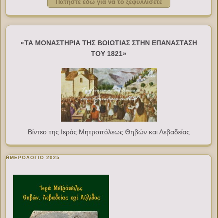
Πατήστε εδώ για να το ξεφυλλίσετε
«ΤΑ ΜΟΝΑΣΤΗΡΙΑ ΤΗΣ ΒΟΙΩΤΙΑΣ ΣΤΗΝ ΕΠΑΝΑΣΤΑΣΗ
ΤΟΥ 1821»
Βίντεο της Ιεράς Μητροπόλεως Θηβών και Λεβαδείας
ΗΜΕΡΟΛΟΓΙΟ 2025