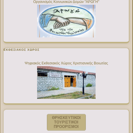
Οργανισμός Κοινωνικών Δομών "ΑΡΩΓΗ"
ΕΚΘΕΣΙΑΚΌΣ ΧΏΡΟΣ
Ψηφιακός Εκθεσιακός Χώρος Χριστιανικής Βοιωτίας
ΘΡΗΣΚΕΥΤΙΚΟΙ
ΤΟΥΡΙΣΤΙΚΟΙ
ΠΡΟΟΡΙΣΜΟΙ