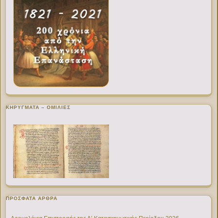
ΚΗΡΥΓΜΑΤΑ – ΟΜΙΛΙΕΣ
ΠΡΌΣΦΑΤΑ ΆΡΘΡΑ