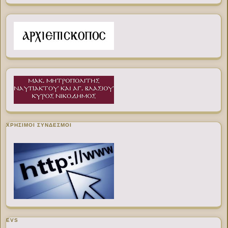
ΧΡΉΣΙΜΟΙ ΣΎΝΔΕΣΜΟΙ
EVS