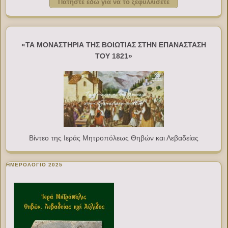
Πατήστε εδώ για να το ξεφυλλίσετε
«ΤΑ ΜΟΝΑΣΤΗΡΙΑ ΤΗΣ ΒΟΙΩΤΙΑΣ ΣΤΗΝ ΕΠΑΝΑΣΤΑΣΗ
ΤΟΥ 1821»
Βίντεο της Ιεράς Μητροπόλεως Θηβών και Λεβαδείας
ΗΜΕΡΟΛΟΓΙΟ 2025