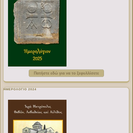
Πατήστε εδώ για να το ξεφυλλίσετε
ΗΜΕΡΟΛΟΓΙΟ 2024