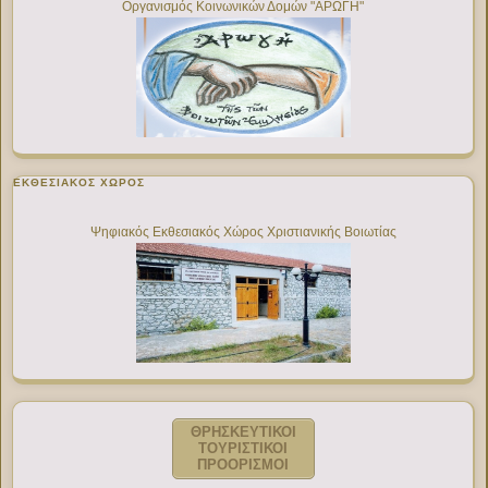
Οργανισμός Κοινωνικών Δομών "ΑΡΩΓΗ"
ΕΚΘΕΣΙΑΚΌΣ ΧΏΡΟΣ
Ψηφιακός Εκθεσιακός Χώρος Χριστιανικής Βοιωτίας
ΘΡΗΣΚΕΥΤΙΚΟΙ
ΤΟΥΡΙΣΤΙΚΟΙ
ΠΡΟΟΡΙΣΜΟΙ