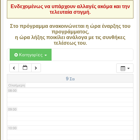
Ενδεχομένως να υπάρχουν αλλαγές ακόμα και την
τελευταία στιγμή.
04:00
Στο πρόγραμμα ανακοινώνεται η ώρα έναρξης του
προγράμματος,
05:00
η ώρα λήξης ποικίλει ανάλογα με τις συνθήκες
τελέσεως του.
06:00
Κατηγορίες
07:00
9
Σα
Ολοήμερη
08:00
09:00
10:00