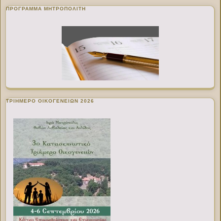
ΠΡΌΓΡΑΜΜΑ ΜΗΤΡΟΠΟΛΊΤΗ
ΤΡΙΗΜΕΡΟ ΟΙΚΟΓΕΝΕΙΩΝ 2026