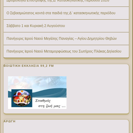
Δρομολόγια Επιστροφής της Δ’ Κατασκηνωτικής Περίοδου 2026
Ο Σεβασμιώτατος κοντά στα παιδιά της Δ΄ κατασκηνωτικής περιόδου
Σάββατο 1 και Κυριακή 2 Αυγούστου
Πανήγυρις Ιερού Ναού Μεγάλης Παναγίας – Αγίου Δημητρίου Θηβών
Πανήγυρις Ιερού Ναού Μεταμορφώσεως του Σωτήρος Πλάκας Δηλεσίου
ΒΟΙΩΤΙΚΉ ΕΚΚΛΗΣΊΑ 99,2 FM
ΑΡΩΓΗ