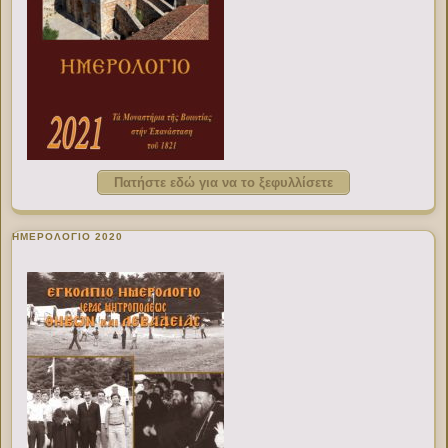
Πατήστε εδώ για να το ξεφυλλίσετε
ΗΜΕΡΟΛΟΓΙΟ 2020