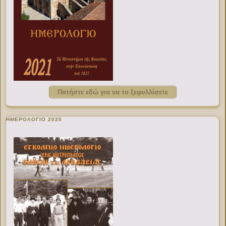
Πατήστε εδώ για να το ξεφυλλίσετε
ΗΜΕΡΟΛΟΓΙΟ 2020