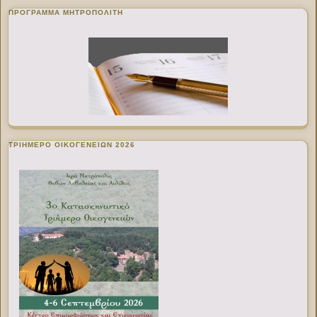
ΠΡΌΓΡΑΜΜΑ ΜΗΤΡΟΠΟΛΊΤΗ
ΤΡΙΗΜΕΡΟ ΟΙΚΟΓΕΝΕΙΩΝ 2026