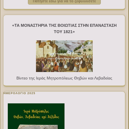
Πατήστε εδώ για να το ξεφυλλίσετε
«ΤΑ ΜΟΝΑΣΤΗΡΙΑ ΤΗΣ ΒΟΙΩΤΙΑΣ ΣΤΗΝ ΕΠΑΝΑΣΤΑΣΗ
ΤΟΥ 1821»
Βίντεο της Ιεράς Μητροπόλεως Θηβών και Λεβαδείας
ΗΜΕΡΟΛΟΓΙΟ 2025