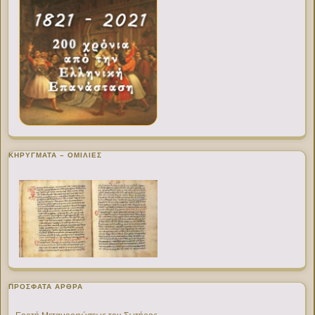
ΚΗΡΥΓΜΑΤΑ – ΟΜΙΛΙΕΣ
ΠΡΌΣΦΑΤΑ ΆΡΘΡΑ