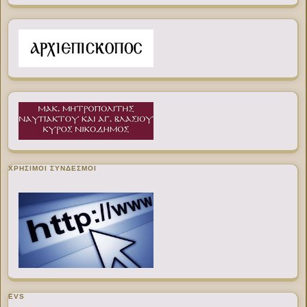
ΧΡΉΣΙΜΟΙ ΣΎΝΔΕΣΜΟΙ
EVS