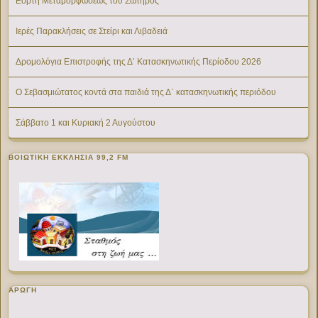
Εορτή Μεταμορφώσεως του Σωτήρος
Ιερές Παρακλήσεις σε Στείρι και Λιβαδειά
Δρομολόγια Επιστροφής της Δ’ Κατασκηνωτικής Περίοδου 2026
Ο Σεβασμιώτατος κοντά στα παιδιά της Δ΄ κατασκηνωτικής περιόδου
Σάββατο 1 και Κυριακή 2 Αυγούστου
ΒΟΙΩΤΙΚΉ ΕΚΚΛΗΣΊΑ 99,2 FM
ΑΡΩΓΗ