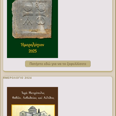
Πατήστε εδώ για να το ξεφυλλίσετε
ΗΜΕΡΟΛΟΓΙΟ 2024