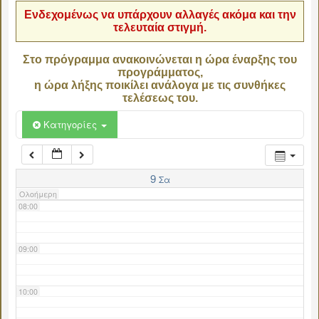
Ενδεχομένως να υπάρχουν αλλαγές ακόμα και την
τελευταία στιγμή.
04:00
Στο πρόγραμμα ανακοινώνεται η ώρα έναρξης του
προγράμματος,
05:00
η ώρα λήξης ποικίλει ανάλογα με τις συνθήκες
τελέσεως του.
06:00
Κατηγορίες
07:00
9
Σα
Ολοήμερη
08:00
09:00
10:00