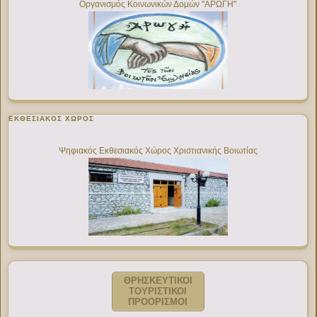
Οργανισμός Κοινωνικών Δομών "ΑΡΩΓΗ"
ΕΚΘΕΣΙΑΚΌΣ ΧΏΡΟΣ
Ψηφιακός Εκθεσιακός Χώρος Χριστιανικής Βοιωτίας
ΘΡΗΣΚΕΥΤΙΚΟΙ
ΤΟΥΡΙΣΤΙΚΟΙ
ΠΡΟΟΡΙΣΜΟΙ