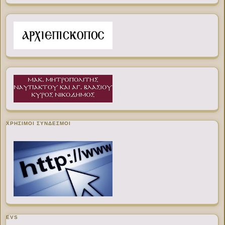
ΧΡΉΣΙΜΟΙ ΣΎΝΔΕΣΜΟΙ
EVS