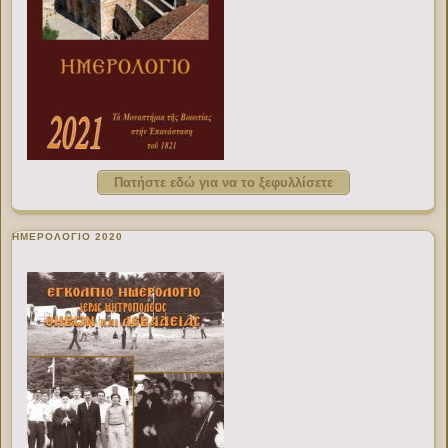
Πατήστε εδώ για να το ξεφυλλίσετε
ΗΜΕΡΟΛΟΓΙΟ 2020