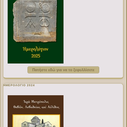
Πατήστε εδώ για να το ξεφυλλίσετε
ΗΜΕΡΟΛΟΓΙΟ 2024