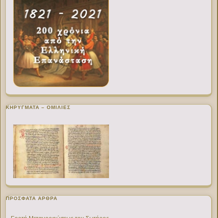
ΚΗΡΥΓΜΑΤΑ – ΟΜΙΛΙΕΣ
ΠΡΌΣΦΑΤΑ ΆΡΘΡΑ