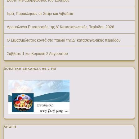
Εορτή Μεταμορφώσεως του Σωτήρος
Ιερές Παρακλήσεις σε Στείρι και Λιβαδειά
Δρομολόγια Επιστροφής της Δ’ Κατασκηνωτικής Περίοδου 2026
Ο Σεβασμιώτατος κοντά στα παιδιά της Δ΄ κατασκηνωτικής περιόδου
Σάββατο 1 και Κυριακή 2 Αυγούστου
ΒΟΙΩΤΙΚΉ ΕΚΚΛΗΣΊΑ 99,2 FM
ΑΡΩΓΗ