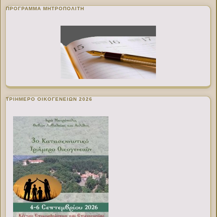
ΠΡΌΓΡΑΜΜΑ ΜΗΤΡΟΠΟΛΊΤΗ
ΤΡΙΗΜΕΡΟ ΟΙΚΟΓΕΝΕΙΩΝ 2026