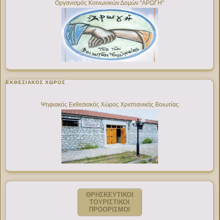
Οργανισμός Κοινωνικών Δομών "ΑΡΩΓΗ"
ΕΚΘΕΣΙΑΚΌΣ ΧΏΡΟΣ
Ψηφιακός Εκθεσιακός Χώρος Χριστιανικής Βοιωτίας
ΘΡΗΣΚΕΥΤΙΚΟΙ
ΤΟΥΡΙΣΤΙΚΟΙ
ΠΡΟΟΡΙΣΜΟΙ