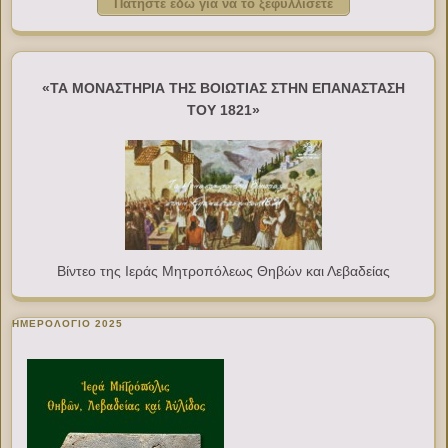
Πατήστε εδώ για να το ξεφυλλίσετε
«ΤΑ ΜΟΝΑΣΤΗΡΙΑ ΤΗΣ ΒΟΙΩΤΙΑΣ ΣΤΗΝ ΕΠΑΝΑΣΤΑΣΗ
ΤΟΥ 1821»
Βίντεο της Ιεράς Μητροπόλεως Θηβών και Λεβαδείας
ΗΜΕΡΟΛΟΓΙΟ 2025