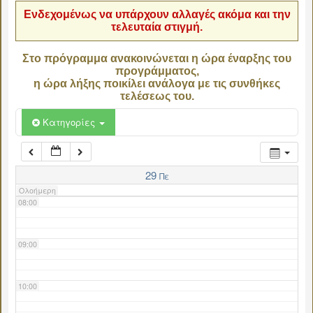
Ενδεχομένως να υπάρχουν αλλαγές ακόμα και την
τελευταία στιγμή.
04:00
Στο πρόγραμμα ανακοινώνεται η ώρα έναρξης του
προγράμματος,
05:00
η ώρα λήξης ποικίλει ανάλογα με τις συνθήκες
τελέσεως του.
06:00
Κατηγορίες
07:00
29
Πε
Ολοήμερη
08:00
09:00
10:00