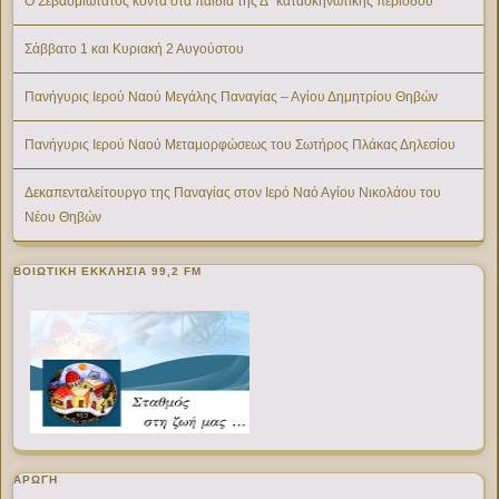
Ο Σεβασμιώτατος κοντά στα παιδιά της Δ΄ κατασκηνωτικής περιόδου
Σάββατο 1 και Κυριακή 2 Αυγούστου
Πανήγυρις Ιερού Ναού Μεγάλης Παναγίας – Αγίου Δημητρίου Θηβών
Πανήγυρις Ιερού Ναού Μεταμορφώσεως του Σωτήρος Πλάκας Δηλεσίου
Δεκαπενταλείτουργο της Παναγίας στον Ιερό Ναό Αγίου Νικολάου του
Νέου Θηβών
ΒΟΙΩΤΙΚΉ ΕΚΚΛΗΣΊΑ 99,2 FM
ΑΡΩΓΗ