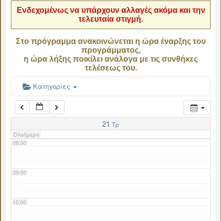
Ενδεχομένως να υπάρχουν αλλαγές ακόμα και την
τελευταία στιγμή.
04:00
Στο πρόγραμμα ανακοινώνεται η ώρα έναρξης του
προγράμματος,
05:00
η ώρα λήξης ποικίλει ανάλογα με τις συνθήκες
τελέσεως του.
06:00
Κατηγορίες
07:00
21
Τρ
Ολοήμερη
08:00
09:00
10:00