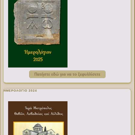
Πατήστε εδώ για να το ξεφυλλίσετε
ΗΜΕΡΟΛΟΓΙΟ 2024