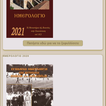
Πατήστε εδώ για να το ξεφυλλίσετε
ΗΜΕΡΟΛΟΓΙΟ 2020