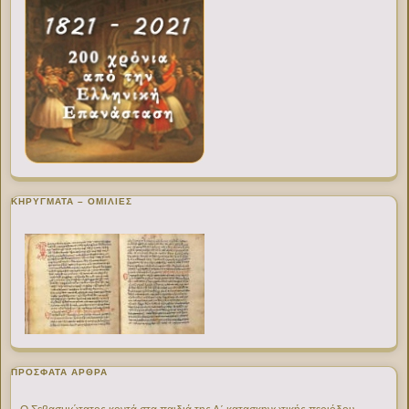
ΚΗΡΥΓΜΑΤΑ – ΟΜΙΛΙΕΣ
ΠΡΌΣΦΑΤΑ ΆΡΘΡΑ