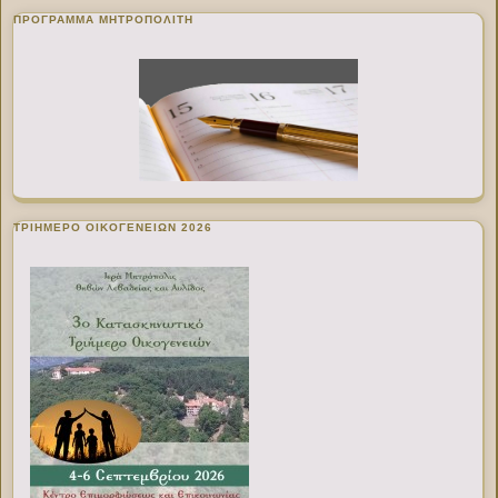
ΠΡΌΓΡΑΜΜΑ ΜΗΤΡΟΠΟΛΊΤΗ
ΤΡΙΗΜΕΡΟ ΟΙΚΟΓΕΝΕΙΩΝ 2026