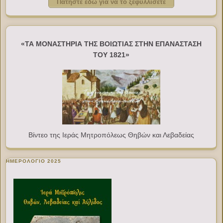
Πατήστε εδώ για να το ξεφυλλίσετε
«ΤΑ ΜΟΝΑΣΤΗΡΙΑ ΤΗΣ ΒΟΙΩΤΙΑΣ ΣΤΗΝ ΕΠΑΝΑΣΤΑΣΗ
ΤΟΥ 1821»
Βίντεο της Ιεράς Μητροπόλεως Θηβών και Λεβαδείας
ΗΜΕΡΟΛΟΓΙΟ 2025