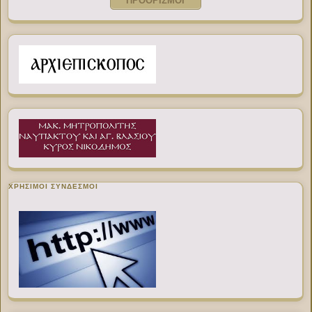
ΠΡΟΟΡΙΣΜΟΙ
ΧΡΉΣΙΜΟΙ ΣΎΝΔΕΣΜΟΙ