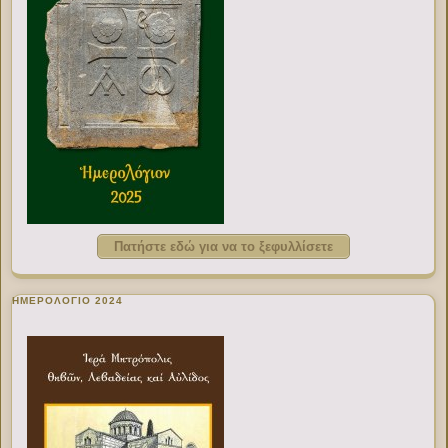
Πατήστε εδώ για να το ξεφυλλίσετε
ΗΜΕΡΟΛΟΓΙΟ 2024