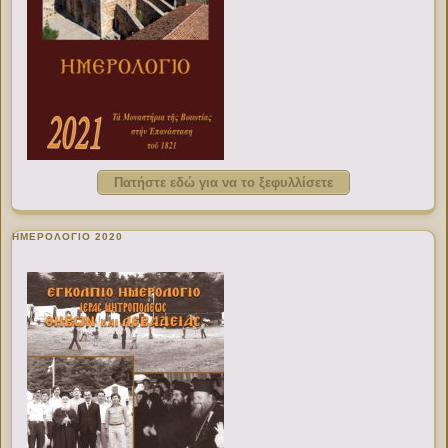
Πατήστε εδώ για να το ξεφυλλίσετε
ΗΜΕΡΟΛΟΓΙΟ 2020