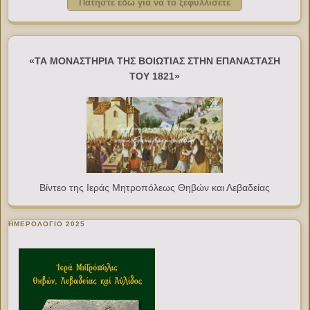
Πατήστε εδώ για να το ξεφυλλίσετε
«ΤΑ ΜΟΝΑΣΤΗΡΙΑ ΤΗΣ ΒΟΙΩΤΙΑΣ ΣΤΗΝ ΕΠΑΝΑΣΤΑΣΗ
ΤΟΥ 1821»
Βίντεο της Ιεράς Μητροπόλεως Θηβών και Λεβαδείας
ΗΜΕΡΟΛΟΓΙΟ 2025