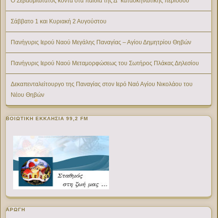
Ο Σεβασμιώτατος κοντά στα παιδιά της Δ΄ κατασκηνωτικής περιόδου
Σάββατο 1 και Κυριακή 2 Αυγούστου
Πανήγυρις Ιερού Ναού Μεγάλης Παναγίας – Αγίου Δημητρίου Θηβών
Πανήγυρις Ιερού Ναού Μεταμορφώσεως του Σωτήρος Πλάκας Δηλεσίου
Δεκαπενταλείτουργο της Παναγίας στον Ιερό Ναό Αγίου Νικολάου του
Νέου Θηβών
ΒΟΙΩΤΙΚΉ ΕΚΚΛΗΣΊΑ 99,2 FM
ΑΡΩΓΗ