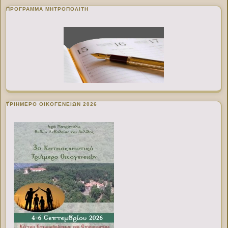
ΠΡΌΓΡΑΜΜΑ ΜΗΤΡΟΠΟΛΊΤΗ
ΤΡΙΗΜΕΡΟ ΟΙΚΟΓΕΝΕΙΩΝ 2026