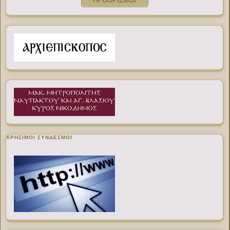
ΠΡΟΟΡΙΣΜΟΙ
ΧΡΉΣΙΜΟΙ ΣΎΝΔΕΣΜΟΙ