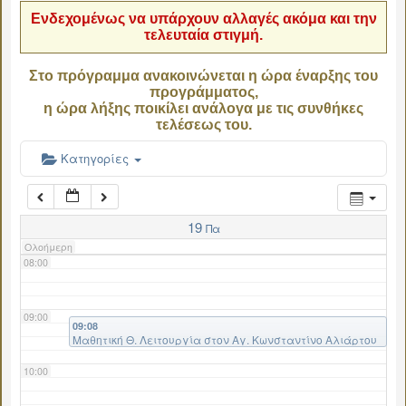
Ενδεχομένως να υπάρχουν αλλαγές ακόμα και την
τελευταία στιγμή.
04:00
Στο πρόγραμμα ανακοινώνεται η ώρα έναρξης του
προγράμματος,
05:00
η ώρα λήξης ποικίλει ανάλογα με τις συνθήκες
τελέσεως του.
06:00
Κατηγορίες
07:00
19
Πα
Ολοήμερη
08:00
09:00
09:08
Μαθητική Θ. Λειτουργία στον Αγ. Κωνσταντίνο Αλιάρτου
10:00