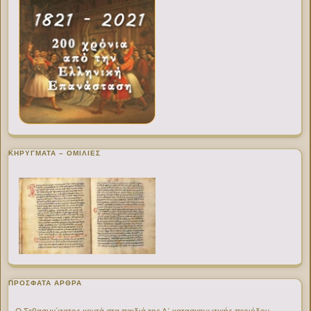
ΚΗΡΥΓΜΑΤΑ – ΟΜΙΛΙΕΣ
ΠΡΌΣΦΑΤΑ ΆΡΘΡΑ