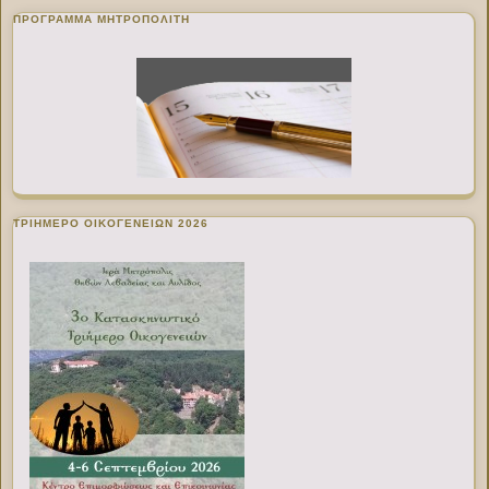
ΠΡΌΓΡΑΜΜΑ ΜΗΤΡΟΠΟΛΊΤΗ
ΤΡΙΗΜΕΡΟ ΟΙΚΟΓΕΝΕΙΩΝ 2026