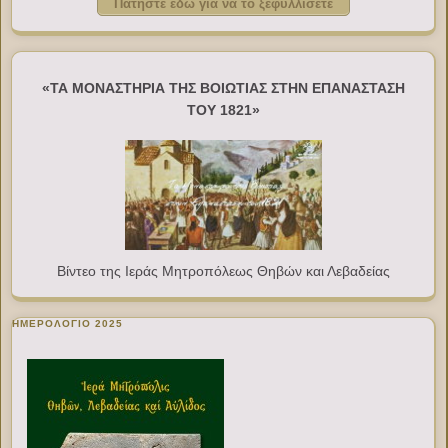
Πατήστε εδώ για να το ξεφυλλίσετε
«ΤΑ ΜΟΝΑΣΤΗΡΙΑ ΤΗΣ ΒΟΙΩΤΙΑΣ ΣΤΗΝ ΕΠΑΝΑΣΤΑΣΗ
ΤΟΥ 1821»
Βίντεο της Ιεράς Μητροπόλεως Θηβών και Λεβαδείας
ΗΜΕΡΟΛΟΓΙΟ 2025