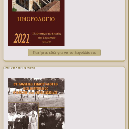
Πατήστε εδώ για να το ξεφυλλίσετε
ΗΜΕΡΟΛΟΓΙΟ 2020