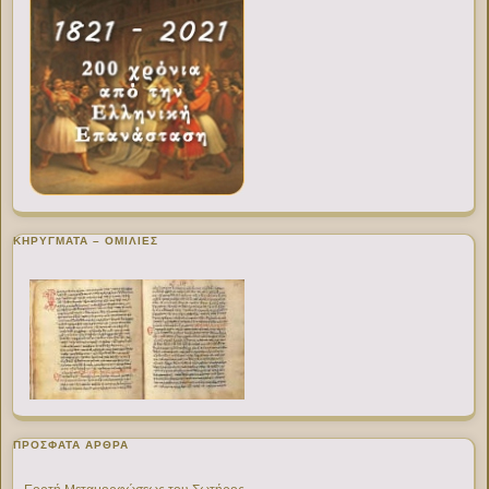
ΚΗΡΥΓΜΑΤΑ – ΟΜΙΛΙΕΣ
ΠΡΌΣΦΑΤΑ ΆΡΘΡΑ