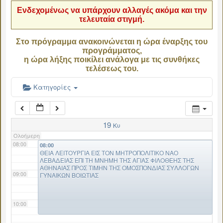
Ενδεχομένως να υπάρχουν αλλαγές ακόμα και την
τελευταία στιγμή.
04:00
Στο πρόγραμμα ανακοινώνεται η ώρα έναρξης του
προγράμματος,
05:00
η ώρα λήξης ποικίλει ανάλογα με τις συνθήκες
τελέσεως του.
06:00
Κατηγορίες
07:00
19
Κυ
Ολοήμερη
08:00
08:00
ΘΕΙΑ ΛΕΙΤΟΥΡΓΙΑ ΕΙΣ ΤΟΝ ΜΗΤΡΟΠΟΛΙΤΙΚΟ ΝΑΟ
ΛΕΒΑΔΕΙΑΣ ΕΠΙ ΤΗ ΜΝΗΜΗ ΤΗΣ ΑΓΙΑΣ ΦΙΛΟΘΕΗΣ ΤΗΣ
ΑΘΗΝΑΙΑΣ ΠΡΟΣ ΤΙΜΗΝ ΤΗΣ ΟΜΟΣΠΟΝΔΙΑΣ ΣΥΛΛΟΓΩΝ
09:00
ΓΥΝΑΙΚΩΝ ΒΟΙΩΤΙΑΣ
10:00