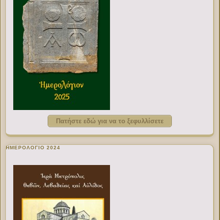
Πατήστε εδώ για να το ξεφυλλίσετε
ΗΜΕΡΟΛΟΓΙΟ 2024