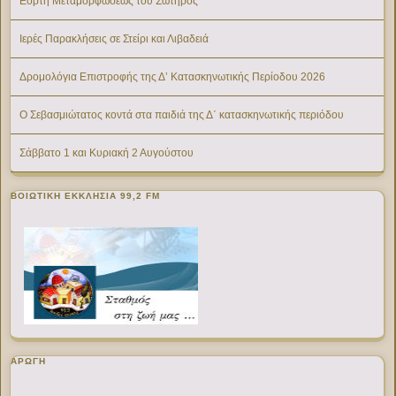
Εορτή Μεταμορφώσεως του Σωτήρος
Ιερές Παρακλήσεις σε Στείρι και Λιβαδειά
Δρομολόγια Επιστροφής της Δ’ Κατασκηνωτικής Περίοδου 2026
Ο Σεβασμιώτατος κοντά στα παιδιά της Δ΄ κατασκηνωτικής περιόδου
Σάββατο 1 και Κυριακή 2 Αυγούστου
ΒΟΙΩΤΙΚΉ ΕΚΚΛΗΣΊΑ 99,2 FM
ΑΡΩΓΗ