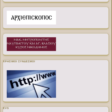
ΧΡΉΣΙΜΟΙ ΣΎΝΔΕΣΜΟΙ
EVS