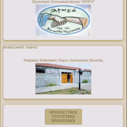
Οργανισμός Κοινωνικών Δομών "ΑΡΩΓΗ"
ΕΚΘΕΣΙΑΚΌΣ ΧΏΡΟΣ
Ψηφιακός Εκθεσιακός Χώρος Χριστιανικής Βοιωτίας
ΘΡΗΣΚΕΥΤΙΚΟΙ
ΤΟΥΡΙΣΤΙΚΟΙ
ΠΡΟΟΡΙΣΜΟΙ