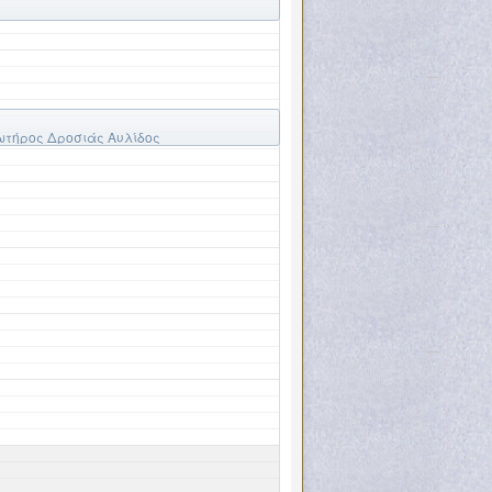
ωτήρος Δροσιάς Αυλίδος