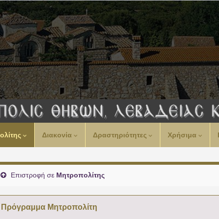
00:00
ολίτης
Διακονία
Δραστηριότητες
Χρήσιμα
01:00
02:00
Επιστροφή σε
Μητροπολίτης
03:00
Πρόγραμμα Μητροπολίτη