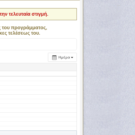
ην τελευταία στιγμή.
ς του προγράμματος,
κες τελέσεως του.
Ημέρα