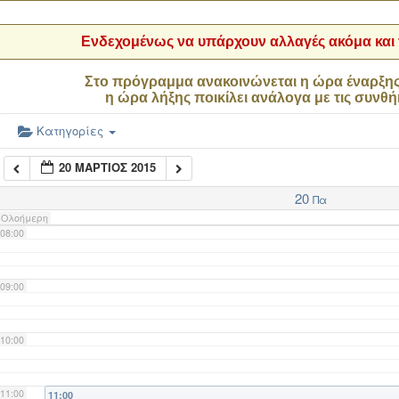
04:00
Ενδεχομένως να υπάρχουν αλλαγές ακόμα και τ
05:00
Στο πρόγραμμα ανακοινώνεται η ώρα έναρξη
η ώρα λήξης ποικίλει ανάλογα με τις συνθή
06:00
Κατηγορίες
20 ΜΆΡΤΙΟΣ 2015
07:00
20
Πα
Ολοήμερη
08:00
09:00
10:00
11:00
11:00