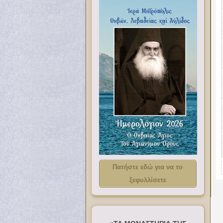
Πατήστε εδώ για να το
ξεφυλλίσετε