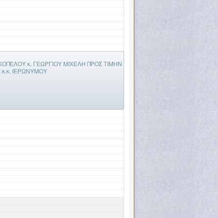
ΟΠΕΛΟΥ κ. ΓΕΩΡΓΙΟΥ ΜΙΧΕΛΗ ΠΡΟΣ ΤΙΜΗΝ
κ.κ. ΙΕΡΩΝΥΜΟΥ