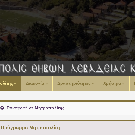
00:00
ολίτης
Διακονία
Δραστηριότητες
Χρήσιμα
01:00
02:00
Επιστροφή σε
Μητροπολίτης
03:00
Πρόγραμμα Μητροπολίτη