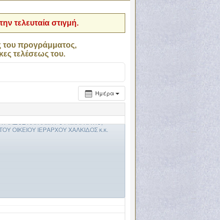
ην τελευταία στιγμή.
ς του προγράμματος,
κες τελέσεως του.
Ημέρα
ΙΟΥ ΡΗΓΙΝΟΥ ΣΚΟΠΕΛΟΥ,
 ΠΑΣΗΣ ΕΛΛΑΔΟΣ κ.κ. ΙΕΡΩΝΥΜΟΥ ΜΕ
ΑΔΟΣ ΚΑΙ ΑΛΜΥΡΟΥ κ.κ. ΙΓΝΑΤΙΟ,
Ι ΤΟΥ ΟΙΚΕΙΟΥ ΙΕΡΑΡΧΟΥ ΧΑΛΚΙΔΟΣ κ.κ.