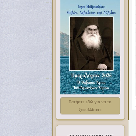
Πατήστε εδώ για να το
ξεφυλλίσετε