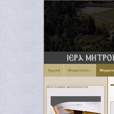
Αρχική
Μητρόπολη
Μητροπ
ΠΡΌΓΡΑΜΜΑ ΜΗΤΡΟΠΟΛΊΤΗ