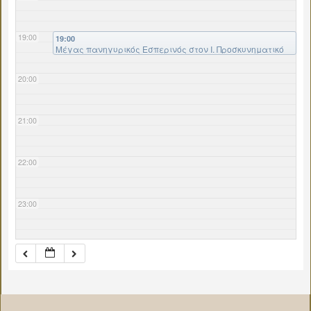
19:00
19:00
Μέγας πανηγυρικός Εσπερινός στον Ι. Προσκυνηματικό
Ναό Αγ. Ρηγίνου Λεβαδείας
20:00
21:00
22:00
23:00