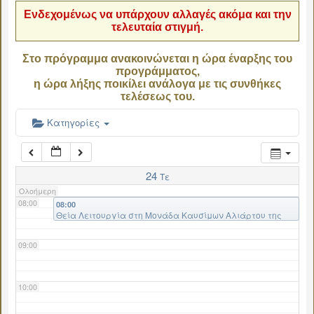
Ενδεχομένως να υπάρχουν αλλαγές ακόμα και την
τελευταία στιγμή.
04:00
Στο πρόγραμμα ανακοινώνεται η ώρα έναρξης του
προγράμματος,
05:00
η ώρα λήξης ποικίλει ανάλογα με τις συνθήκες
τελέσεως του.
06:00
Κατηγορίες
07:00
24
Τε
Ολοήμερη
08:00
08:00
Θεία Λειτουργία στη Μονάδα Καυσίμων Αλιάρτου της
Πολεμικής Αεροπορίας
09:00
10:00