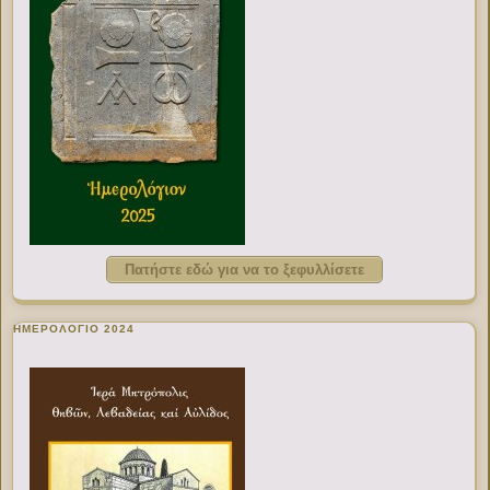
Πατήστε εδώ για να το ξεφυλλίσετε
ΗΜΕΡΟΛΟΓΙΟ 2024