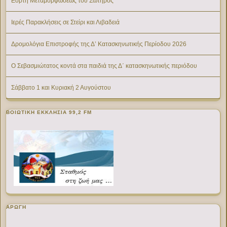
Εορτή Μεταμορφώσεως του Σωτήρος
Ιερές Παρακλήσεις σε Στείρι και Λιβαδειά
Δρομολόγια Επιστροφής της Δ’ Κατασκηνωτικής Περίοδου 2026
Ο Σεβασμιώτατος κοντά στα παιδιά της Δ΄ κατασκηνωτικής περιόδου
Σάββατο 1 και Κυριακή 2 Αυγούστου
ΒΟΙΩΤΙΚΉ ΕΚΚΛΗΣΊΑ 99,2 FM
ΑΡΩΓΗ