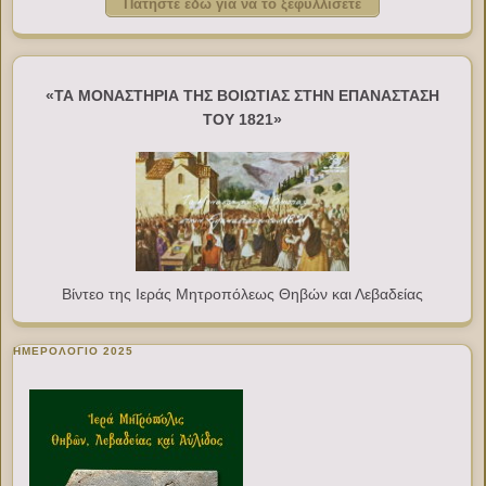
Πατήστε εδώ για να το ξεφυλλίσετε
«ΤΑ ΜΟΝΑΣΤΗΡΙΑ ΤΗΣ ΒΟΙΩΤΙΑΣ ΣΤΗΝ ΕΠΑΝΑΣΤΑΣΗ
ΤΟΥ 1821»
Βίντεο της Ιεράς Μητροπόλεως Θηβών και Λεβαδείας
ΗΜΕΡΟΛΟΓΙΟ 2025