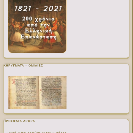
ΚΗΡΥΓΜΑΤΑ – ΟΜΙΛΙΕΣ
ΠΡΌΣΦΑΤΑ ΆΡΘΡΑ