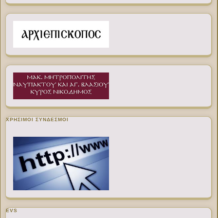
ΧΡΉΣΙΜΟΙ ΣΎΝΔΕΣΜΟΙ
EVS