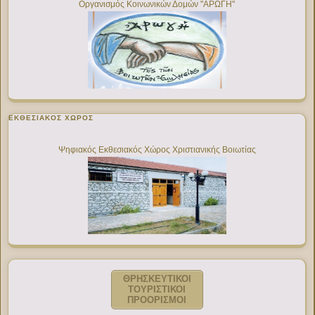
Οργανισμός Κοινωνικών Δομών "ΑΡΩΓΗ"
ΕΚΘΕΣΙΑΚΌΣ ΧΏΡΟΣ
Ψηφιακός Εκθεσιακός Χώρος Χριστιανικής Βοιωτίας
ΘΡΗΣΚΕΥΤΙΚΟΙ
ΤΟΥΡΙΣΤΙΚΟΙ
ΠΡΟΟΡΙΣΜΟΙ