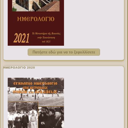
Πατήστε εδώ για να το ξεφυλλίσετε
ΗΜΕΡΟΛΟΓΙΟ 2020