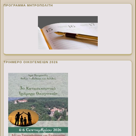
ΠΡΌΓΡΑΜΜΑ ΜΗΤΡΟΠΟΛΊΤΗ
ΤΡΙΗΜΕΡΟ ΟΙΚΟΓΕΝΕΙΩΝ 2026