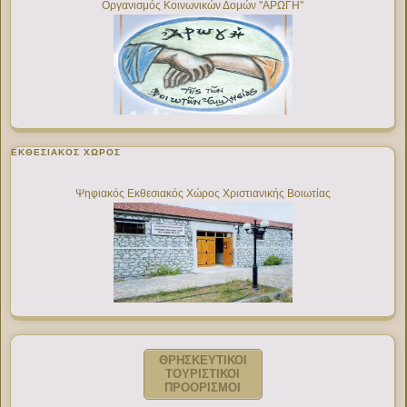
Οργανισμός Κοινωνικών Δομών "ΑΡΩΓΗ"
ΕΚΘΕΣΙΑΚΌΣ ΧΏΡΟΣ
Ψηφιακός Εκθεσιακός Χώρος Χριστιανικής Βοιωτίας
ΘΡΗΣΚΕΥΤΙΚΟΙ
ΤΟΥΡΙΣΤΙΚΟΙ
ΠΡΟΟΡΙΣΜΟΙ