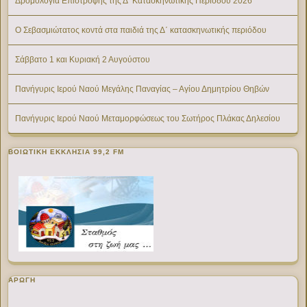
Δρομολόγια Επιστροφής της Δ’ Κατασκηνωτικής Περίοδου 2026
Ο Σεβασμιώτατος κοντά στα παιδιά της Δ΄ κατασκηνωτικής περιόδου
Σάββατο 1 και Κυριακή 2 Αυγούστου
Πανήγυρις Ιερού Ναού Μεγάλης Παναγίας – Αγίου Δημητρίου Θηβών
Πανήγυρις Ιερού Ναού Μεταμορφώσεως του Σωτήρος Πλάκας Δηλεσίου
ΒΟΙΩΤΙΚΉ ΕΚΚΛΗΣΊΑ 99,2 FM
ΑΡΩΓΗ