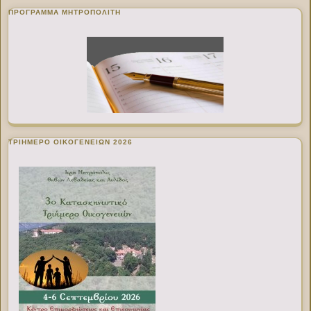
ΠΡΌΓΡΑΜΜΑ ΜΗΤΡΟΠΟΛΊΤΗ
ΤΡΙΗΜΕΡΟ ΟΙΚΟΓΕΝΕΙΩΝ 2026