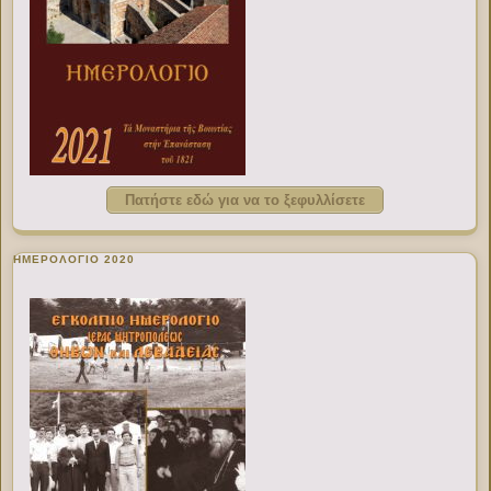
Πατήστε εδώ για να το ξεφυλλίσετε
ΗΜΕΡΟΛΟΓΙΟ 2020