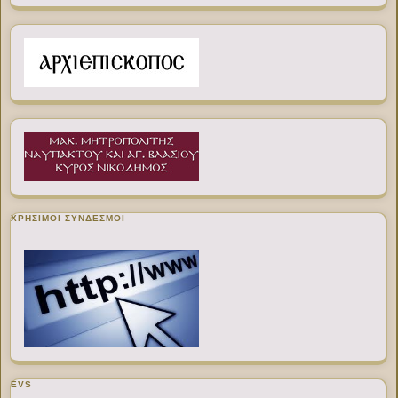
ΧΡΉΣΙΜΟΙ ΣΎΝΔΕΣΜΟΙ
EVS