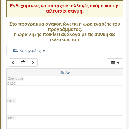
Ενδεχομένως να υπάρχουν αλλαγές ακόμα και την
τελευταία στιγμή.
04:00
Στο πρόγραμμα ανακοινώνεται η ώρα έναρξης του
προγράμματος,
05:00
η ώρα λήξης ποικίλει ανάλογα με τις συνθήκες
τελέσεως του.
06:00
Κατηγορίες
07:00
25
Δε
Ολοήμερη
08:00
09:00
10:00