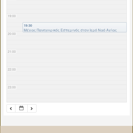
19:00
19:30
Μέγας Πανηγυρικός Εσπερινός στον Ιερό Ναό Αγίας
20:00
Παρασκευής Πλατανακίου
21:00
22:00
23:00