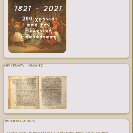
ΚΗΡΥΓΜΑΤΑ – ΟΜΙΛΙΕΣ
ΠΡΌΣΦΑΤΑ ΆΡΘΡΑ