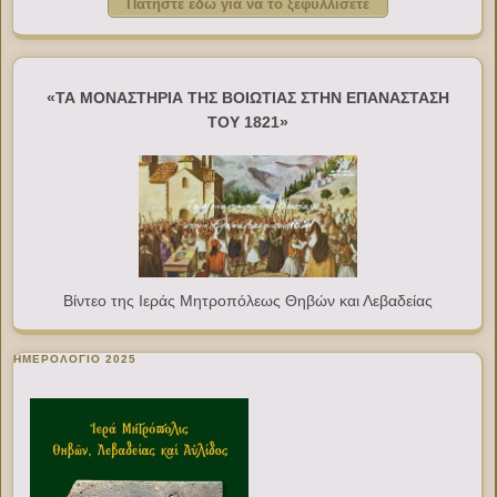
Πατήστε εδώ για να το ξεφυλλίσετε
«ΤΑ ΜΟΝΑΣΤΗΡΙΑ ΤΗΣ ΒΟΙΩΤΙΑΣ ΣΤΗΝ ΕΠΑΝΑΣΤΑΣΗ
ΤΟΥ 1821»
Βίντεο της Ιεράς Μητροπόλεως Θηβών και Λεβαδείας
ΗΜΕΡΟΛΟΓΙΟ 2025