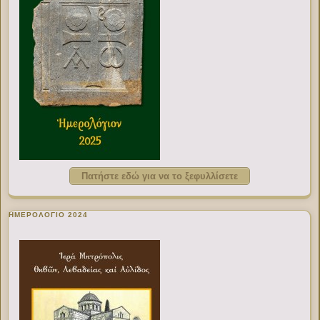
Πατήστε εδώ για να το ξεφυλλίσετε
ΗΜΕΡΟΛΟΓΙΟ 2024